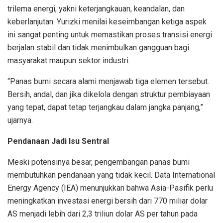
trilema energi, yakni keterjangkauan, keandalan, dan
keberlanjutan. Yurizki menilai keseimbangan ketiga aspek
ini sangat penting untuk memastikan proses transisi energi
berjalan stabil dan tidak menimbulkan gangguan bagi
masyarakat maupun sektor industri.
“Panas bumi secara alami menjawab tiga elemen tersebut.
Bersih, andal, dan jika dikelola dengan struktur pembiayaan
yang tepat, dapat tetap terjangkau dalam jangka panjang,”
ujarnya.
Pendanaan Jadi Isu Sentral
Meski potensinya besar, pengembangan panas bumi
membutuhkan pendanaan yang tidak kecil. Data International
Energy Agency (IEA) menunjukkan bahwa Asia-Pasifik perlu
meningkatkan investasi energi bersih dari 770 miliar dolar
AS menjadi lebih dari 2,3 triliun dolar AS per tahun pada