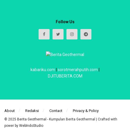
Follow Us
kabariku.com
|
sorotmerahputih.com
|
DJITUBERITA.COM
About
Redaksi
Contact
Privacy & Policy
© 2025
Berita Geothermal
- Kumpulan Berita Geothermal | Crafted with
power by
WebIndoStudio