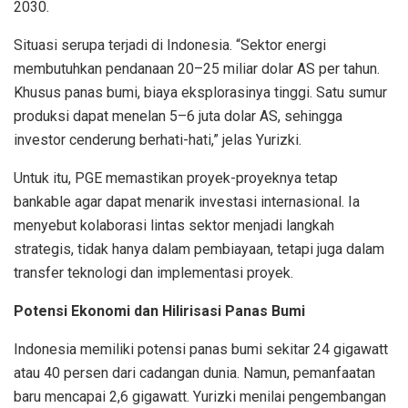
2030.
Situasi serupa terjadi di Indonesia. “Sektor energi
membutuhkan pendanaan 20–25 miliar dolar AS per tahun.
Khusus panas bumi, biaya eksplorasinya tinggi. Satu sumur
produksi dapat menelan 5–6 juta dolar AS, sehingga
investor cenderung berhati-hati,” jelas Yurizki.
Untuk itu, PGE memastikan proyek-proyeknya tetap
bankable agar dapat menarik investasi internasional. Ia
menyebut kolaborasi lintas sektor menjadi langkah
strategis, tidak hanya dalam pembiayaan, tetapi juga dalam
transfer teknologi dan implementasi proyek.
Potensi Ekonomi dan Hilirisasi Panas Bumi
Indonesia memiliki potensi panas bumi sekitar 24 gigawatt
atau 40 persen dari cadangan dunia. Namun, pemanfaatan
baru mencapai 2,6 gigawatt. Yurizki menilai pengembangan