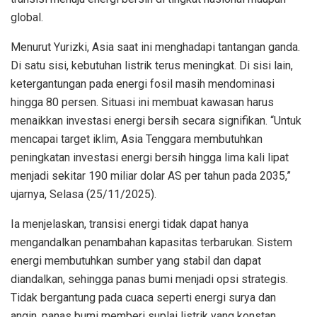
global.
Menurut Yurizki, Asia saat ini menghadapi tantangan ganda.
Di satu sisi, kebutuhan listrik terus meningkat. Di sisi lain,
ketergantungan pada energi fosil masih mendominasi
hingga 80 persen. Situasi ini membuat kawasan harus
menaikkan investasi energi bersih secara signifikan. “Untuk
mencapai target iklim, Asia Tenggara membutuhkan
peningkatan investasi energi bersih hingga lima kali lipat
menjadi sekitar 190 miliar dolar AS per tahun pada 2035,”
ujarnya, Selasa (25/11/2025).
Ia menjelaskan, transisi energi tidak dapat hanya
mengandalkan penambahan kapasitas terbarukan. Sistem
energi membutuhkan sumber yang stabil dan dapat
diandalkan, sehingga panas bumi menjadi opsi strategis.
Tidak bergantung pada cuaca seperti energi surya dan
angin, panas bumi memberi suplai listrik yang konstan