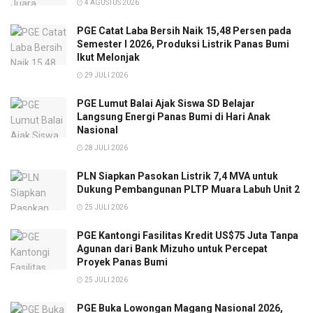
4 AGUSTUS 2026
PGE Catat Laba Bersih Naik 15,48 Persen pada
Semester I 2026, Produksi Listrik Panas Bumi
Ikut Melonjak
29 JULI 2026
PGE Lumut Balai Ajak Siswa SD Belajar
Langsung Energi Panas Bumi di Hari Anak
Nasional
28 JULI 2026
PLN Siapkan Pasokan Listrik 7,4 MVA untuk
Dukung Pembangunan PLTP Muara Labuh Unit 2
25 JULI 2026
PGE Kantongi Fasilitas Kredit US$75 Juta Tanpa
Agunan dari Bank Mizuho untuk Percepat
Proyek Panas Bumi
25 JULI 2026
PGE Buka Lowongan Magang Nasional 2026,