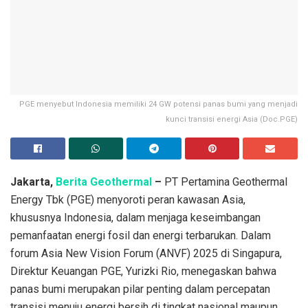
PGE menyebut Indonesia memiliki 24 GW potensi panas bumi yang menjadi
kunci transisi energi Asia (Doc.PGE)
Jakarta,
Berita Geothermal
–
PT Pertamina Geothermal
Energy Tbk (PGE) menyoroti peran kawasan Asia,
khususnya Indonesia, dalam menjaga keseimbangan
pemanfaatan energi fosil dan energi terbarukan. Dalam
forum Asia New Vision Forum (ANVF) 2025 di Singapura,
Direktur Keuangan PGE, Yurizki Rio, menegaskan bahwa
panas bumi merupakan pilar penting dalam percepatan
transisi menuju energi bersih di tingkat nasional maupun