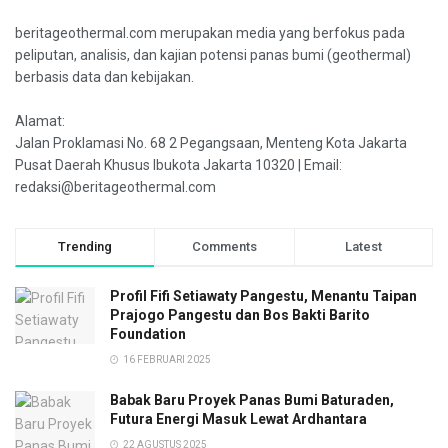
beritageothermal.com merupakan media yang berfokus pada
peliputan, analisis, dan kajian potensi panas bumi (geothermal)
berbasis data dan kebijakan.
Alamat:
Jalan Proklamasi No. 68 2 Pegangsaan, Menteng Kota Jakarta
Pusat Daerah Khusus Ibukota Jakarta 10320 | Email:
redaksi@beritageothermal.com
Trending
Comments
Latest
Profil Fifi Setiawaty Pangestu, Menantu Taipan
Prajogo Pangestu dan Bos Bakti Barito
Foundation
16 FEBRUARI 2025
Babak Baru Proyek Panas Bumi Baturaden,
Futura Energi Masuk Lewat Ardhantara
22 AGUSTUS 2025