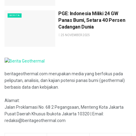
PGE: Indonesia Miliki 24 GW
BERITA
Panas Bumi, Setara 40 Persen
Cadangan Dunia
25 NOVEMBER 2025
beritageothermal.com merupakan media yang berfokus pada
peliputan, analisis, dan kajian potensi panas bumi (geothermal)
berbasis data dan kebijakan.
Alamat:
Jalan Proklamasi No. 68 2 Pegangsaan, Menteng Kota Jakarta
Pusat Daerah Khusus Ibukota Jakarta 10320 | Email:
redaksi@beritageothermal.com