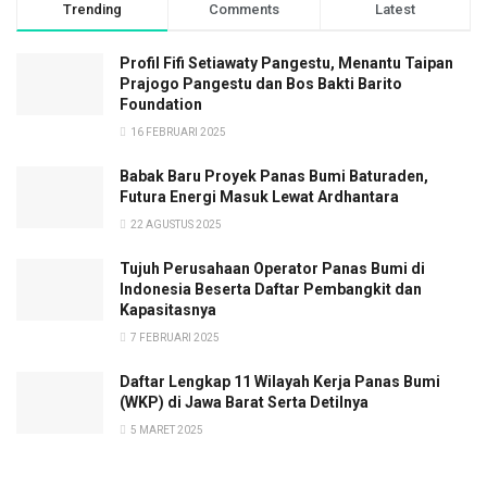
Trending
Comments
Latest
Profil Fifi Setiawaty Pangestu, Menantu Taipan
Prajogo Pangestu dan Bos Bakti Barito
Foundation
16 FEBRUARI 2025
Babak Baru Proyek Panas Bumi Baturaden,
Futura Energi Masuk Lewat Ardhantara
22 AGUSTUS 2025
Tujuh Perusahaan Operator Panas Bumi di
Indonesia Beserta Daftar Pembangkit dan
Kapasitasnya
7 FEBRUARI 2025
Daftar Lengkap 11 Wilayah Kerja Panas Bumi
(WKP) di Jawa Barat Serta Detilnya
5 MARET 2025