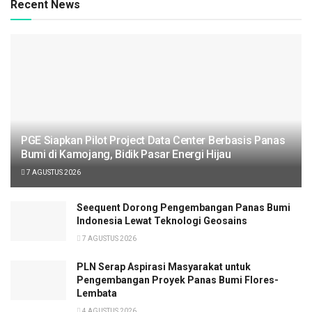
Recent News
PGE Siapkan Pilot Project Data Center Berbasis Panas
Bumi di Kamojang, Bidik Pasar Energi Hijau
7 AGUSTUS 2026
Seequent Dorong Pengembangan Panas Bumi
Indonesia Lewat Teknologi Geosains
7 AGUSTUS 2026
PLN Serap Aspirasi Masyarakat untuk
Pengembangan Proyek Panas Bumi Flores-
Lembata
4 AGUSTUS 2026