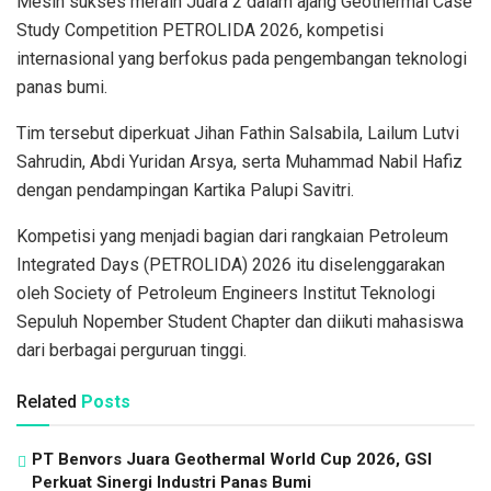
Mesin sukses meraih Juara 2 dalam ajang Geothermal Case
Study Competition PETROLIDA 2026, kompetisi
internasional yang berfokus pada pengembangan teknologi
panas bumi.
Tim tersebut diperkuat Jihan Fathin Salsabila, Lailum Lutvi
Sahrudin, Abdi Yuridan Arsya, serta Muhammad Nabil Hafiz
dengan pendampingan Kartika Palupi Savitri.
Kompetisi yang menjadi bagian dari rangkaian Petroleum
Integrated Days (PETROLIDA) 2026 itu diselenggarakan
oleh Society of Petroleum Engineers Institut Teknologi
Sepuluh Nopember Student Chapter dan diikuti mahasiswa
dari berbagai perguruan tinggi.
Related
Posts
PT Benvors Juara Geothermal World Cup 2026, GSI
Perkuat Sinergi Industri Panas Bumi