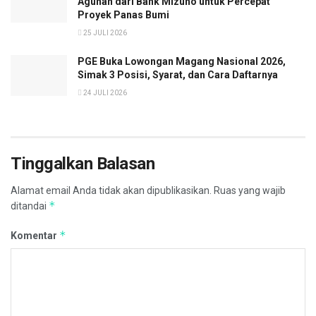
Agunan dari Bank Mizuho untuk Percepat
Proyek Panas Bumi
25 JULI 2026
PGE Buka Lowongan Magang Nasional 2026,
Simak 3 Posisi, Syarat, dan Cara Daftarnya
24 JULI 2026
Tinggalkan Balasan
Alamat email Anda tidak akan dipublikasikan.
Ruas yang wajib
*
ditandai
*
Komentar