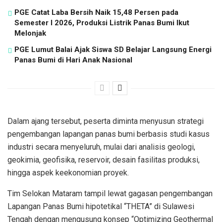
PGE Catat Laba Bersih Naik 15,48 Persen pada
Semester I 2026, Produksi Listrik Panas Bumi Ikut
Melonjak
PGE Lumut Balai Ajak Siswa SD Belajar Langsung Energi
Panas Bumi di Hari Anak Nasional
Dalam ajang tersebut, peserta diminta menyusun strategi
pengembangan lapangan panas bumi berbasis studi kasus
industri secara menyeluruh, mulai dari analisis geologi,
geokimia, geofisika, reservoir, desain fasilitas produksi,
hingga aspek keekonomian proyek.
Tim Selokan Mataram tampil lewat gagasan pengembangan
Lapangan Panas Bumi hipotetikal “THETA” di Sulawesi
Tengah dengan mengusung konsep “Optimizing Geothermal