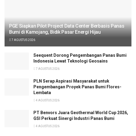
PGE Siapkan Pilot Project Data Center Berbasis Panas
Bumi di Kamojang, Bidik Pasar Energi Hijau
7 AGUSTUS 2026
Seequent Dorong Pengembangan Panas Bumi
Indonesia Lewat Teknologi Geosains
7 AGUSTUS 2026
PLN Serap Aspirasi Masyarakat untuk
Pengembangan Proyek Panas Bumi Flores-
Lembata
4 AGUSTUS 2026
PT Benvors Juara Geothermal World Cup 2026,
GSI Perkuat Sinergi Industri Panas Bumi
4 AGUSTUS 2026