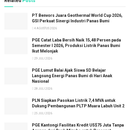
Related
Posts
PT Benvors Juara Geothermal World Cup 2026,
GSI Perkuat Sinergi Industri Panas Bumi
4 AGUSTUS 2026
PGE Catat Laba Bersih Naik 15,48 Persen pada
Semester I 2026, Produksi Listrik Panas Bumi
Ikut Melonjak
29 JULI 2026
PGE Lumut Balai Ajak Siswa SD Belajar
Langsung Energi Panas Bumi di Hari Anak
Nasional
28 JULI 2026
PLN Siapkan Pasokan Listrik 7,4 MVA untuk
Dukung Pembangunan PLTP Muara Labuh Unit 2
25 JULI 2026
PGE Kantongi Fasilitas Kredit US$75 Juta Tanpa