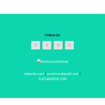
Follow Us
kabariku.com
|
sorotmerahputih.com
|
DJITUBERITA.COM