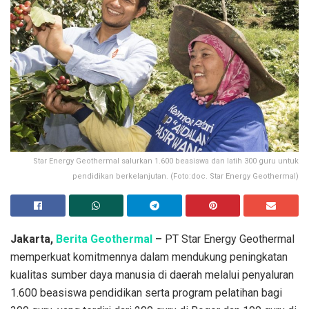
Star Energy Geothermal salurkan 1.600 beasiswa dan latih 300 guru untuk
pendidikan berkelanjutan. (Foto:doc. Star Energy Geothermal)
Jakarta,
Berita Geothermal
–
PT Star Energy Geothermal
memperkuat komitmennya dalam mendukung peningkatan
kualitas sumber daya manusia di daerah melalui penyaluran
1.600 beasiswa pendidikan serta program pelatihan bagi