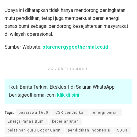
Upaya ini diharapkan tidak hanya mendorong peningkatan
mutu pendidikan, tetapi juga memperkuat peran energi
panas bumi sebagai pendorong kesejahteraan masyarakat
di wilayah operasional.
Sumber Website:
starenergygeothermal.co.id
ADVERTISEMENT
Ikuti Berita Terkini, Eksklusif di Saluran WhatsApp
beritageothermal.com
klik di sini
Tags:
beasiswa 1600
CSR pendidikan
energi bersih
Energi Panas Bumi
keberlanjutan
pelatihan guru Bogor Garut
pendidikan Indonesia
SDGs