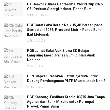
PT Benvors Juara Geothermal World Cup 2026,
GSI Perkuat Sinergi Industri Panas Bumi
4 AGUSTUS 2026
PGE Catat Laba Bersih Naik 15,48 Persen pada
Semester I 2026, Produksi Listrik Panas Bumi
Ikut Melonjak
29 JULI 2026
PGE Lumut Balai Ajak Siswa SD Belajar
Langsung Energi Panas Bumi di Hari Anak
Nasional
28 JULI 2026
PLN Siapkan Pasokan Listrik 7,4 MVA untuk
Dukung Pembangunan PLTP Muara Labuh Unit 2
25 JULI 2026
PGE Kantongi Fasilitas Kredit US$75 Juta Tanpa
Agunan dari Bank Mizuho untuk Percepat
Proyek Panas Bumi