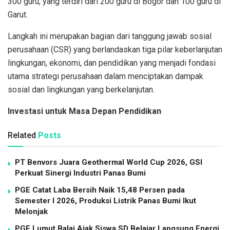
300 guru, yang terdiri dari 200 guru di Bogor dan 100 guru di
Garut.
Langkah ini merupakan bagian dari tanggung jawab sosial
perusahaan (CSR) yang berlandaskan tiga pilar keberlanjutan
lingkungan, ekonomi, dan pendidikan yang menjadi fondasi
utama strategi perusahaan dalam menciptakan dampak
sosial dan lingkungan yang berkelanjutan.
Investasi untuk Masa Depan Pendidikan
Related
Posts
PT Benvors Juara Geothermal World Cup 2026, GSI
Perkuat Sinergi Industri Panas Bumi
PGE Catat Laba Bersih Naik 15,48 Persen pada
Semester I 2026, Produksi Listrik Panas Bumi Ikut
Melonjak
PGE Lumut Balai Ajak Siswa SD Belajar Langsung Energi