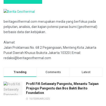
beritageothermal.com merupakan media yang berfokus pada
peliputan, analisis, dan kajian potensi panas bumi (geothermal)
berbasis data dan kebijakan.
Alamat:
Jalan Proklamasi No. 68 2 Pegangsaan, Menteng Kota Jakarta
Pusat Daerah Khusus Ibukota Jakarta 10320 | Email:
redaksi@beritageothermal.com
Trending
Comments
Latest
Profil Fifi Setiawaty Pangestu, Menantu Taipan
Prajogo Pangestu dan Bos Bakti Barito
Foundation
16 FEBRUARI 2025