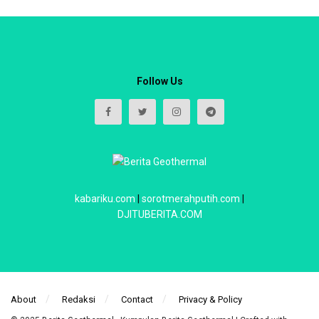
Follow Us
kabariku.com
|
sorotmerahputih.com
|
DJITUBERITA.COM
About
Redaksi
Contact
Privacy & Policy