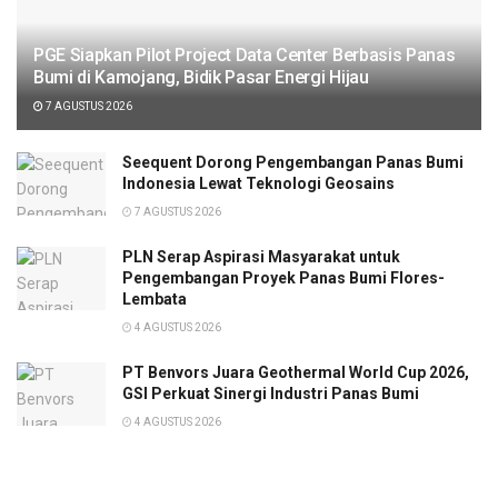
PGE Siapkan Pilot Project Data Center Berbasis Panas
Bumi di Kamojang, Bidik Pasar Energi Hijau
7 AGUSTUS 2026
Seequent Dorong Pengembangan Panas Bumi
Indonesia Lewat Teknologi Geosains
7 AGUSTUS 2026
PLN Serap Aspirasi Masyarakat untuk
Pengembangan Proyek Panas Bumi Flores-
Lembata
4 AGUSTUS 2026
PT Benvors Juara Geothermal World Cup 2026,
GSI Perkuat Sinergi Industri Panas Bumi
4 AGUSTUS 2026