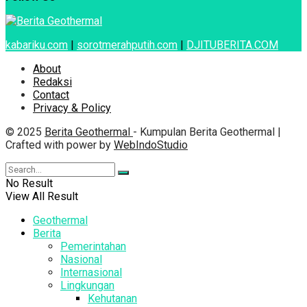
kabariku.com
|
sorotmerahputih.com
|
DJITUBERITA.COM
About
Redaksi
Contact
Privacy & Policy
© 2025
Berita Geothermal
- Kumpulan Berita Geothermal |
Crafted with power by
WebIndoStudio
No Result
View All Result
Geothermal
Berita
Pemerintahan
Nasional
Internasional
Lingkungan
Kehutanan