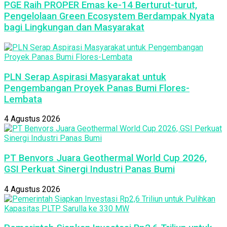
PGE Raih PROPER Emas ke-14 Berturut-turut,
Pengelolaan Green Ecosystem Berdampak Nyata
bagi Lingkungan dan Masyarakat
PLN Serap Aspirasi Masyarakat untuk
Pengembangan Proyek Panas Bumi Flores-
Lembata
4 Agustus 2026
PT Benvors Juara Geothermal World Cup 2026,
GSI Perkuat Sinergi Industri Panas Bumi
4 Agustus 2026