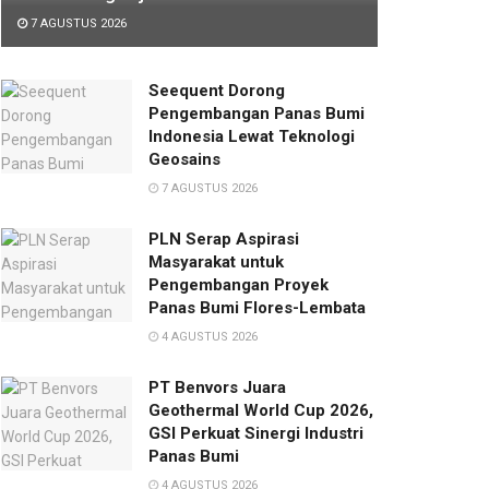
7 AGUSTUS 2026
Seequent Dorong
Pengembangan Panas Bumi
Indonesia Lewat Teknologi
Geosains
7 AGUSTUS 2026
PLN Serap Aspirasi
Masyarakat untuk
Pengembangan Proyek
Panas Bumi Flores-Lembata
4 AGUSTUS 2026
PT Benvors Juara
Geothermal World Cup 2026,
GSI Perkuat Sinergi Industri
Panas Bumi
4 AGUSTUS 2026