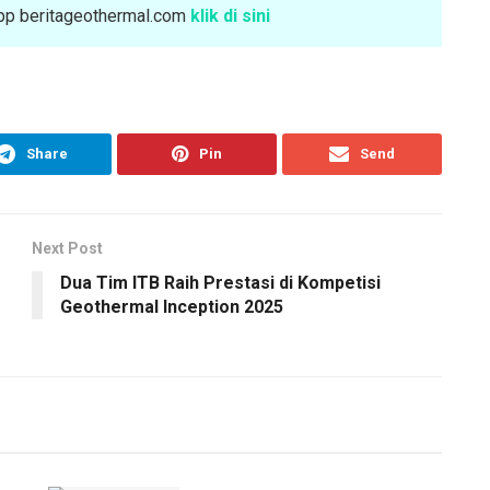
sApp beritageothermal.com
klik di sini
Share
Pin
Send
Next Post
Dua Tim ITB Raih Prestasi di Kompetisi
Geothermal Inception 2025