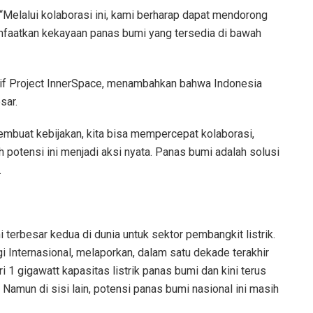
“Melalui kolaborasi ini, kami berharap dapat mendorong
aatkan kekayaan panas bumi yang tersedia di bawah
tif Project InnerSpace, menambahkan bahwa Indonesia
sar.
mbuat kebijakan, kita bisa mempercepat kolaborasi,
otensi ini menjadi aksi nyata. Panas bumi adalah solusi
.
erbesar kedua di dunia untuk sektor pembangkit listrik.
i Internasional, melaporkan, dalam satu dekade terakhir
1 gigawatt kapasitas listrik panas bumi dan kini terus
amun di sisi lain, potensi panas bumi nasional ini masih