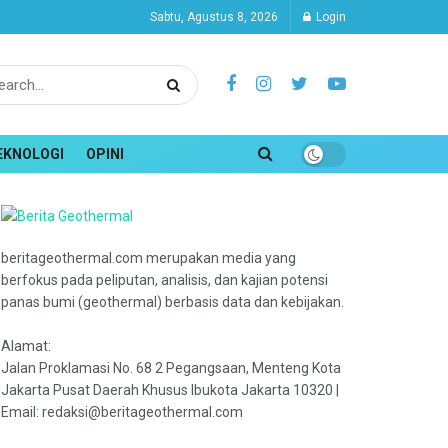
Sabtu, Agustus 8, 2026
Login
EKNOLOGI
OPINI
beritageothermal.com merupakan media yang
berfokus pada peliputan, analisis, dan kajian potensi
panas bumi (geothermal) berbasis data dan kebijakan.
Alamat:
Jalan Proklamasi No. 68 2 Pegangsaan, Menteng Kota
Jakarta Pusat Daerah Khusus Ibukota Jakarta 10320 |
Email: redaksi@beritageothermal.com