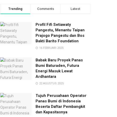
Trending
Comments
Latest
Profil Fifi Setiawaty
Pangestu, Menantu Taipan
Prajogo Pangestu dan Bos
Bakti Barito Foundation
16 FEBRUARI 2025
Babak Baru Proyek Panas
Bumi Baturaden, Futura
Energi Masuk Lewat
Ardhantara
22 AGUSTUS 2025
Tujuh Perusahaan Operator
Panas Bumi di Indonesia
Beserta Daftar Pembangkit
dan Kapasitasnya