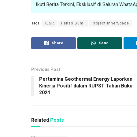
Ikuti Berita Terkini, Eksklusif di Saluran What
Tags:
IESR
Panas Bumi
Project InnerSpace
Share
Send
Previous Post
Pertamina Geothermal Energy Laporkan
Kinerja Positif dalam RUPST Tahun Buku
2024
Related
Posts