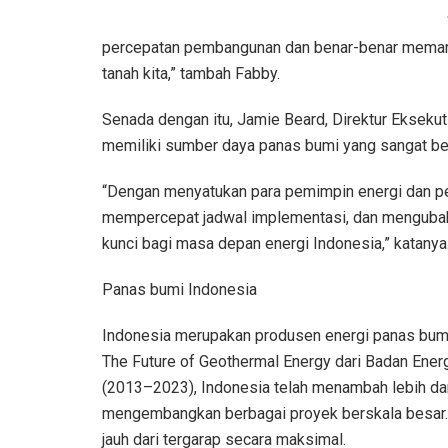
percepatan pembangunan dan benar-benar memanf
tanah kita,” tambah Fabby.
Senada dengan itu, Jamie Beard, Direktur Ekseku
memiliki sumber daya panas bumi yang sangat be
“Dengan menyatukan para pemimpin energi dan pe
mempercepat jadwal implementasi, dan mengubah p
kunci bagi masa depan energi Indonesia,” katanya
Panas bumi Indonesia
Indonesia merupakan produsen energi panas bumi t
The Future of Geothermal Energy dari Badan Energ
(2013–2023), Indonesia telah menambah lebih dari 
mengembangkan berbagai proyek berskala besar. N
jauh dari tergarap secara maksimal.