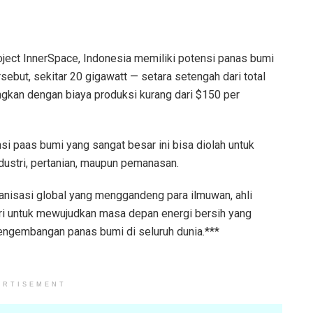
oject InnerSpace, Indonesia memiliki potensi panas bumi
sebut, sekitar 20 gigawatt — setara setengah dari total
ngkan dengan biaya produksi kurang dari $150 per
si paas bumi yang sangat besar ini bisa diolah untuk
dustri, pertanian, maupun pemanasan.
ganisasi global yang menggandeng para ilmuwan, ahli
stri untuk mewujudkan masa depan energi bersih yang
pengembangan panas bumi di seluruh dunia.***
ERTISEMENT