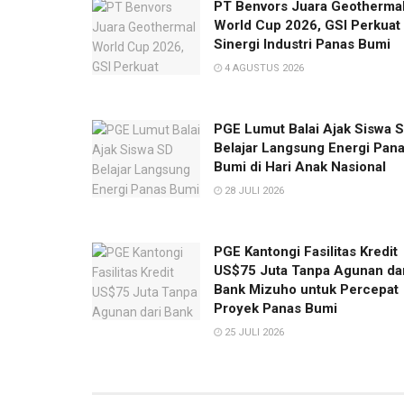
PT Benvors Juara Geotherma
World Cup 2026, GSI Perkuat
Sinergi Industri Panas Bumi
4 AGUSTUS 2026
PGE Lumut Balai Ajak Siswa 
Belajar Langsung Energi Pan
Bumi di Hari Anak Nasional
28 JULI 2026
PGE Kantongi Fasilitas Kredit
US$75 Juta Tanpa Agunan da
Bank Mizuho untuk Percepat
Proyek Panas Bumi
25 JULI 2026