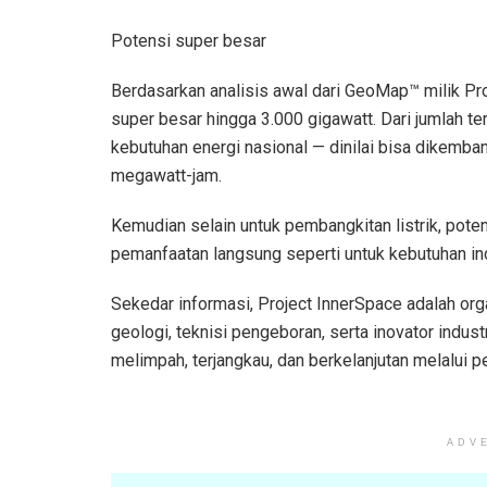
Potensi super besar
Berdasarkan analisis awal dari GeoMap™ milik Pr
super besar hingga 3.000 gigawatt. Dari jumlah ter
kebutuhan energi nasional — dinilai bisa dikemba
megawatt-jam.
Kemudian selain untuk pembangkitan listrik, poten
pemanfaatan langsung seperti untuk kebutuhan in
Sekedar informasi, Project InnerSpace adalah or
geologi, teknisi pengeboran, serta inovator indu
melimpah, terjangkau, dan berkelanjutan melalui 
ADV