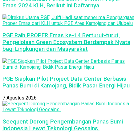
Emas 2024 KLH, Berikut Ini Daftarnya
PGE Raih PROPER Emas ke-14 Berturut-turut,
Pengelolaan Green Ecosystem Berdampak Nyata
bagi Lingkungan dan Masyarakat
PGE Siapkan Pilot Project Data Center Berbasis
Panas Bumi di Kamojang, Bidik Pasar Energi Hijau
7 Agustus 2026
Seequent Dorong Pengembangan Panas Bumi
Indonesia Lewat Teknologi Geosains