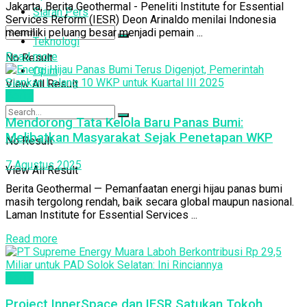
Jakarta, Berita Geothermal - Peneliti Institute for Essential
Siaran Pers
Services Reform (IESR) Deon Arinaldo menilai Indonesia
memiliki peluang besar menjadi pemain ...
Teknologi
Read more
No Result
Opini
View All Result
Berita
Mendorong Tata Kelola Baru Panas Bumi:
Melibatkan Masyarakat Sejak Penetapan WKP
No Result
7 Agustus 2025
View All Result
Berita Geothermal — Pemanfaatan energi hijau panas bumi
masih tergolong rendah, baik secara global maupun nasional.
Laman Institute for Essential Services ...
Read more
Berita
Project InnerSpace dan IESR Satukan Tokoh