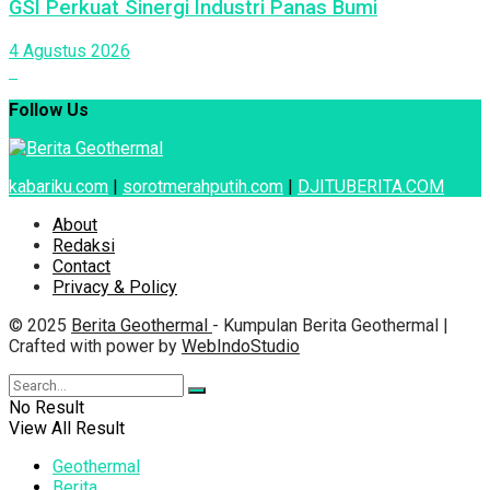
GSI Perkuat Sinergi Industri Panas Bumi
4 Agustus 2026
Follow Us
kabariku.com
|
sorotmerahputih.com
|
DJITUBERITA.COM
About
Redaksi
Contact
Privacy & Policy
© 2025
Berita Geothermal
- Kumpulan Berita Geothermal |
Crafted with power by
WebIndoStudio
No Result
View All Result
Geothermal
Berita