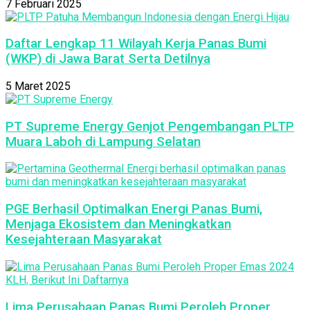
7 Februari 2025
Daftar Lengkap 11 Wilayah Kerja Panas Bumi
(WKP) di Jawa Barat Serta Detilnya
5 Maret 2025
PT Supreme Energy Genjot Pengembangan PLTP
Muara Laboh di Lampung Selatan
PGE Berhasil Optimalkan Energi Panas Bumi,
Menjaga Ekosistem dan Meningkatkan
Kesejahteraan Masyarakat
Lima Perusahaan Panas Bumi Peroleh Proper