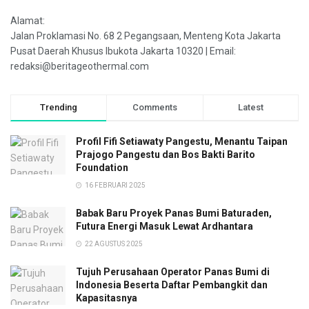
Alamat:
Jalan Proklamasi No. 68 2 Pegangsaan, Menteng Kota Jakarta
Pusat Daerah Khusus Ibukota Jakarta 10320 | Email:
redaksi@beritageothermal.com
Trending
Comments
Latest
Profil Fifi Setiawaty Pangestu, Menantu Taipan
Prajogo Pangestu dan Bos Bakti Barito
Foundation
16 FEBRUARI 2025
Babak Baru Proyek Panas Bumi Baturaden,
Futura Energi Masuk Lewat Ardhantara
22 AGUSTUS 2025
Tujuh Perusahaan Operator Panas Bumi di
Indonesia Beserta Daftar Pembangkit dan
Kapasitasnya