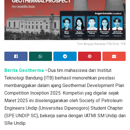
Tim Angsa Kanada ITB/Dok. ITB
Berita Geotherma
–Dua tim mahasiswa dari Institut
Teknologi Bandung (ITB) berhasil menorehkan prestasi
membanggakan dalam ajang Geothermal Development Plan
Competition Inception 2025. Kompetisi yag digelar sejak
Maret 2025 ini diselenggarakan oleh Society of Petroleum
Engineers Undip (Universitas Dipenogoro) Student Chapter
(SPE UNDIP SC), bekerja sama dengan IATMI SM Undip dan
SRe Undip.