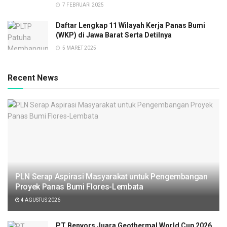
7 FEBRUARI 2025
Daftar Lengkap 11 Wilayah Kerja Panas Bumi
(WKP) di Jawa Barat Serta Detilnya
5 MARET 2025
Recent News
PLN Serap Aspirasi Masyarakat untuk Pengembangan
Proyek Panas Bumi Flores-Lembata
4 AGUSTUS 2026
PT Benvors Juara Geothermal World Cup 2026,