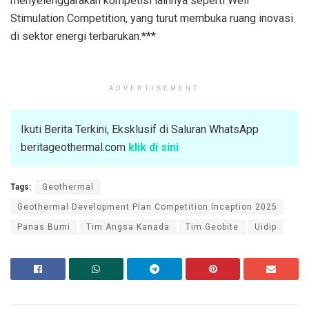
menyelenggarakan kompetisi lainnya seperti Well
Stimulation Competition, yang turut membuka ruang inovasi
di sektor energi terbarukan.***
ADVERTISEMENT
Ikuti Berita Terkini, Eksklusif di Saluran WhatsApp
beritageothermal.com
klik di sini
Tags:
Geothermal
Geothermal Development Plan Competition Inception 2025
Panas Bumi
Tim Angsa Kanada
Tim Geobite
Uidip