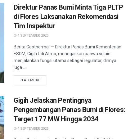
Direktur Panas Bumi Minta Tiga PLTP
di Flores Laksanakan Rekomendasi
Tim Inspektur
4 SEPTEMBER 2025
Berita Geothermal — Direktur Panas Bumi Kementerian
ESDM, Gigih Udi Atmo, menegaskan bahwa selain
menjalankan fungsi utama sebagai regulator, dirinya
juga ...
READ MORE
Gigih Jelaskan Pentingnya
Pengembangan Panas Bumi di Flores:
Target 177 MW Hingga 2034
4 SEPTEMBER 2025