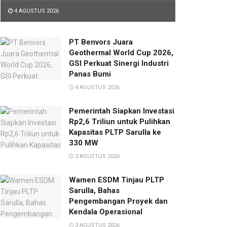
4 AGUSTUS 2026
PT Benvors Juara
Geothermal World Cup 2026,
GSI Perkuat Sinergi Industri
Panas Bumi
4 AGUSTUS 2026
Pemerintah Siapkan Investasi
Rp2,6 Triliun untuk Pulihkan
Kapasitas PLTP Sarulla ke
330 MW
3 AGUSTUS 2026
Wamen ESDM Tinjau PLTP
Sarulla, Bahas
Pengembangan Proyek dan
Kendala Operasional
3 AGUSTUS 2026