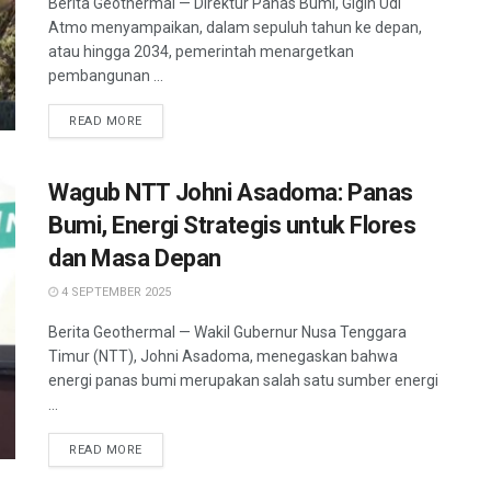
Berita Geothermal — Direktur Panas Bumi, Gigih Udi
Atmo menyampaikan, dalam sepuluh tahun ke depan,
atau hingga 2034, pemerintah menargetkan
pembangunan ...
READ MORE
Wagub NTT Johni Asadoma: Panas
Bumi, Energi Strategis untuk Flores
dan Masa Depan
4 SEPTEMBER 2025
Berita Geothermal — Wakil Gubernur Nusa Tenggara
Timur (NTT), Johni Asadoma, menegaskan bahwa
energi panas bumi merupakan salah satu sumber energi
...
READ MORE