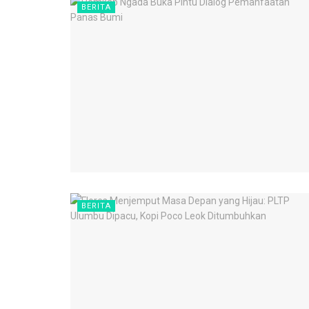
BERITA
BERITA