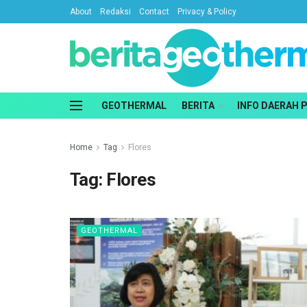
About
Redaksi
Contact
Privacy & Policy
GEOTHERMAL
BERITA
INFO DAERAH 
Home
Tag
Flores
Tag:
Flores
GEOTHERMAL