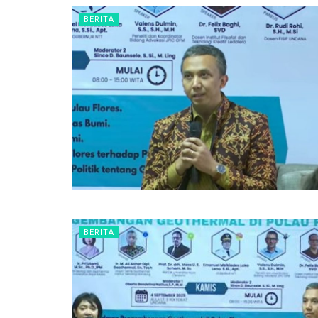
BERITA
BERITA