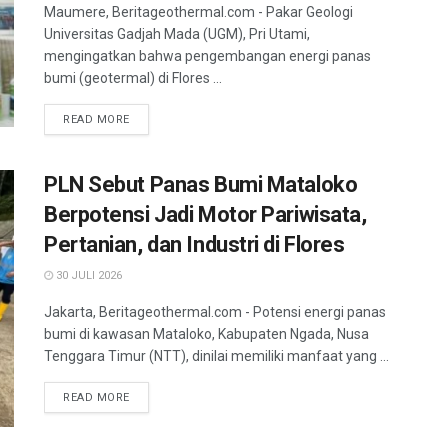
Maumere, Beritageothermal.com - Pakar Geologi
Universitas Gadjah Mada (UGM), Pri Utami,
mengingatkan bahwa pengembangan energi panas
bumi (geotermal) di Flores ...
READ MORE
PLN Sebut Panas Bumi Mataloko
Berpotensi Jadi Motor Pariwisata,
Pertanian, dan Industri di Flores
30 JULI 2026
Jakarta, Beritageothermal.com - Potensi energi panas
bumi di kawasan Mataloko, Kabupaten Ngada, Nusa
Tenggara Timur (NTT), dinilai memiliki manfaat yang ...
READ MORE