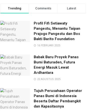
Trending
Comments
Latest
Profil Fifi Setiawaty
Pangestu, Menantu Taipan
Prajogo Pangestu dan Bos
Bakti Barito Foundation
16 FEBRUARI 2025
Babak Baru Proyek Panas
Bumi Baturaden, Futura
Energi Masuk Lewat
Ardhantara
22 AGUSTUS 2025
Tujuh Perusahaan Operator
Panas Bumi di Indonesia
Beserta Daftar Pembangkit
dan Kapasitasnya