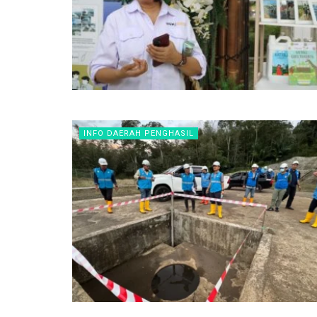
INFO DAERAH PENGHASIL