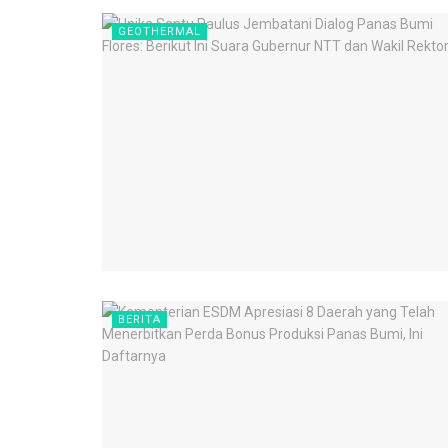
GEOTHERMAL
BERITA