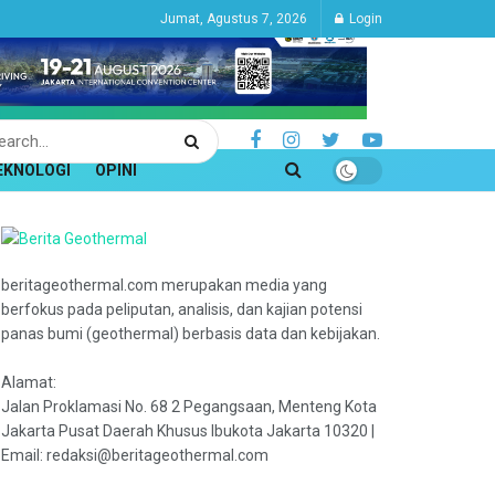
Jumat, Agustus 7, 2026
Login
EKNOLOGI
OPINI
beritageothermal.com merupakan media yang
berfokus pada peliputan, analisis, dan kajian potensi
panas bumi (geothermal) berbasis data dan kebijakan.
Alamat:
Jalan Proklamasi No. 68 2 Pegangsaan, Menteng Kota
Jakarta Pusat Daerah Khusus Ibukota Jakarta 10320 |
Email: redaksi@beritageothermal.com