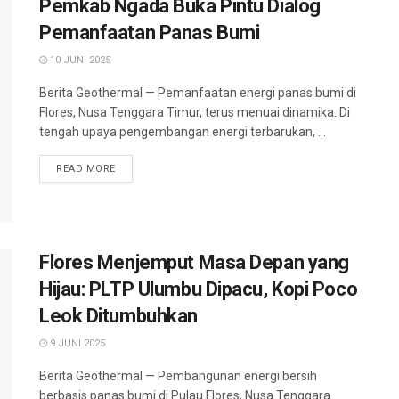
Pemkab Ngada Buka Pintu Dialog
Pemanfaatan Panas Bumi
10 JUNI 2025
Berita Geothermal — Pemanfaatan energi panas bumi di
Flores, Nusa Tenggara Timur, terus menuai dinamika. Di
tengah upaya pengembangan energi terbarukan, ...
READ MORE
Flores Menjemput Masa Depan yang
Hijau: PLTP Ulumbu Dipacu, Kopi Poco
Leok Ditumbuhkan
9 JUNI 2025
Berita Geothermal — Pembangunan energi bersih
berbasis panas bumi di Pulau Flores, Nusa Tenggara