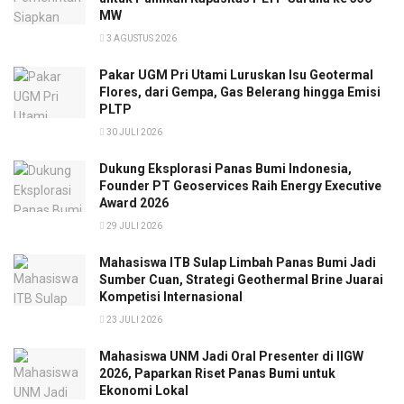
MW
3 AGUSTUS 2026
Pakar UGM Pri Utami Luruskan Isu Geotermal
Flores, dari Gempa, Gas Belerang hingga Emisi
PLTP
30 JULI 2026
Dukung Eksplorasi Panas Bumi Indonesia,
Founder PT Geoservices Raih Energy Executive
Award 2026
29 JULI 2026
Mahasiswa ITB Sulap Limbah Panas Bumi Jadi
Sumber Cuan, Strategi Geothermal Brine Juarai
Kompetisi Internasional
23 JULI 2026
Mahasiswa UNM Jadi Oral Presenter di IIGW
2026, Paparkan Riset Panas Bumi untuk
Ekonomi Lokal