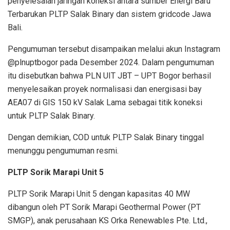
penyelesaian jaringan koneksi antara sumber Energi Baru
Terbarukan PLTP Salak Binary dan sistem gridcode Jawa
Bali.
Pengumuman tersebut disampaikan melalui akun Instagram
@plnuptbogor pada Desember 2024. Dalam pengumuman
itu disebutkan bahwa PLN UIT JBT – UPT Bogor berhasil
menyelesaikan proyek normalisasi dan energisasi bay
AEA07 di GIS 150 kV Salak Lama sebagai titik koneksi
untuk PLTP Salak Binary.
Dengan demikian, COD untuk PLTP Salak Binary tinggal
menunggu pengumuman resmi.
PLTP Sorik Marapi Unit 5
PLTP Sorik Marapi Unit 5 dengan kapasitas 40 MW
dibangun oleh PT Sorik Marapi Geothermal Power (PT
SMGP), anak perusahaan KS Orka Renewables Pte. Ltd.,