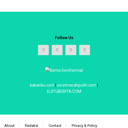
Follow Us
kabariku.com
|
sorotmerahputih.com
|
DJITUBERITA.COM
About
Redaksi
Contact
Privacy & Policy