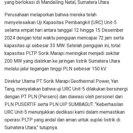
yang berlokasi di Mandailing Natal, Sumatera Utara.
Perusahaan melaporkan bahwa mereka telah
menyelesaikan Uji Kapasitas Pembangkit (URC) Unit-5
selama empat hari antara tanggal 12 hingga 15 Desember
2024 dengan total waktu pengujian mencapai 72 jam serta
kapasitas uji sebesar 33 MW. Setelah pengujian ini, total
kapasitas PLTP Sorik Marapi meningkat menjadi sekitar
200 MW yang dialirkan ke jaringan listrik Sumatera Utara
melalui jalur tegangan tinggi PLN sebesar 150 kV.
Direktur Utama PT Sorik Marapi Geothermal Power, Yan
Tang, menyatakan bahwa uji URC Unit-5 dilakukan bersinergi
dengan PT PLN (Persero) dan diawasi oleh personel dari
PLN PUSERTIF serta PLN UIP SUMBAGUT. “Keberhasilan
URC Unit-5 menunjukkan dedikasi kami dalam memastikan
operasi PLTP yang andal dan aman untuk suplai listrik di
Sumatera Utara,” tutupnya.