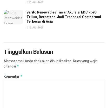
20 JULI 2026
Barito Renewables Tawar Akuisisi EDC Rp90
Triliun, Berpotensi Jadi Transaksi Geothermal
Terbesar di Asia
15 JULI 2026
Tinggalkan Balasan
Alamat email Anda tidak akan dipublikasikan.
Ruas yang wajib
*
ditandai
*
Komentar