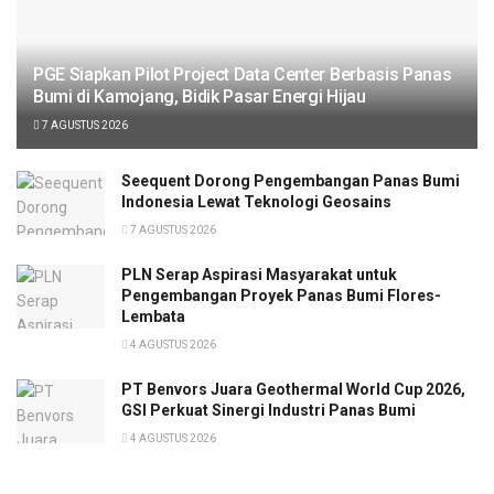
PGE Siapkan Pilot Project Data Center Berbasis Panas
Bumi di Kamojang, Bidik Pasar Energi Hijau
7 AGUSTUS 2026
Seequent Dorong Pengembangan Panas Bumi
Indonesia Lewat Teknologi Geosains
7 AGUSTUS 2026
PLN Serap Aspirasi Masyarakat untuk
Pengembangan Proyek Panas Bumi Flores-
Lembata
4 AGUSTUS 2026
PT Benvors Juara Geothermal World Cup 2026,
GSI Perkuat Sinergi Industri Panas Bumi
4 AGUSTUS 2026