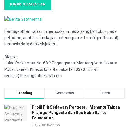
beritageothermal.com merupakan media yang berfokus pada
peliputan, analisis, dan kajian potensi panas bumi (geothermal)
berbasis data dan kebijakan.
Alamat:
Jalan Proklamasi No. 68 2 Pegangsaan, Menteng Kota Jakarta
Pusat Daerah Khusus Ibukota Jakarta 10320 | Email:
redaksi@beritageothermal.com
Trending
Comments
Latest
Profil Fifi Setiawaty Pangestu, Menantu Taipan
Prajogo Pangestu dan Bos Bakti Barito
Foundation
16 FEBRUARI 2025