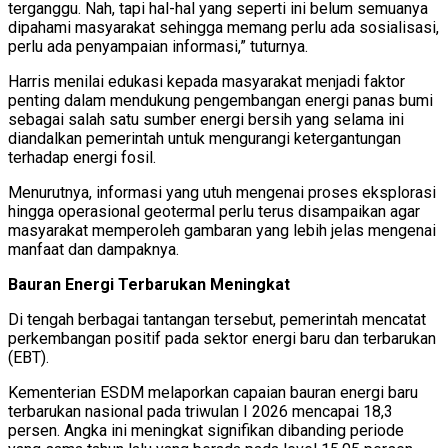
terganggu. Nah, tapi hal-hal yang seperti ini belum semuanya
dipahami masyarakat sehingga memang perlu ada sosialisasi,
perlu ada penyampaian informasi,” tuturnya.
Harris menilai edukasi kepada masyarakat menjadi faktor
penting dalam mendukung pengembangan energi panas bumi
sebagai salah satu sumber energi bersih yang selama ini
diandalkan pemerintah untuk mengurangi ketergantungan
terhadap energi fosil.
Menurutnya, informasi yang utuh mengenai proses eksplorasi
hingga operasional geotermal perlu terus disampaikan agar
masyarakat memperoleh gambaran yang lebih jelas mengenai
manfaat dan dampaknya.
Bauran Energi Terbarukan Meningkat
Di tengah berbagai tantangan tersebut, pemerintah mencatat
perkembangan positif pada sektor energi baru dan terbarukan
(EBT).
Kementerian ESDM melaporkan capaian bauran energi baru
terbarukan nasional pada triwulan I 2026 mencapai 18,3
persen. Angka ini meningkat signifikan dibanding periode