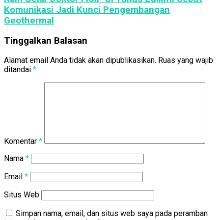
Komunikasi Jadi Kunci Pengembangan
Geothermal
Tinggalkan Balasan
Alamat email Anda tidak akan dipublikasikan.
Ruas yang wajib
ditandai
*
Komentar
*
Nama
*
Email
*
Situs Web
Simpan nama, email, dan situs web saya pada peramban