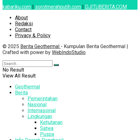
kabariku.com
|
sorotmerahputih.com
|
DJITUBERITA.COM
About
Redaksi
Contact
Privacy & Policy
© 2025
Berita Geothermal
- Kumpulan Berita Geothermal |
Crafted with power by
WebIndoStudio
No Result
View All Result
Geothermal
Berita
Pemerintahan
Nasional
Internasional
Lingkungan
Kehutanan
Satwa
Puspa