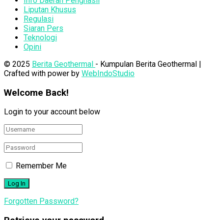
Info Daerah Penghasil
Liputan Khusus
Regulasi
Siaran Pers
Teknologi
Opini
© 2025
Berita Geothermal
- Kumpulan Berita Geothermal |
Crafted with power by
WebIndoStudio
Welcome Back!
Login to your account below
Remember Me
Forgotten Password?