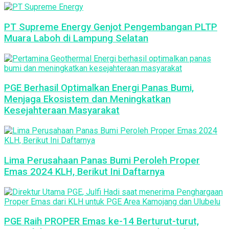
PT Supreme Energy Genjot Pengembangan PLTP
Muara Laboh di Lampung Selatan
PGE Berhasil Optimalkan Energi Panas Bumi,
Menjaga Ekosistem dan Meningkatkan
Kesejahteraan Masyarakat
Lima Perusahaan Panas Bumi Peroleh Proper
Emas 2024 KLH, Berikut Ini Daftarnya
PGE Raih PROPER Emas ke-14 Berturut-turut,