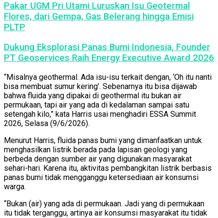
Pakar UGM Pri Utami Luruskan Isu Geotermal
Flores, dari Gempa, Gas Belerang hingga Emisi
PLTP
Dukung Eksplorasi Panas Bumi Indonesia, Founder
PT Geoservices Raih Energy Executive Award 2026
“Misalnya geothermal. Ada isu-isu terkait dengan, ‘Oh itu nanti
bisa membuat sumur kering’. Sebenarnya itu bisa dijawab
bahwa fluida yang dipakai di geothermal itu bukan air
permukaan, tapi air yang ada di kedalaman sampai satu
setengah kilo,” kata Harris usai menghadiri ESSA Summit
2026, Selasa (9/6/2026).
Menurut Harris, fluida panas bumi yang dimanfaatkan untuk
menghasilkan listrik berada pada lapisan geologi yang
berbeda dengan sumber air yang digunakan masyarakat
sehari-hari. Karena itu, aktivitas pembangkitan listrik berbasis
panas bumi tidak mengganggu ketersediaan air konsumsi
warga.
“Bukan (air) yang ada di permukaan. Jadi yang di permukaan
itu tidak terganggu, artinya air konsumsi masyarakat itu tidak