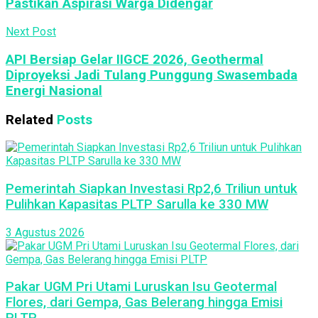
Pastikan Aspirasi Warga Didengar
Next Post
API Bersiap Gelar IIGCE 2026, Geothermal
Diproyeksi Jadi Tulang Punggung Swasembada
Energi Nasional
Related
Posts
Pemerintah Siapkan Investasi Rp2,6 Triliun untuk
Pulihkan Kapasitas PLTP Sarulla ke 330 MW
3 Agustus 2026
Pakar UGM Pri Utami Luruskan Isu Geotermal
Flores, dari Gempa, Gas Belerang hingga Emisi