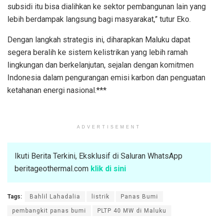
subsidi itu bisa dialihkan ke sektor pembangunan lain yang
lebih berdampak langsung bagi masyarakat,” tutur Eko.
Dengan langkah strategis ini, diharapkan Maluku dapat
segera beralih ke sistem kelistrikan yang lebih ramah
lingkungan dan berkelanjutan, sejalan dengan komitmen
Indonesia dalam pengurangan emisi karbon dan penguatan
ketahanan energi nasional.***
ADVERTISEMENT
Ikuti Berita Terkini, Eksklusif di Saluran WhatsApp
beritageothermal.com
klik di sini
Tags:
Bahlil Lahadalia
listrik
Panas Bumi
pembangkit panas bumi
PLTP 40 MW di Maluku