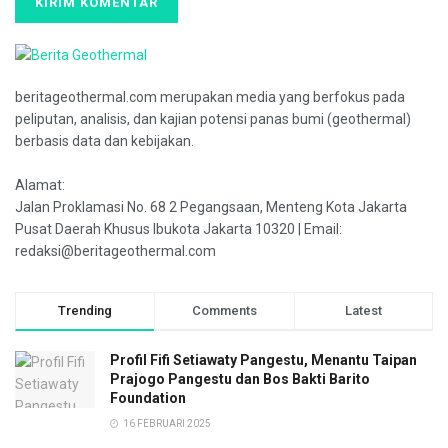
beritageothermal.com merupakan media yang berfokus pada
peliputan, analisis, dan kajian potensi panas bumi (geothermal)
berbasis data dan kebijakan.
Alamat:
Jalan Proklamasi No. 68 2 Pegangsaan, Menteng Kota Jakarta
Pusat Daerah Khusus Ibukota Jakarta 10320 | Email:
redaksi@beritageothermal.com
Trending
Comments
Latest
Profil Fifi Setiawaty Pangestu, Menantu Taipan
Prajogo Pangestu dan Bos Bakti Barito
Foundation
16 FEBRUARI 2025