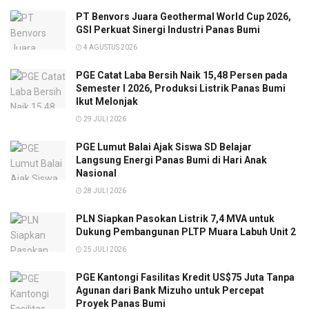
PT Benvors Juara Geothermal World Cup 2026,
GSI Perkuat Sinergi Industri Panas Bumi
4 AGUSTUS 2026
PGE Catat Laba Bersih Naik 15,48 Persen pada
Semester I 2026, Produksi Listrik Panas Bumi
Ikut Melonjak
29 JULI 2026
PGE Lumut Balai Ajak Siswa SD Belajar
Langsung Energi Panas Bumi di Hari Anak
Nasional
28 JULI 2026
PLN Siapkan Pasokan Listrik 7,4 MVA untuk
Dukung Pembangunan PLTP Muara Labuh Unit 2
25 JULI 2026
PGE Kantongi Fasilitas Kredit US$75 Juta Tanpa
Agunan dari Bank Mizuho untuk Percepat
Proyek Panas Bumi