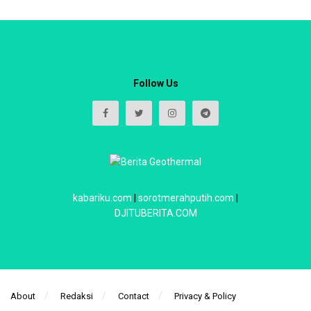
Follow Us
kabariku.com
|
sorotmerahputih.com
|
DJITUBERITA.COM
About
Redaksi
Contact
Privacy & Policy