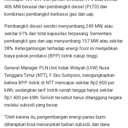
406 MW berasal dari pembangkit diesel (PLTD) dan
kombinasi pembangkit berbasis gas dan uap.
Pembangkit diesel sendiri menyumbang 249 MW, atau
sekitar 61% dari total kapasitas terpasang. Sementara
pembangkit gas dan uap menyumbang 157 MW atau sekitar
38%. Ketergantungan terhadap energi fosil ini menjadikan
biaya pokok produksi (BPP) listrik cukup tinggi.
General Manager PLN Unit Induk Wilayah (UIW) Nusa
Tenggara Timur (NTT), F. Eko Sulityono, mengungkapkan
bahwa BPP listrik di NTT mencapai sekitar Rp2.600 per
kWh, sedangkan tarif listrik rumah tangga hanya sekitar
Rp1.400 per kWh. Selisih tersebut harus ditanggung negara
melalui subsidi yang besar.
“Oleh karena itu, pengembangan energi panas bumi
diharapkan bisa menurunkan beban subsidi, dan dana