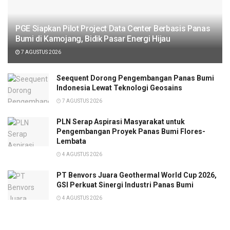
PGE Siapkan Pilot Project Data Center Berbasis Panas
Bumi di Kamojang, Bidik Pasar Energi Hijau
7 AGUSTUS 2026
Seequent Dorong Pengembangan Panas Bumi
Indonesia Lewat Teknologi Geosains
7 AGUSTUS 2026
PLN Serap Aspirasi Masyarakat untuk
Pengembangan Proyek Panas Bumi Flores-
Lembata
4 AGUSTUS 2026
PT Benvors Juara Geothermal World Cup 2026,
GSI Perkuat Sinergi Industri Panas Bumi
4 AGUSTUS 2026