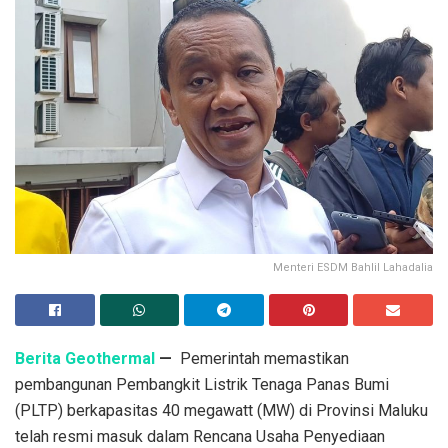
Menteri ESDM Bahlil Lahadalia
Berita Geothermal
—
Pemerintah memastikan
pembangunan Pembangkit Listrik Tenaga Panas Bumi
(PLTP) berkapasitas 40 megawatt (MW) di Provinsi Maluku
telah resmi masuk dalam Rencana Usaha Penyediaan