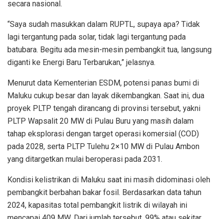
secara nasional.
“Saya sudah masukkan dalam RUPTL, supaya apa? Tidak
lagi tergantung pada solar, tidak lagi tergantung pada
batubara. Begitu ada mesin-mesin pembangkit tua, langsung
diganti ke Energi Baru Terbarukan,” jelasnya.
Menurut data Kementerian ESDM, potensi panas bumi di
Maluku cukup besar dan layak dikembangkan. Saat ini, dua
proyek PLTP tengah dirancang di provinsi tersebut, yakni
PLTP Wapsalit 20 MW di Pulau Buru yang masih dalam
tahap eksplorasi dengan target operasi komersial (COD)
pada 2028, serta PLTP Tulehu 2×10 MW di Pulau Ambon
yang ditargetkan mulai beroperasi pada 2031.
Kondisi kelistrikan di Maluku saat ini masih didominasi oleh
pembangkit berbahan bakar fosil. Berdasarkan data tahun
2024, kapasitas total pembangkit listrik di wilayah ini
mencapai 409 MW. Dari jumlah tersebut, 99% atau sekitar