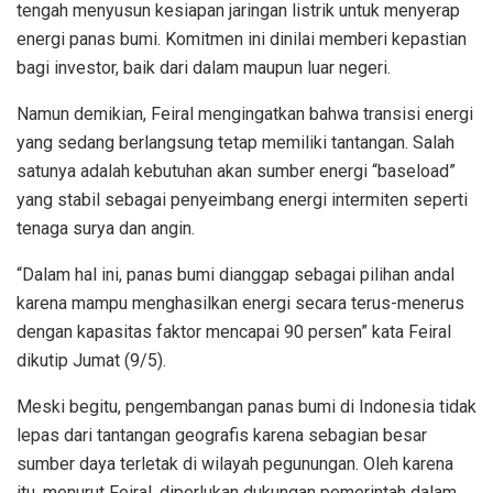
tengah menyusun kesiapan jaringan listrik untuk menyerap
energi panas bumi. Komitmen ini dinilai memberi kepastian
bagi investor, baik dari dalam maupun luar negeri.
Namun demikian, Feiral mengingatkan bahwa transisi energi
yang sedang berlangsung tetap memiliki tantangan. Salah
satunya adalah kebutuhan akan sumber energi “baseload”
yang stabil sebagai penyeimbang energi intermiten seperti
tenaga surya dan angin.
“Dalam hal ini, panas bumi dianggap sebagai pilihan andal
karena mampu menghasilkan energi secara terus-menerus
dengan kapasitas faktor mencapai 90 persen” kata Feiral
dikutip Jumat (9/5).
Meski begitu, pengembangan panas bumi di Indonesia tidak
lepas dari tantangan geografis karena sebagian besar
sumber daya terletak di wilayah pegunungan. Oleh karena
itu, menurut Feiral, diperlukan dukungan pemerintah dalam