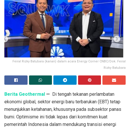
Feiral Rizky Batubara (kanan) dalam acara Energy Corner CNBC/Dok. Feiral
Rizky Batubara
Berita Geothermal
—
Di tengah tekanan perlambatan
ekonomi global, sektor energi baru terbarukan (EBT) tetap
menunjukkan ketahanan, khususnya pada subsektor panas
bumi. Optimisme ini tidak lepas dari komitmen kuat
pemerintah Indonesia dalam mendukung transisi energi