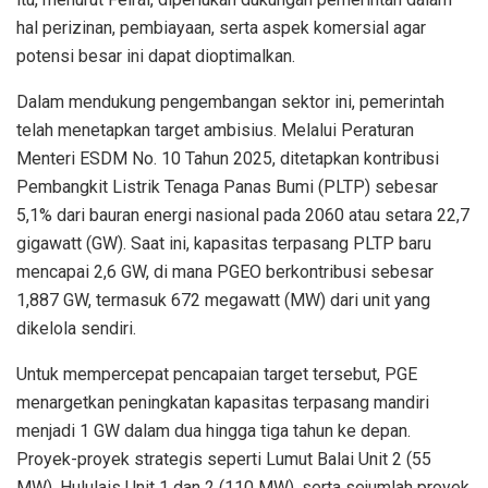
hal perizinan, pembiayaan, serta aspek komersial agar
potensi besar ini dapat dioptimalkan.
Dalam mendukung pengembangan sektor ini, pemerintah
telah menetapkan target ambisius. Melalui Peraturan
Menteri ESDM No. 10 Tahun 2025, ditetapkan kontribusi
Pembangkit Listrik Tenaga Panas Bumi (PLTP) sebesar
5,1% dari bauran energi nasional pada 2060 atau setara 22,7
gigawatt (GW). Saat ini, kapasitas terpasang PLTP baru
mencapai 2,6 GW, di mana PGEO berkontribusi sebesar
1,887 GW, termasuk 672 megawatt (MW) dari unit yang
dikelola sendiri.
Untuk mempercepat pencapaian target tersebut, PGE
menargetkan peningkatan kapasitas terpasang mandiri
menjadi 1 GW dalam dua hingga tiga tahun ke depan.
Proyek-proyek strategis seperti Lumut Balai Unit 2 (55
MW), Hululais Unit 1 dan 2 (110 MW), serta sejumlah proyek