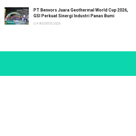
PT Benvors Juara Geothermal World Cup 2026,
GSI Perkuat Sinergi Industri Panas Bumi
4 AGUSTUS 2026
Follow Us
kabariku.com
|
sorotmerahputih.com
|
DJITUBERITA.COM