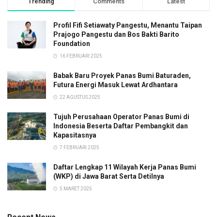
Trending
Comments
Latest
Profil Fifi Setiawaty Pangestu, Menantu Taipan
Prajogo Pangestu dan Bos Bakti Barito
Foundation
16 FEBRUARI 2025
Babak Baru Proyek Panas Bumi Baturaden,
Futura Energi Masuk Lewat Ardhantara
22 AGUSTUS 2025
Tujuh Perusahaan Operator Panas Bumi di
Indonesia Beserta Daftar Pembangkit dan
Kapasitasnya
7 FEBRUARI 2025
Daftar Lengkap 11 Wilayah Kerja Panas Bumi
(WKP) di Jawa Barat Serta Detilnya
5 MARET 2025