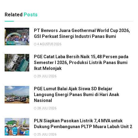
Related
Posts
PT Benvors Juara Geothermal World Cup 2026,
GSI Perkuat Sinergi Industri Panas Bumi
4 AGUSTUS 2026
PGE Catat Laba Bersih Naik 15,48 Persen pada
Semester I 2026, Produksi Listrik Panas Bumi
Ikut Melonjak
29 JULI 2026
PGE Lumut Balai Ajak Siswa SD Belajar
Langsung Energi Panas Bumi di Hari Anak
Nasional
28 JULI 2026
PLN Siapkan Pasokan Listrik 7,4 MVA untuk
Dukung Pembangunan PLTP Muara Labuh Unit 2
25 JULI 2026