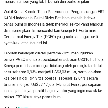
menuju sumber yang lebih bersih dan berkelanjutan.
Wakil Ketua Komite Tetap Perencanaan Pengembangan EBT
KADIN Indonesia, Feiral Rizky Batubara, menilai bahwa
panas bumi di Indonesia tetap menjadi sektor yang tangguh
dan menjanjikan. Ia mencontohkan kinerja PT Pertamina
Geothermal Energy Tbk (PGEO) yang solid sebagai bukti
nyata kekuatan industri ini.
Laporan keuangan kuartal pertama 2025 menunjukkan
bahwa PGEO mencatat pendapatan sebesar US$101,51 juta.
Kinerja perusahaan ini juga didukung oleh peningkatan total
aset sebesar 0,93% menjadi US$3,03 miliar, serta lonjakan
kas bersih dari aktivitas operasi sebesar 12,04% secara
tahunan menjadi US$77,47 juta. Menurut Feiral, pencapaian
ini menjadi sinyal positif bagi investor yang ingin masuk ke
sektor EBT, khususnya panas bumi.