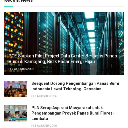
Recent News
PGE Siapkan Pilot Project Data Center Berbasis Panas
Bumi di Kamojang, Bidik Pasar Energi Hijau
7 AGUSTUS 2026
Seequent Dorong Pengembangan Panas Bumi
Indonesia Lewat Teknologi Geosains
7 AGUSTUS 2026
PLN Serap Aspirasi Masyarakat untuk
Pengembangan Proyek Panas Bumi Flores-
Lembata
4 AGUSTUS 2026