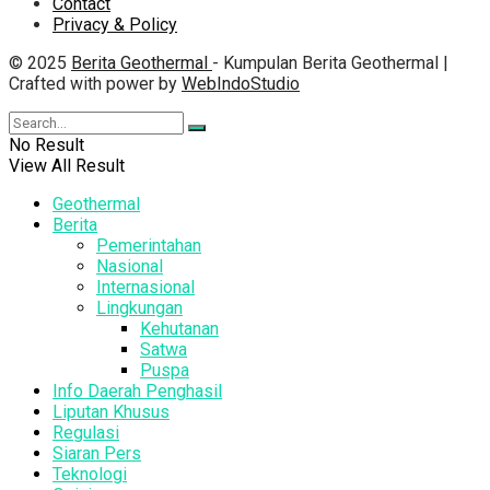
Contact
Privacy & Policy
© 2025
Berita Geothermal
- Kumpulan Berita Geothermal |
Crafted with power by
WebIndoStudio
No Result
View All Result
Geothermal
Berita
Pemerintahan
Nasional
Internasional
Lingkungan
Kehutanan
Satwa
Puspa
Info Daerah Penghasil
Liputan Khusus
Regulasi
Siaran Pers
Teknologi