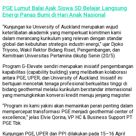
PGE Lumut Balai Ajak Siswa SD Belajar Langsung
Energi Panas Bumi di Hari Anak Nasional
“Kunjungan ke University of Auckland merupakan wujud
keterlibatan akademik yang memperkuat komitmen kami
dalam merancang kurikulum yang relevan dengan standar
global dan kebutuhan strategis industri energi,” ujar Djoko
Triyono, Wakil Rektor Bidang Riset, Pengembangan, dan
Kemitraan Universitas Pertamina dikutip Senin (20/5).
Program G-Elevate sendiri merupakan inisiatif pengembangan
kapabilitas (capability building) yang melibatkan kolaborasi
antara PGE, UPER, dan University of Auckland. Inisiatif ini
bertujuan mencetak tenaga profesional berkualitas tinggi di
bidang geothermal melalui kurikulum berstandar internasional
yang memungkinkan konversi kredit menuju jenjang magister.
“Program ini kami yakini akan memainkan peran penting dalam
mempercepat transformasi PGE menjadi geothermal center of
excellence,” jelas Elvie Qorina, VP HC & Business Support PT
PGE Tbk.
Kunjungan PGE, UPER dan PPI dilakukan pada 15–16 April