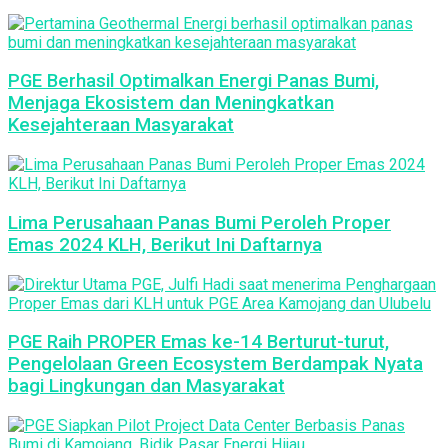
PGE Berhasil Optimalkan Energi Panas Bumi,
Menjaga Ekosistem dan Meningkatkan
Kesejahteraan Masyarakat
Lima Perusahaan Panas Bumi Peroleh Proper
Emas 2024 KLH, Berikut Ini Daftarnya
PGE Raih PROPER Emas ke-14 Berturut-turut,
Pengelolaan Green Ecosystem Berdampak Nyata
bagi Lingkungan dan Masyarakat