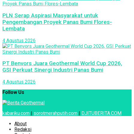
PLN Serap Aspirasi Masyarakat untuk
Pengembangan Proyek Panas Bumi Flores-
Lembata
4 Agustus 2026
PT Benvors Juara Geothermal World Cup 2026,
GSI Perkuat Sinergi Industri Panas Bumi
4 Agustus 2026
Follow Us
kabariku.com
|
sorotmerahputih.com
|
DJITUBERITA.COM
About
Redaksi