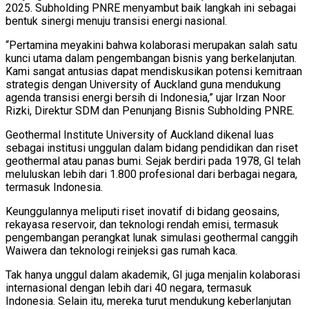
2025. Subholding PNRE menyambut baik langkah ini sebagai
bentuk sinergi menuju transisi energi nasional.
“Pertamina meyakini bahwa kolaborasi merupakan salah satu
kunci utama dalam pengembangan bisnis yang berkelanjutan.
Kami sangat antusias dapat mendiskusikan potensi kemitraan
strategis dengan University of Auckland guna mendukung
agenda transisi energi bersih di Indonesia,” ujar Irzan Noor
Rizki, Direktur SDM dan Penunjang Bisnis Subholding PNRE.
Geothermal Institute University of Auckland dikenal luas
sebagai institusi unggulan dalam bidang pendidikan dan riset
geothermal atau panas bumi. Sejak berdiri pada 1978, GI telah
meluluskan lebih dari 1.800 profesional dari berbagai negara,
termasuk Indonesia.
Keunggulannya meliputi riset inovatif di bidang geosains,
rekayasa reservoir, dan teknologi rendah emisi, termasuk
pengembangan perangkat lunak simulasi geothermal canggih
Waiwera dan teknologi reinjeksi gas rumah kaca.
Tak hanya unggul dalam akademik, GI juga menjalin kolaborasi
internasional dengan lebih dari 40 negara, termasuk
Indonesia. Selain itu, mereka turut mendukung keberlanjutan