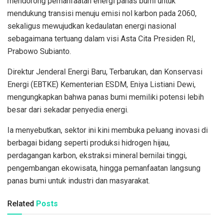
mendorong pemanfaatan energi panas bumi untuk
mendukung transisi menuju emisi nol karbon pada 2060,
sekaligus mewujudkan kedaulatan energi nasional
sebagaimana tertuang dalam visi Asta Cita Presiden RI,
Prabowo Subianto.
Direktur Jenderal Energi Baru, Terbarukan, dan Konservasi
Energi (EBTKE) Kementerian ESDM, Eniya Listiani Dewi,
mengungkapkan bahwa panas bumi memiliki potensi lebih
besar dari sekadar penyedia energi.
Ia menyebutkan, sektor ini kini membuka peluang inovasi di
berbagai bidang seperti produksi hidrogen hijau,
perdagangan karbon, ekstraksi mineral bernilai tinggi,
pengembangan ekowisata, hingga pemanfaatan langsung
panas bumi untuk industri dan masyarakat.
Related
Posts