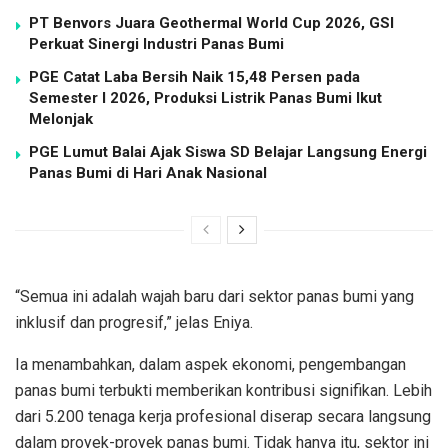
PT Benvors Juara Geothermal World Cup 2026, GSI
Perkuat Sinergi Industri Panas Bumi
PGE Catat Laba Bersih Naik 15,48 Persen pada
Semester I 2026, Produksi Listrik Panas Bumi Ikut
Melonjak
PGE Lumut Balai Ajak Siswa SD Belajar Langsung Energi
Panas Bumi di Hari Anak Nasional
“Semua ini adalah wajah baru dari sektor panas bumi yang
inklusif dan progresif,” jelas Eniya.
Ia menambahkan, dalam aspek ekonomi, pengembangan
panas bumi terbukti memberikan kontribusi signifikan. Lebih
dari 5.200 tenaga kerja profesional diserap secara langsung
dalam proyek-proyek panas bumi. Tidak hanya itu, sektor ini