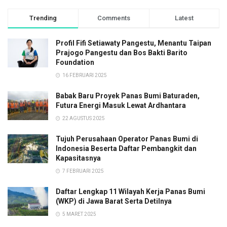
Trending
Comments
Latest
Profil Fifi Setiawaty Pangestu, Menantu Taipan
Prajogo Pangestu dan Bos Bakti Barito
Foundation
16 FEBRUARI 2025
Babak Baru Proyek Panas Bumi Baturaden,
Futura Energi Masuk Lewat Ardhantara
22 AGUSTUS 2025
Tujuh Perusahaan Operator Panas Bumi di
Indonesia Beserta Daftar Pembangkit dan
Kapasitasnya
7 FEBRUARI 2025
Daftar Lengkap 11 Wilayah Kerja Panas Bumi
(WKP) di Jawa Barat Serta Detilnya
5 MARET 2025