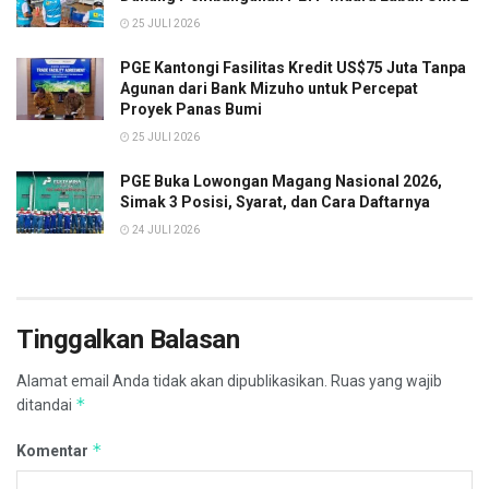
25 JULI 2026
PGE Kantongi Fasilitas Kredit US$75 Juta Tanpa
Agunan dari Bank Mizuho untuk Percepat
Proyek Panas Bumi
25 JULI 2026
PGE Buka Lowongan Magang Nasional 2026,
Simak 3 Posisi, Syarat, dan Cara Daftarnya
24 JULI 2026
Tinggalkan Balasan
Alamat email Anda tidak akan dipublikasikan.
Ruas yang wajib
*
ditandai
*
Komentar