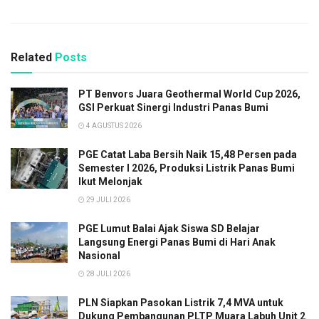
Related
Posts
PT Benvors Juara Geothermal World Cup 2026,
GSI Perkuat Sinergi Industri Panas Bumi
4 AGUSTUS 2026
PGE Catat Laba Bersih Naik 15,48 Persen pada
Semester I 2026, Produksi Listrik Panas Bumi
Ikut Melonjak
29 JULI 2026
PGE Lumut Balai Ajak Siswa SD Belajar
Langsung Energi Panas Bumi di Hari Anak
Nasional
28 JULI 2026
PLN Siapkan Pasokan Listrik 7,4 MVA untuk
Dukung Pembangunan PLTP Muara Labuh Unit 2