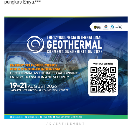
pungkas Eniya.***
ADVERTISEMENT