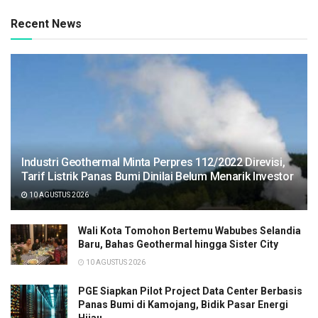
Recent News
Industri Geothermal Minta Perpres 112/2022 Direvisi,
Tarif Listrik Panas Bumi Dinilai Belum Menarik Investor
10 AGUSTUS 2026
Wali Kota Tomohon Bertemu Wabubes Selandia
Baru, Bahas Geothermal hingga Sister City
10 AGUSTUS 2026
PGE Siapkan Pilot Project Data Center Berbasis
Panas Bumi di Kamojang, Bidik Pasar Energi
Hijau