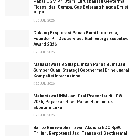
Pakar UGM Pri Utami Luruskan Isu Geotermal
Flores, dari Gempa, Gas Belerang hingga Emisi
PLTP
30 JULI 2026
Dukung Eksplorasi Panas Bumi Indonesia,
Founder PT Geoservices Raih Energy Executive
Award 2026
29 JULI 2026
Mahasiswa ITB Sulap Limbah Panas Bumi Jadi
Sumber Cuan, Strategi Geothermal Brine Juarai
Kompetisi Internasional
23 JULI 2026
Mahasiswa UNM Jadi Oral Presenter di IIGW
2026, Paparkan Riset Panas Bumi untuk
Ekonomi Lokal
20 JULI 2026
Barito Renewables Tawar Akuisisi EDC Rp90
Triliun, Berpotensi Jadi Transaksi Geothermal