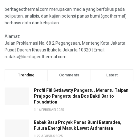
beritageothermal.com merupakan media yang berfokus pada
peliputan, analisis, dan kajian potensi panas bumi (geothermal)
berbasis data dan kebijakan.
Alamat:
Jalan Proklamasi No. 68 2 Pegangsaan, Menteng Kota Jakarta
Pusat Daerah Khusus Ibukota Jakarta 10320 | Email:
redaksi@beritageothermal.com
Trending
Comments
Latest
Profil Fifi Setiawaty Pangestu, Menantu Taipan
Prajogo Pangestu dan Bos Bakti Barito
Foundation
16 FEBRUARI 2025
Babak Baru Proyek Panas Bumi Baturaden,
Futura Energi Masuk Lewat Ardhantara
22 AGUSTUS 2025