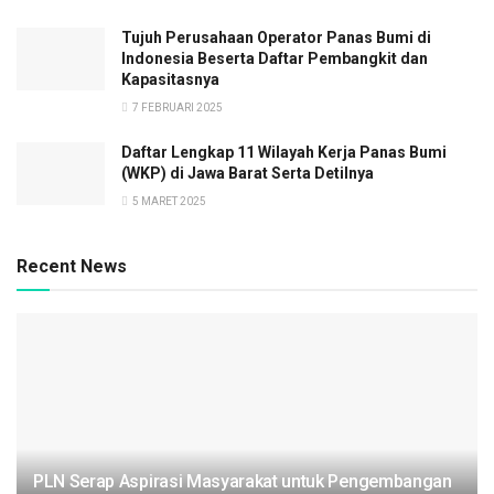
Tujuh Perusahaan Operator Panas Bumi di
Indonesia Beserta Daftar Pembangkit dan
Kapasitasnya
7 FEBRUARI 2025
Daftar Lengkap 11 Wilayah Kerja Panas Bumi
(WKP) di Jawa Barat Serta Detilnya
5 MARET 2025
Recent News
PLN Serap Aspirasi Masyarakat untuk Pengembangan