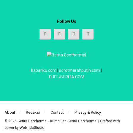
Follow Us
kabariku.com
|
sorotmerahputih.com
|
DJITUBERITA.COM
About
Redaksi
Contact
Privacy & Policy
© 2025
Berita Geothermal
- Kumpulan Berita Geothermal | Crafted with
power by
WebIndoStudio