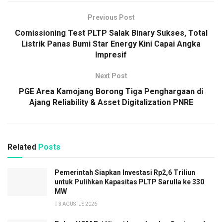
Previous Post
Comissioning Test PLTP Salak Binary Sukses, Total
Listrik Panas Bumi Star Energy Kini Capai Angka
Impresif
Next Post
PGE Area Kamojang Borong Tiga Penghargaan di
Ajang Reliability & Asset Digitalization PNRE
Related
Posts
Pemerintah Siapkan Investasi Rp2,6 Triliun
untuk Pulihkan Kapasitas PLTP Sarulla ke 330
MW
3 AGUSTUS 2026