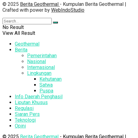
© 2025
Berita Geothermal
- Kumpulan Berita Geothermal |
Crafted with power by
WebIndoStudio
No Result
View All Result
Geothermal
Berita
Pemerintahan
Nasional
Internasional
Lingkungan
Kehutanan
Satwa
Puspa
Info Daerah Penghasil
Liputan Khusus
Regulasi
Siaran Pers
Teknologi
Opini
© 2025
Berita Geothermal
- Kumpulan Berita Geothermal |