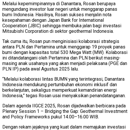
Melalui kepemimpinannya di Danantara, Rosan berupaya
mengundang investor luar negeri untuk menggarap panas
bumi Indonesia. Hasilnya, Rosan sukses menjalin nota
kesepahaman dengan Japan Bank for International
Cooperation (JBIC) sehingga membuka jalan bagi investasi
Mitsubishi Corporation di sektor geothermal Indonesia.
Tak cuma itu, Rosan pun menginisiasi kolaborasi strategis
antara PLN dan Pertamina untuk menggarap 19 proyek panas
bumi dengan kapasitas total 530 Mega Watt (MW). Kolaborasi
ini ditandatangani oleh Pertamina dan PLN berikut masing-
masing anak usahanya yang akan menjadi pelaksana (PGE dan
PLN IP) pada awal Agustus 2025 lalu.
“Melalui kolaborasi lintas BUMN yang terintegrasi, Danantara
Indonesia mendukung pertumbuhan ekonomi inklusif dan
berkelanjutan, sekaligus memperkuat kemandirian energi
Indonesia,” tegas Rosan usai menyaksikan penandatanganan.
Dalam agenda IIGCE 2025, Rosan dijadwalkan berbicara pada
Plenary Session 1 – Bridging the Gap: Geothermal Investment
and Policy Frameworks pukul 14.00–16.00 WIB.
Dengan rekam jejaknya yang kuat dalam memajukan investasi