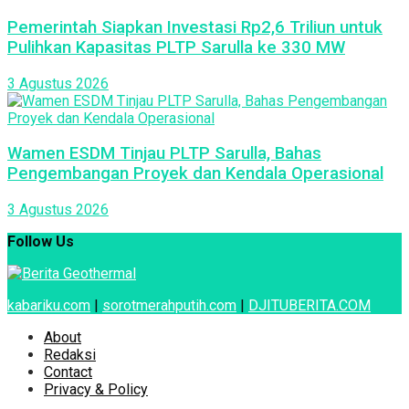
Pemerintah Siapkan Investasi Rp2,6 Triliun untuk
Pulihkan Kapasitas PLTP Sarulla ke 330 MW
3 Agustus 2026
Wamen ESDM Tinjau PLTP Sarulla, Bahas
Pengembangan Proyek dan Kendala Operasional
3 Agustus 2026
Follow Us
kabariku.com
|
sorotmerahputih.com
|
DJITUBERITA.COM
About
Redaksi
Contact
Privacy & Policy