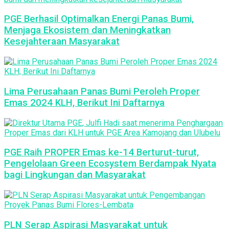
PGE Berhasil Optimalkan Energi Panas Bumi,
Menjaga Ekosistem dan Meningkatkan
Kesejahteraan Masyarakat
Lima Perusahaan Panas Bumi Peroleh Proper
Emas 2024 KLH, Berikut Ini Daftarnya
PGE Raih PROPER Emas ke-14 Berturut-turut,
Pengelolaan Green Ecosystem Berdampak Nyata
bagi Lingkungan dan Masyarakat
PLN Serap Aspirasi Masyarakat untuk