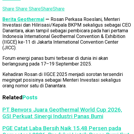
Share
Share
Share
Share
Share
Berita Geothermal
—
Rosan Perkasa Roeslani, Menteri
Investasi dan Hilirisasi/Kepala BKPM sekaligus sebagai CEO
Danantara, akan tampil sebagai pembicara pada hari pertama
Indonesia International Geothermal Convention & Exhibition
(IIGCE) ke-11 di Jakarta International Convention Center
(JICC).
Forum energi panas bumi terbesar di dunia ini akan
berlangsung pada 17–19 September 2025.
Kehadiran Rosan di IIGCE 2025 menjadi sorotan tersendiri
megingat posisinya sebagai Menteri Investasi sekaligus
orang nomor satu di Danantara.
Related
Posts
PT Benvors Juara Geothermal World Cup 2026,
GSI Perkuat Sinergi Industri Panas Bumi
PGE Catat Laba Bersih Naik 15,48 Persen pada