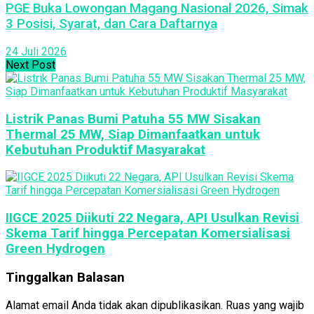
PGE Buka Lowongan Magang Nasional 2026, Simak
3 Posisi, Syarat, dan Cara Daftarnya
24 Juli 2026
Next Post
Listrik Panas Bumi Patuha 55 MW Sisakan
Thermal 25 MW, Siap Dimanfaatkan untuk
Kebutuhan Produktif Masyarakat
IIGCE 2025 Diikuti 22 Negara, API Usulkan Revisi
Skema Tarif hingga Percepatan Komersialisasi
Green Hydrogen
Tinggalkan Balasan
Alamat email Anda tidak akan dipublikasikan.
Ruas yang wajib