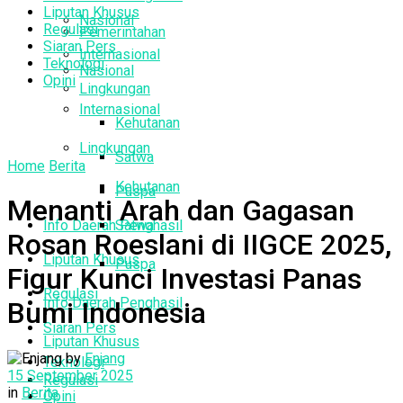
Liputan Khusus
Nasional
Regulasi
Pemerintahan
Siaran Pers
Internasional
Teknologi
Nasional
Opini
Lingkungan
Internasional
Kehutanan
Lingkungan
Satwa
Home
Berita
Kehutanan
Puspa
Menanti Arah dan Gagasan
Info Daerah Penghasil
Satwa
Rosan Roeslani di IIGCE 2025,
Liputan Khusus
Puspa
Figur Kunci Investasi Panas
Regulasi
Info Daerah Penghasil
Bumi Indonesia
Siaran Pers
Liputan Khusus
by
Enjang
Teknologi
15 September 2025
Regulasi
in
Berita
Opini