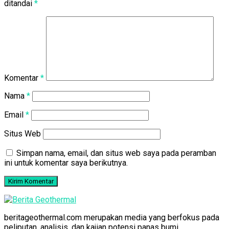
ditandai
*
Komentar
*
Nama
*
Email
*
Situs Web
Simpan nama, email, dan situs web saya pada peramban
ini untuk komentar saya berikutnya.
beritageothermal.com merupakan media yang berfokus pada
peliputan, analisis, dan kajian potensi panas bumi