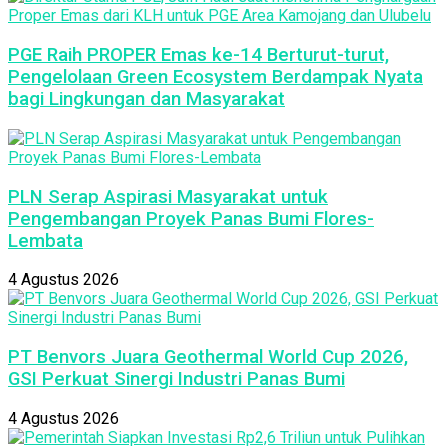
PGE Raih PROPER Emas ke-14 Berturut-turut,
Pengelolaan Green Ecosystem Berdampak Nyata
bagi Lingkungan dan Masyarakat
PLN Serap Aspirasi Masyarakat untuk
Pengembangan Proyek Panas Bumi Flores-
Lembata
4 Agustus 2026
PT Benvors Juara Geothermal World Cup 2026,
GSI Perkuat Sinergi Industri Panas Bumi
4 Agustus 2026