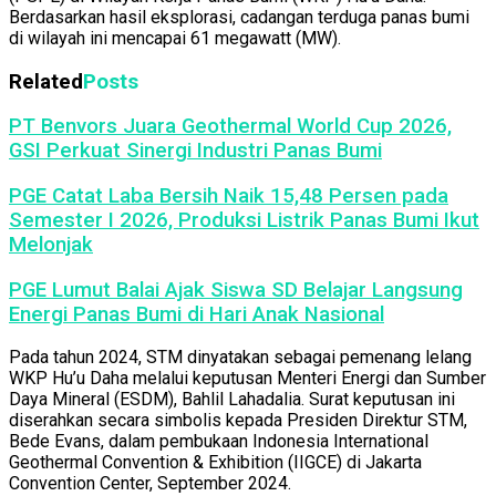
Berdasarkan hasil eksplorasi, cadangan terduga panas bumi
di wilayah ini mencapai 61 megawatt (MW).
Related
Posts
PT Benvors Juara Geothermal World Cup 2026,
GSI Perkuat Sinergi Industri Panas Bumi
PGE Catat Laba Bersih Naik 15,48 Persen pada
Semester I 2026, Produksi Listrik Panas Bumi Ikut
Melonjak
PGE Lumut Balai Ajak Siswa SD Belajar Langsung
Energi Panas Bumi di Hari Anak Nasional
Pada tahun 2024, STM dinyatakan sebagai pemenang lelang
WKP Hu’u Daha melalui keputusan Menteri Energi dan Sumber
Daya Mineral (ESDM), Bahlil Lahadalia. Surat keputusan ini
diserahkan secara simbolis kepada Presiden Direktur STM,
Bede Evans, dalam pembukaan Indonesia International
Geothermal Convention & Exhibition (IIGCE) di Jakarta
Convention Center, September 2024.