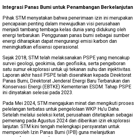
Integrasi Panas Bumi untuk Penambangan Berkelanjutan
Pihak STM menyatakan bahwa penerimaan izin ini merupakan
pencapaian penting dalam mewujudkan visi perusahaan
menjadi tambang tembaga kelas dunia yang didukung oleh
energi terbarukan. Penggunaan panas bumi sebagai sumber
energi diharapkan dapat mengurangi emisi karbon dan
meningkatkan efisiensi operasional.
Sejak 2018, STM telah melaksanakan PSPE yang mencakup
survei geologi, geokimia, dan geofisika, serta pengeboran
satu sumur eksplorasi untuk uji tekanan suhu dan injektivitas.
Laporan akhir hasil PSPE telah diserahkan kepada Direktorat
Panas Bumi, Direktorat Jenderal Energi Baru Terbarukan dan
Konservasi Energi (EBTKE) Kementerian ESDM. Tahap PSPE
ini dinyatakan selesai pada 2023.
Pada Mei 2024, STM mengajukan minat dan mengikuti proses
pelelangan terbatas untuk pengelolaan WKP Hu’u Daha.
Setelah melalui seleksi ketat, perusahaan ditetapkan sebagai
pemenang pada Agustus 2024 dan diberikan izin eksplorasi
lanjutan. STM kini tengah melengkapi persyaratan untuk
memperoleh Izin Panas Bumi (IPB) guna melanjutkan