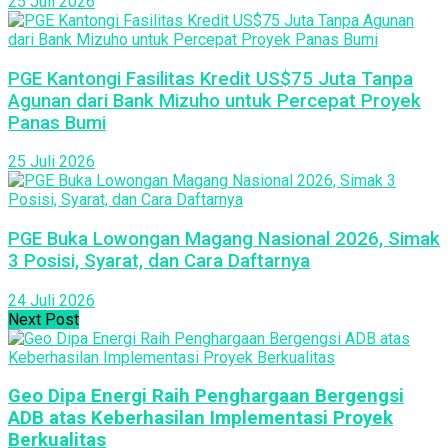
25 Juli 2026
PGE Kantongi Fasilitas Kredit US$75 Juta Tanpa
Agunan dari Bank Mizuho untuk Percepat Proyek
Panas Bumi
25 Juli 2026
PGE Buka Lowongan Magang Nasional 2026, Simak
3 Posisi, Syarat, dan Cara Daftarnya
24 Juli 2026
Next Post
Geo Dipa Energi Raih Penghargaan Bergengsi
ADB atas Keberhasilan Implementasi Proyek
Berkualitas