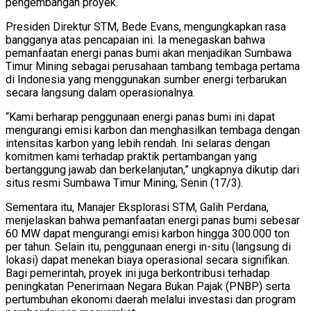
pengembangan proyek.
Presiden Direktur STM, Bede Evans, mengungkapkan rasa
bangganya atas pencapaian ini. Ia menegaskan bahwa
pemanfaatan energi panas bumi akan menjadikan Sumbawa
Timur Mining sebagai perusahaan tambang tembaga pertama
di Indonesia yang menggunakan sumber energi terbarukan
secara langsung dalam operasionalnya.
“Kami berharap penggunaan energi panas bumi ini dapat
mengurangi emisi karbon dan menghasilkan tembaga dengan
intensitas karbon yang lebih rendah. Ini selaras dengan
komitmen kami terhadap praktik pertambangan yang
bertanggung jawab dan berkelanjutan,” ungkapnya dikutip dari
situs resmi Sumbawa Timur Mining, Senin (17/3).
Sementara itu, Manajer Eksplorasi STM, Galih Perdana,
menjelaskan bahwa pemanfaatan energi panas bumi sebesar
60 MW dapat mengurangi emisi karbon hingga 300.000 ton
per tahun. Selain itu, penggunaan energi in-situ (langsung di
lokasi) dapat menekan biaya operasional secara signifikan.
Bagi pemerintah, proyek ini juga berkontribusi terhadap
peningkatan Penerimaan Negara Bukan Pajak (PNBP) serta
pertumbuhan ekonomi daerah melalui investasi dan program