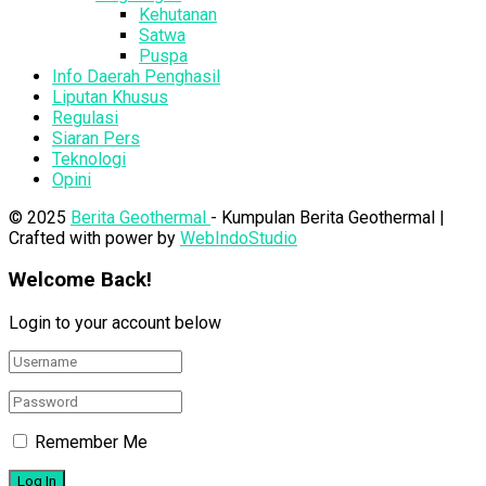
Kehutanan
Satwa
Puspa
Info Daerah Penghasil
Liputan Khusus
Regulasi
Siaran Pers
Teknologi
Opini
© 2025
Berita Geothermal
- Kumpulan Berita Geothermal |
Crafted with power by
WebIndoStudio
Welcome Back!
Login to your account below
Remember Me