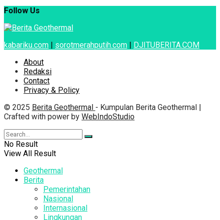
Follow Us
kabariku.com
|
sorotmerahputih.com
|
DJITUBERITA.COM
About
Redaksi
Contact
Privacy & Policy
© 2025
Berita Geothermal
- Kumpulan Berita Geothermal |
Crafted with power by
WebIndoStudio
No Result
View All Result
Geothermal
Berita
Pemerintahan
Nasional
Internasional
Lingkungan