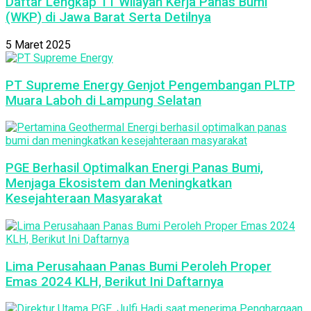
Daftar Lengkap 11 Wilayah Kerja Panas Bumi
(WKP) di Jawa Barat Serta Detilnya
5 Maret 2025
PT Supreme Energy Genjot Pengembangan PLTP
Muara Laboh di Lampung Selatan
PGE Berhasil Optimalkan Energi Panas Bumi,
Menjaga Ekosistem dan Meningkatkan
Kesejahteraan Masyarakat
Lima Perusahaan Panas Bumi Peroleh Proper
Emas 2024 KLH, Berikut Ini Daftarnya