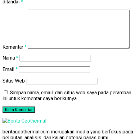
ditandai
*
Komentar
*
Nama
*
Email
*
Situs Web
Simpan nama, email, dan situs web saya pada peramban
ini untuk komentar saya berikutnya.
beritageothermal.com merupakan media yang berfokus pada
peliputan, analisis, dan kajian potensi panas bumi