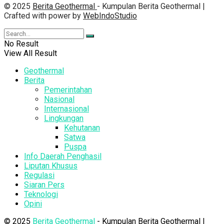
© 2025
Berita Geothermal
- Kumpulan Berita Geothermal |
Crafted with power by
WebIndoStudio
No Result
View All Result
Geothermal
Berita
Pemerintahan
Nasional
Internasional
Lingkungan
Kehutanan
Satwa
Puspa
Info Daerah Penghasil
Liputan Khusus
Regulasi
Siaran Pers
Teknologi
Opini
© 2025
Berita Geothermal
- Kumpulan Berita Geothermal |