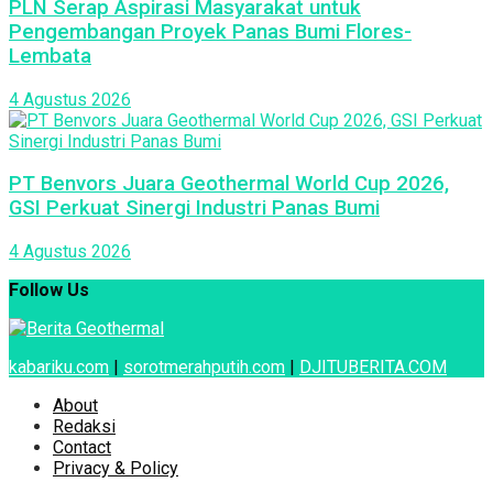
PLN Serap Aspirasi Masyarakat untuk
Pengembangan Proyek Panas Bumi Flores-
Lembata
4 Agustus 2026
PT Benvors Juara Geothermal World Cup 2026,
GSI Perkuat Sinergi Industri Panas Bumi
4 Agustus 2026
Follow Us
kabariku.com
|
sorotmerahputih.com
|
DJITUBERITA.COM
About
Redaksi
Contact
Privacy & Policy