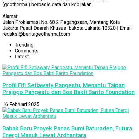
(geothermal) berbasis data dan kebijakan.
Alamat:
Jalan Proklamasi No. 68 2 Pegangsaan, Menteng Kota
Jakarta Pusat Daerah Khusus Ibukota Jakarta 10320 | Email:
redaksi@beritageothermal.com
Trending
Comments
Latest
Profil Fifi Setiawaty Pangestu, Menantu Taipan
Prajogo Pangestu dan Bos Bakti Barito Foundation
16 Februari 2025
Babak Baru Proyek Panas Bumi Baturaden, Futura
Energi Masuk Lewat Ardhantara