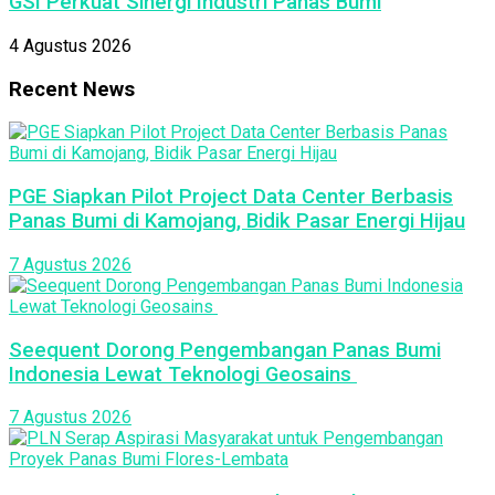
GSI Perkuat Sinergi Industri Panas Bumi
4 Agustus 2026
Recent News
PGE Siapkan Pilot Project Data Center Berbasis
Panas Bumi di Kamojang, Bidik Pasar Energi Hijau
7 Agustus 2026
Seequent Dorong Pengembangan Panas Bumi
Indonesia Lewat Teknologi Geosains
7 Agustus 2026