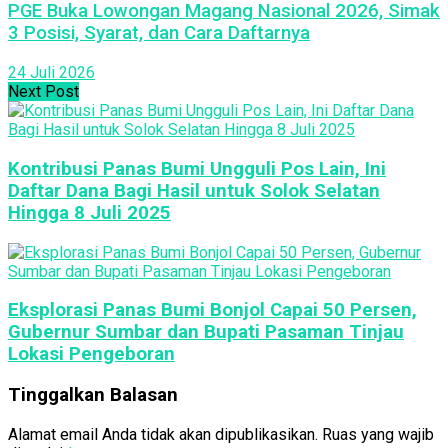
PGE Buka Lowongan Magang Nasional 2026, Simak
3 Posisi, Syarat, dan Cara Daftarnya
24 Juli 2026
Next Post
Kontribusi Panas Bumi Ungguli Pos Lain, Ini
Daftar Dana Bagi Hasil untuk Solok Selatan
Hingga 8 Juli 2025
Eksplorasi Panas Bumi Bonjol Capai 50 Persen,
Gubernur Sumbar dan Bupati Pasaman Tinjau
Lokasi Pengeboran
Tinggalkan Balasan
Alamat email Anda tidak akan dipublikasikan.
Ruas yang wajib