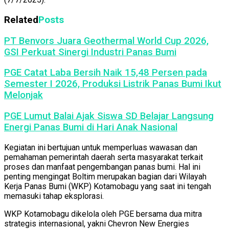
Related
Posts
PT Benvors Juara Geothermal World Cup 2026,
GSI Perkuat Sinergi Industri Panas Bumi
PGE Catat Laba Bersih Naik 15,48 Persen pada
Semester I 2026, Produksi Listrik Panas Bumi Ikut
Melonjak
PGE Lumut Balai Ajak Siswa SD Belajar Langsung
Energi Panas Bumi di Hari Anak Nasional
Kegiatan ini bertujuan untuk memperluas wawasan dan
pemahaman pemerintah daerah serta masyarakat terkait
proses dan manfaat pengembangan panas bumi. Hal ini
penting mengingat Boltim merupakan bagian dari Wilayah
Kerja Panas Bumi (WKP) Kotamobagu yang saat ini tengah
memasuki tahap eksplorasi.
WKP Kotamobagu dikelola oleh PGE bersama dua mitra
strategis internasional, yakni Chevron New Energies