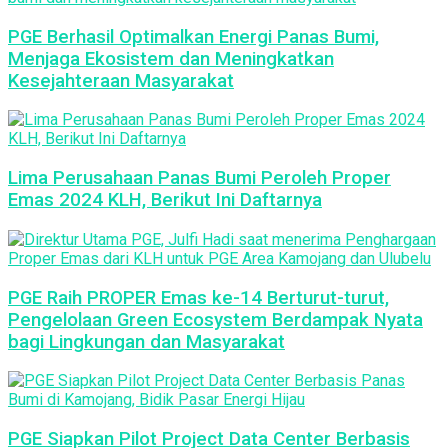
PGE Berhasil Optimalkan Energi Panas Bumi,
Menjaga Ekosistem dan Meningkatkan
Kesejahteraan Masyarakat
Lima Perusahaan Panas Bumi Peroleh Proper
Emas 2024 KLH, Berikut Ini Daftarnya
PGE Raih PROPER Emas ke-14 Berturut-turut,
Pengelolaan Green Ecosystem Berdampak Nyata
bagi Lingkungan dan Masyarakat
PGE Siapkan Pilot Project Data Center Berbasis