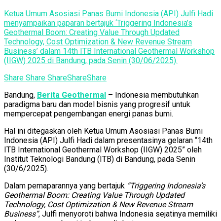
Ketua Umum Asosiasi Panas Bumi Indonesia (API) Julfi Hadi
menyampaikan paparan bertajuk ‘Triggering Indonesia’s
Geothermal Boom: Creating Value Through Updated
Technology, Cost Optimization & New Revenue Stream
Business’ dalam 14th ITB International Geothermal Workshop
(IIGW) 2025 di Bandung, pada Senin (30/06/2025).
Share
Share
Share
Share
Share
Bandung,
Berita Geothermal
– Indonesia membutuhkan
paradigma baru dan model bisnis yang progresif untuk
mempercepat pengembangan energi panas bumi.
Hal ini ditegaskan oleh Ketua Umum Asosiasi Panas Bumi
Indonesia (API) Julfi Hadi dalam presentasinya gelaran “14th
ITB International Geothermal Workshop (IIGW) 2025” oleh
Institut Teknologi Bandung (ITB) di Bandung, pada Senin
(30/6/2025).
Dalam pemaparannya yang bertajuk
“Triggering Indonesia’s
Geothermal Boom: Creating Value Through Updated
Technology, Cost Optimization & New Revenue Stream
Business”
, Julfi menyoroti bahwa Indonesia sejatinya memiliki