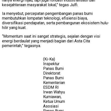
hanya energi hijau, tapi juga fondasi industrialisasi dan
kesejahteraan masyarakat lokal,” tegas Julfi.
Ia menyebut, percepatan pengembangan panas bumi
membutuhkan lompatan teknologi, efisiensi biaya,
diversifikasi pendapatan, serta pembangunan ekosistem hulu-
hilir yang kuat.
“Momentum saat ini sangat strategis, sejalan dengan visi
energi berdaulat yang menjadi bagian dari Asta Cita
pemerintah,” tegasnya.
(Ki-Ka)
Inspektur
Panas Bumi
Direktorat
Panas Bumi
Kementerian
ESDM RI
Irwan Wahyu
Kurniawan,
Ketua Umum
Asosiasi
Panas Bumi