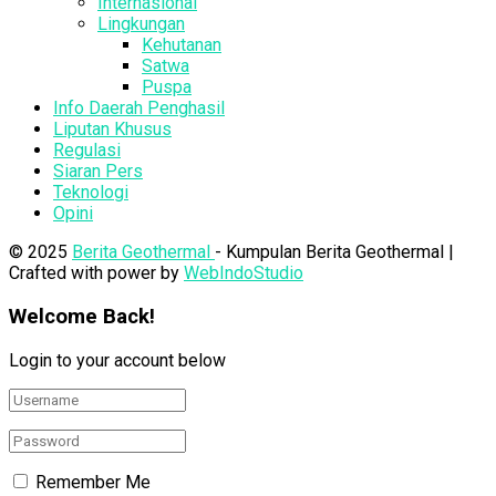
Internasional
Lingkungan
Kehutanan
Satwa
Puspa
Info Daerah Penghasil
Liputan Khusus
Regulasi
Siaran Pers
Teknologi
Opini
© 2025
Berita Geothermal
- Kumpulan Berita Geothermal |
Crafted with power by
WebIndoStudio
Welcome Back!
Login to your account below
Remember Me