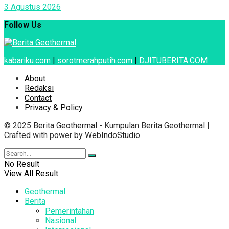
3 Agustus 2026
Follow Us
kabariku.com
|
sorotmerahputih.com
|
DJITUBERITA.COM
About
Redaksi
Contact
Privacy & Policy
© 2025
Berita Geothermal
- Kumpulan Berita Geothermal |
Crafted with power by
WebIndoStudio
No Result
View All Result
Geothermal
Berita
Pemerintahan
Nasional