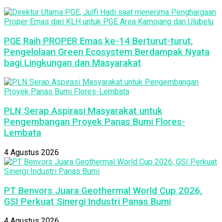
PGE Raih PROPER Emas ke-14 Berturut-turut,
Pengelolaan Green Ecosystem Berdampak Nyata
bagi Lingkungan dan Masyarakat
PLN Serap Aspirasi Masyarakat untuk
Pengembangan Proyek Panas Bumi Flores-
Lembata
4 Agustus 2026
PT Benvors Juara Geothermal World Cup 2026,
GSI Perkuat Sinergi Industri Panas Bumi
4 Agustus 2026