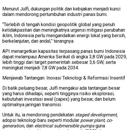
Menurut Julfi, dukungan politik dan kebijakan menjadi kunci
dalam mendorong pertumbuhan industri panas bumi.
“Terlebih di tengah kondisi geopolitik global yang penuh
ketidakpastian dan meningkatnya urgensi mitigasi perubahan
iklim, Indonesia perlu mengandalkan energi lokal yang bersih,
berkelanjutan, dan andal,” terangnya.
API menargetkan kapasitas terpasang panas bumi Indonesia
dapat melampaui Amerika Serikat di angka 3,8 GW pada 2029,
lebih tinggi dari target pemerintah sebesar 3,6 GW, serta
meningkat menjadi 7,8 GW pada 2034.
Menjawab Tantangan: Inovasi Teknologi & Reformasi Insentif
Di balik peluang besar, Julfi mengakui ada tantangan besar
yang harus dihadapi, seperti tingginya risiko eksplorasi,
kebutuhan investasi awal (capex) yang besar, dan belum
optimalnya jaringan transmisi.
Untuk itu, ia mendorong pendekatan
staged development
,
adopsi teknologi baru seperti modular
power plant
,
co-
generation
, dan
electrical submersible pumps
guna