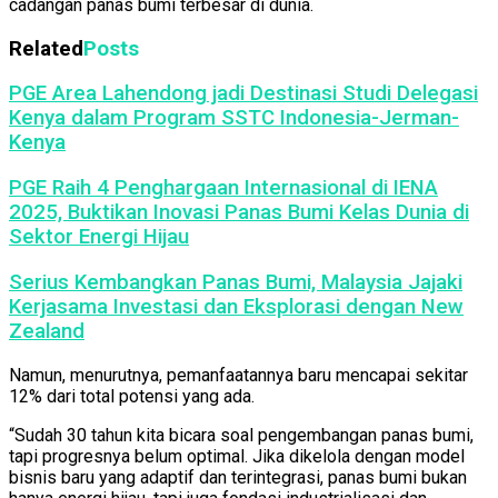
cadangan panas bumi terbesar di dunia.
Related
Posts
PGE Area Lahendong jadi Destinasi Studi Delegasi
Kenya dalam Program SSTC Indonesia-Jerman-
Kenya
PGE Raih 4 Penghargaan Internasional di IENA
2025, Buktikan Inovasi Panas Bumi Kelas Dunia di
Sektor Energi Hijau
Serius Kembangkan Panas Bumi, Malaysia Jajaki
Kerjasama Investasi dan Eksplorasi dengan New
Zealand
Namun, menurutnya, pemanfaatannya baru mencapai sekitar
12% dari total potensi yang ada.
“Sudah 30 tahun kita bicara soal pengembangan panas bumi,
tapi progresnya belum optimal. Jika dikelola dengan model
bisnis baru yang adaptif dan terintegrasi, panas bumi bukan