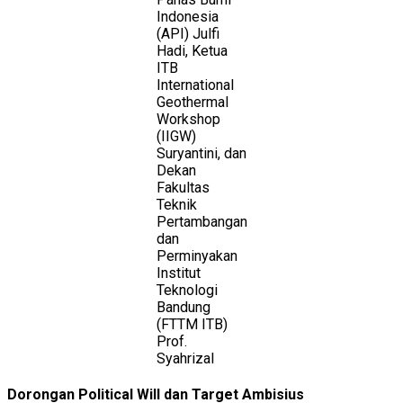
Indonesia
(API) Julfi
Hadi, Ketua
ITB
International
Geothermal
Workshop
(IIGW)
Suryantini, dan
Dekan
Fakultas
Teknik
Pertambangan
dan
Perminyakan
Institut
Teknologi
Bandung
(FTTM ITB)
Prof.
Syahrizal
Dorongan Political Will dan Target Ambisius