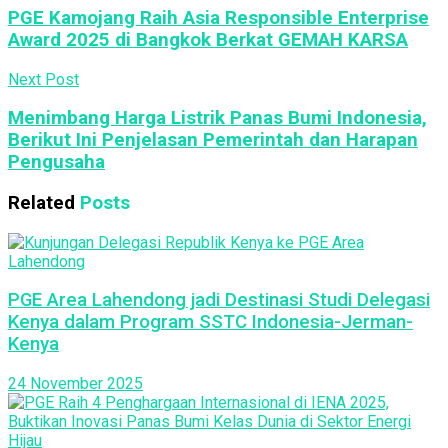
PGE Kamojang Raih Asia Responsible Enterprise
Award 2025 di Bangkok Berkat GEMAH KARSA
Next Post
Menimbang Harga Listrik Panas Bumi Indonesia,
Berikut Ini Penjelasan Pemerintah dan Harapan
Pengusaha
Related
Posts
PGE Area Lahendong jadi Destinasi Studi Delegasi
Kenya dalam Program SSTC Indonesia-Jerman-
Kenya
24 November 2025