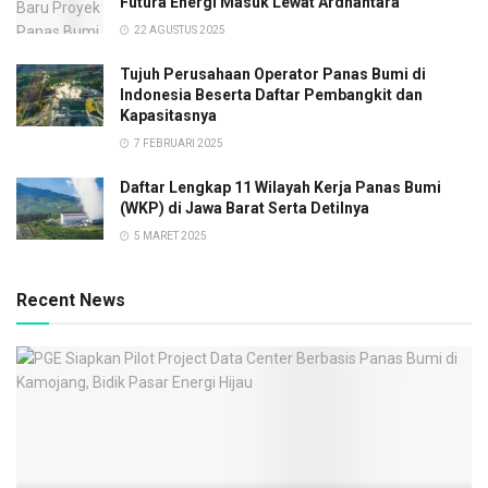
Futura Energi Masuk Lewat Ardhantara
22 AGUSTUS 2025
Tujuh Perusahaan Operator Panas Bumi di
Indonesia Beserta Daftar Pembangkit dan
Kapasitasnya
7 FEBRUARI 2025
Daftar Lengkap 11 Wilayah Kerja Panas Bumi
(WKP) di Jawa Barat Serta Detilnya
5 MARET 2025
Recent News