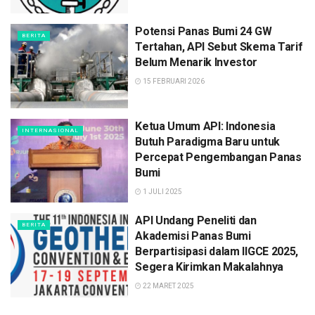
Potensi Panas Bumi 24 GW
BERITA
Tertahan, API Sebut Skema Tarif
Belum Menarik Investor
15 FEBRUARI 2026
Ketua Umum API: Indonesia
INTERNASIONAL
Butuh Paradigma Baru untuk
Percepat Pengembangan Panas
Bumi
1 JULI 2025
API Undang Peneliti dan
BERITA
Akademisi Panas Bumi
Berpartisipasi dalam IIGCE 2025,
Segera Kirimkan Makalahnya
22 MARET 2025