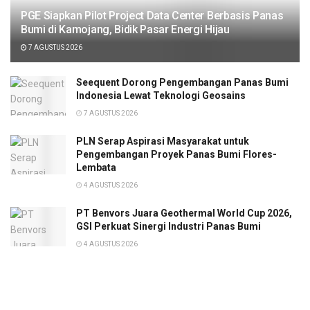
PGE Siapkan Pilot Project Data Center Berbasis Panas
Bumi di Kamojang, Bidik Pasar Energi Hijau
7 AGUSTUS 2026
Seequent Dorong Pengembangan Panas Bumi
Indonesia Lewat Teknologi Geosains
7 AGUSTUS 2026
PLN Serap Aspirasi Masyarakat untuk
Pengembangan Proyek Panas Bumi Flores-
Lembata
4 AGUSTUS 2026
PT Benvors Juara Geothermal World Cup 2026,
GSI Perkuat Sinergi Industri Panas Bumi
4 AGUSTUS 2026