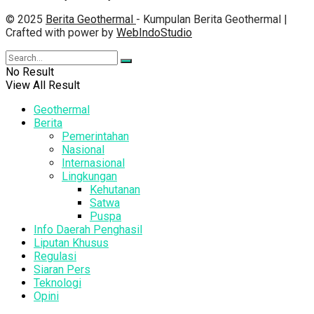
© 2025
Berita Geothermal
- Kumpulan Berita Geothermal |
Crafted with power by
WebIndoStudio
No Result
View All Result
Geothermal
Berita
Pemerintahan
Nasional
Internasional
Lingkungan
Kehutanan
Satwa
Puspa
Info Daerah Penghasil
Liputan Khusus
Regulasi
Siaran Pers
Teknologi
Opini