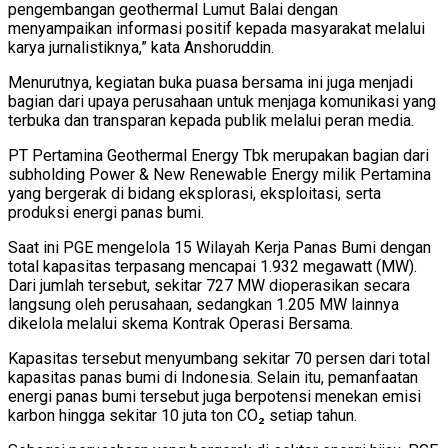
pengembangan geothermal Lumut Balai dengan
menyampaikan informasi positif kepada masyarakat melalui
karya jurnalistiknya,” kata Anshoruddin.
Menurutnya, kegiatan buka puasa bersama ini juga menjadi
bagian dari upaya perusahaan untuk menjaga komunikasi yang
terbuka dan transparan kepada publik melalui peran media.
PT Pertamina Geothermal Energy Tbk merupakan bagian dari
subholding Power & New Renewable Energy milik Pertamina
yang bergerak di bidang eksplorasi, eksploitasi, serta
produksi energi panas bumi.
Saat ini PGE mengelola 15 Wilayah Kerja Panas Bumi dengan
total kapasitas terpasang mencapai 1.932 megawatt (MW).
Dari jumlah tersebut, sekitar 727 MW dioperasikan secara
langsung oleh perusahaan, sedangkan 1.205 MW lainnya
dikelola melalui skema Kontrak Operasi Bersama.
Kapasitas tersebut menyumbang sekitar 70 persen dari total
kapasitas panas bumi di Indonesia. Selain itu, pemanfaatan
energi panas bumi tersebut juga berpotensi menekan emisi
karbon hingga sekitar 10 juta ton CO₂ setiap tahun.