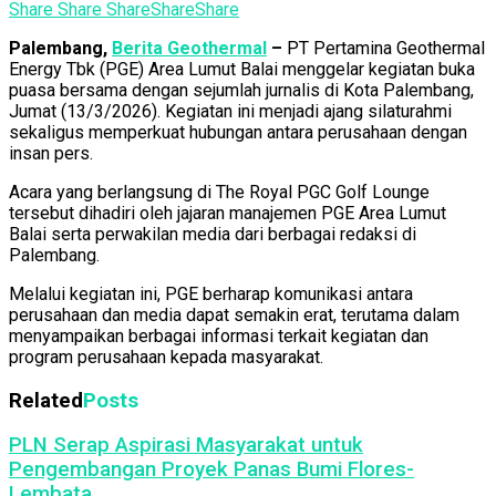
Share
Share
Share
Share
Share
Palembang,
Berita Geothermal
–
PT Pertamina Geothermal
Energy Tbk (PGE) Area Lumut Balai menggelar kegiatan buka
puasa bersama dengan sejumlah jurnalis di Kota Palembang,
Jumat (13/3/2026). Kegiatan ini menjadi ajang silaturahmi
sekaligus memperkuat hubungan antara perusahaan dengan
insan pers.
Acara yang berlangsung di The Royal PGC Golf Lounge
tersebut dihadiri oleh jajaran manajemen PGE Area Lumut
Balai serta perwakilan media dari berbagai redaksi di
Palembang.
Melalui kegiatan ini, PGE berharap komunikasi antara
perusahaan dan media dapat semakin erat, terutama dalam
menyampaikan berbagai informasi terkait kegiatan dan
program perusahaan kepada masyarakat.
Related
Posts
PLN Serap Aspirasi Masyarakat untuk
Pengembangan Proyek Panas Bumi Flores-
Lembata