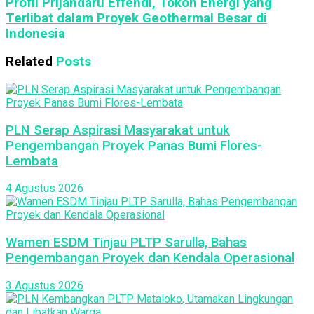
Profil Prijandaru Effendi, Tokoh Energi yang
Terlibat dalam Proyek Geothermal Besar di
Indonesia
Related
Posts
PLN Serap Aspirasi Masyarakat untuk
Pengembangan Proyek Panas Bumi Flores-
Lembata
4 Agustus 2026
Wamen ESDM Tinjau PLTP Sarulla, Bahas
Pengembangan Proyek dan Kendala Operasional
3 Agustus 2026