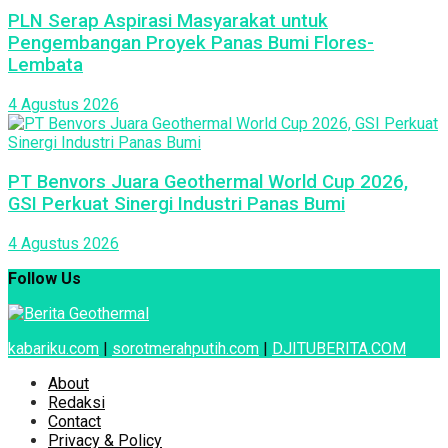
PLN Serap Aspirasi Masyarakat untuk
Pengembangan Proyek Panas Bumi Flores-
Lembata
4 Agustus 2026
PT Benvors Juara Geothermal World Cup 2026,
GSI Perkuat Sinergi Industri Panas Bumi
4 Agustus 2026
Follow Us
kabariku.com
|
sorotmerahputih.com
|
DJITUBERITA.COM
About
Redaksi
Contact
Privacy & Policy