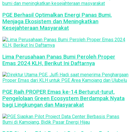
PGE Berhasil Optimalkan Energi Panas Bumi,
Menjaga Ekosistem dan Meningkatkan
Kesejahteraan Masyarakat
Lima Perusahaan Panas Bumi Peroleh Proper
Emas 2024 KLH, Berikut Ini Daftarnya
PGE Raih PROPER Emas ke-14 Berturut-turut,
Pengelolaan Green Ecosystem Berdampak Nyata
bagi Lingkungan dan Masyarakat