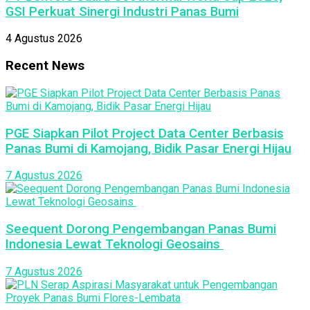
GSI Perkuat Sinergi Industri Panas Bumi
4 Agustus 2026
Recent News
PGE Siapkan Pilot Project Data Center Berbasis
Panas Bumi di Kamojang, Bidik Pasar Energi Hijau
7 Agustus 2026
Seequent Dorong Pengembangan Panas Bumi
Indonesia Lewat Teknologi Geosains
7 Agustus 2026