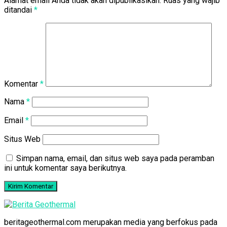
Alamat email Anda tidak akan dipublikasikan.
Ruas yang wajib
ditandai
*
Komentar
*
Nama
*
Email
*
Situs Web
Simpan nama, email, dan situs web saya pada peramban
ini untuk komentar saya berikutnya.
beritageothermal.com merupakan media yang berfokus pada