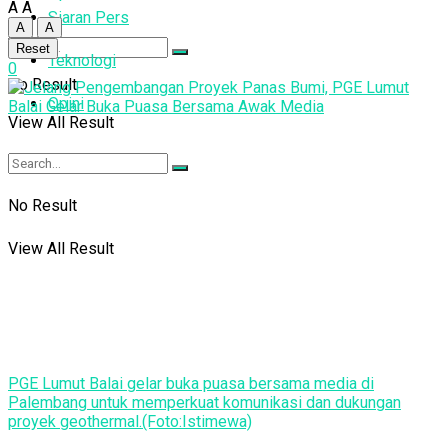
A
A
Siaran Pers
A
A
Reset
Teknologi
0
No Result
Opini
View All Result
No Result
View All Result
PGE Lumut Balai gelar buka puasa bersama media di
Palembang untuk memperkuat komunikasi dan dukungan
proyek geothermal.(Foto:Istimewa)