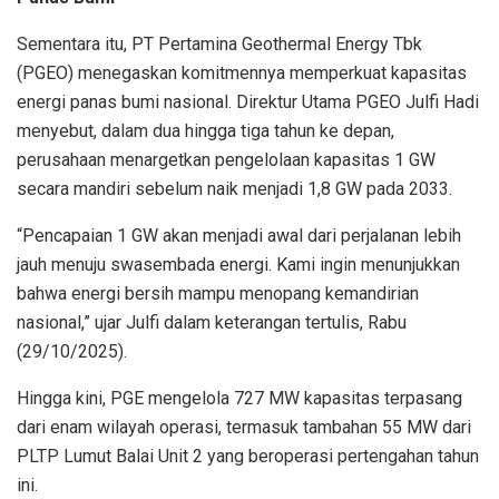
Sementara itu, PT Pertamina Geothermal Energy Tbk
(PGEO) menegaskan komitmennya memperkuat kapasitas
energi panas bumi nasional. Direktur Utama PGEO Julfi Hadi
menyebut, dalam dua hingga tiga tahun ke depan,
perusahaan menargetkan pengelolaan kapasitas 1 GW
secara mandiri sebelum naik menjadi 1,8 GW pada 2033.
“Pencapaian 1 GW akan menjadi awal dari perjalanan lebih
jauh menuju swasembada energi. Kami ingin menunjukkan
bahwa energi bersih mampu menopang kemandirian
nasional,” ujar Julfi dalam keterangan tertulis, Rabu
(29/10/2025).
Hingga kini, PGE mengelola 727 MW kapasitas terpasang
dari enam wilayah operasi, termasuk tambahan 55 MW dari
PLTP Lumut Balai Unit 2 yang beroperasi pertengahan tahun
ini.