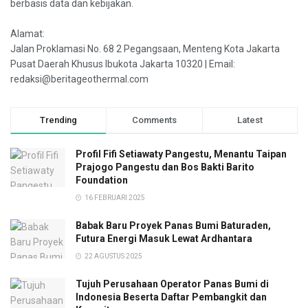
berbasis data dan kebijakan.
Alamat:
Jalan Proklamasi No. 68 2 Pegangsaan, Menteng Kota Jakarta
Pusat Daerah Khusus Ibukota Jakarta 10320 | Email:
redaksi@beritageothermal.com
Trending
Comments
Latest
Profil Fifi Setiawaty Pangestu, Menantu Taipan
Prajogo Pangestu dan Bos Bakti Barito
Foundation
16 FEBRUARI 2025
Babak Baru Proyek Panas Bumi Baturaden,
Futura Energi Masuk Lewat Ardhantara
22 AGUSTUS 2025
Tujuh Perusahaan Operator Panas Bumi di
Indonesia Beserta Daftar Pembangkit dan