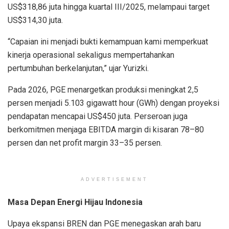
US$318,86 juta hingga kuartal III/2025, melampaui target
US$314,30 juta.
“Capaian ini menjadi bukti kemampuan kami memperkuat
kinerja operasional sekaligus mempertahankan
pertumbuhan berkelanjutan,” ujar Yurizki.
Pada 2026, PGE menargetkan produksi meningkat 2,5
persen menjadi 5.103 gigawatt hour (GWh) dengan proyeksi
pendapatan mencapai US$450 juta. Perseroan juga
berkomitmen menjaga EBITDA margin di kisaran 78–80
persen dan net profit margin 33–35 persen.
ADVERTISEMENT
Masa Depan Energi Hijau Indonesia
Upaya ekspansi BREN dan PGE menegaskan arah baru