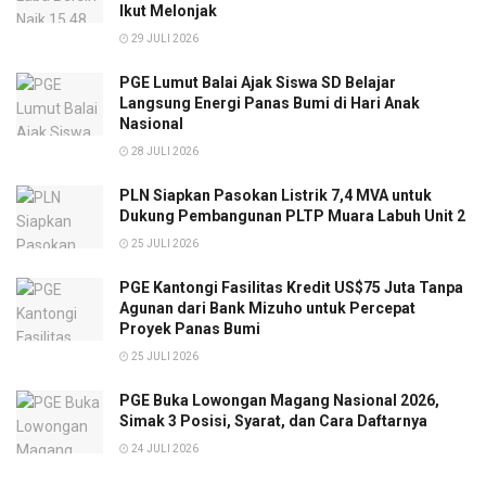
Ikut Melonjak
29 JULI 2026
PGE Lumut Balai Ajak Siswa SD Belajar
Langsung Energi Panas Bumi di Hari Anak
Nasional
28 JULI 2026
PLN Siapkan Pasokan Listrik 7,4 MVA untuk
Dukung Pembangunan PLTP Muara Labuh Unit 2
25 JULI 2026
PGE Kantongi Fasilitas Kredit US$75 Juta Tanpa
Agunan dari Bank Mizuho untuk Percepat
Proyek Panas Bumi
25 JULI 2026
PGE Buka Lowongan Magang Nasional 2026,
Simak 3 Posisi, Syarat, dan Cara Daftarnya
24 JULI 2026