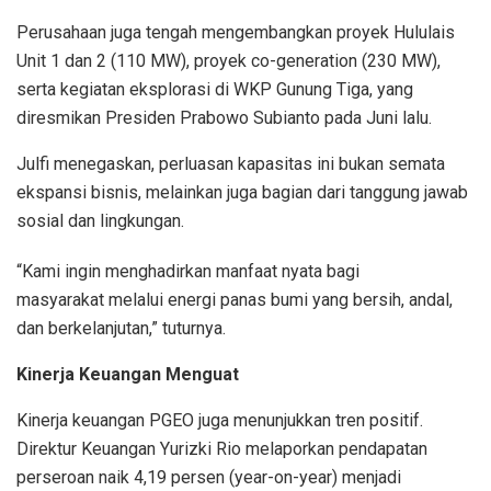
Perusahaan juga tengah mengembangkan proyek Hululais
Unit 1 dan 2 (110 MW), proyek co-generation (230 MW),
serta kegiatan eksplorasi di WKP Gunung Tiga, yang
diresmikan Presiden Prabowo Subianto pada Juni lalu.
Julfi menegaskan, perluasan kapasitas ini bukan semata
ekspansi bisnis, melainkan juga bagian dari tanggung jawab
sosial dan lingkungan.
“Kami ingin menghadirkan manfaat nyata bagi
masyarakat melalui energi panas bumi yang bersih, andal,
dan berkelanjutan,” tuturnya.
Kinerja Keuangan Menguat
Kinerja keuangan PGEO juga menunjukkan tren positif.
Direktur Keuangan Yurizki Rio melaporkan pendapatan
perseroan naik 4,19 persen (year-on-year) menjadi