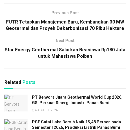
Previous Post
FUTR Tetapkan Manajemen Baru, Kembangkan 30 MW
Geotermal dan Proyek Dekarbonisasi 70 Ribu Hektare
Next Post
Star Energy Geothermal Salurkan Beasiswa Rp180 Juta
untuk Mahasiswa Polban
Related
Posts
PT Benvors Juara Geothermal World Cup 2026,
GSI Perkuat Sinergi Industri Panas Bumi
4 AGUSTUS 2026
PGE Catat Laba Bersih Naik 15,48 Persen pada
Semester I 2026, Produksi Listrik Panas Bumi