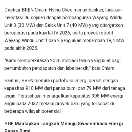
Direktur BREN Chiam Hsing Chee menambahkan, lonjakan
investasi itu sejalan dengan pembangunan Wayang Windu
Unit 3 (30 MW) dan Salak Unit 7 (40 MW) yang ditargetkan
beroperasi pada kuartal IV 2026, serta proyek retrofit
Wayang Windu Unit 1 dan 2 yang akan menambah 18,4 MW
pada akhir 2025.
“Kami memperkirakan 2026 menjadi tahun yang kuat bagi
pertumbuhan pendapatan dan laba bersih,” kata Chiam.
Saat ini, BREN memiliki portofolio energi bersih dengan
kapasitas 910 MW dari panas bumi dan 79 MW dari tenaga
angin. Perusahaan menargetkan kapasitas 398 MW energi
angin pada 2032 melalui proyek baru yang tersebar di
beberapa wilayah potensial.
PGE Mantapkan Langkah Menuju Swasembada Energi
Panas Bumi