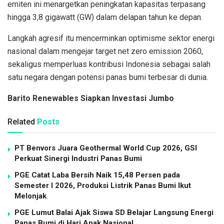
emiten ini menargetkan peningkatan kapasitas terpasang
hingga 3,8 gigawatt (GW) dalam delapan tahun ke depan.
Langkah agresif itu mencerminkan optimisme sektor energi
nasional dalam mengejar target net zero emission 2060,
sekaligus memperluas kontribusi Indonesia sebagai salah
satu negara dengan potensi panas bumi terbesar di dunia.
Barito Renewables Siapkan Investasi Jumbo
Related
Posts
PT Benvors Juara Geothermal World Cup 2026, GSI
Perkuat Sinergi Industri Panas Bumi
PGE Catat Laba Bersih Naik 15,48 Persen pada
Semester I 2026, Produksi Listrik Panas Bumi Ikut
Melonjak
PGE Lumut Balai Ajak Siswa SD Belajar Langsung Energi
Panas Bumi di Hari Anak Nasional