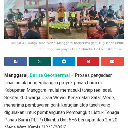
Sekitar 300 warga Desa Wewo, Manggarai menerima ganti rugi lahan untuk
pembangunan proyek PLTP Ulumbu Unit 5–6. (Istimewa)
Manggarai,
Berita Geothermal
–
Proses pengadaan
lahan untuk pengembangan proyek panas bumi di
Kabupaten Manggarai mulai memasuki tahap realisasi.
Sekitar 300 warga Desa Wewo, Kecamatan Satar Mese,
menerima pembayaran ganti kerugian atas tanah yang
digunakan untuk pembangunan Pembangkit Listrik Tenaga
Panas Bumi (PLTP) Ulumbu Unit 5–6 berkapasitas 2 x 20
Mega Watt, Kamis (12/3/2026).