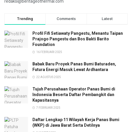
redaksi@beritageothermal.com
Trending
Comments
Latest
Profil Fifi Setiawaty Pangestu, Menantu Taipan
Prajogo Pangestu dan Bos Bakti Barito
Foundation
16 FEBRUARI 2025
Babak Baru Proyek Panas Bumi Baturaden,
Futura Energi Masuk Lewat Ardhantara
22 AGUSTUS 2025
Tujuh Perusahaan Operator Panas Bumi di
Indonesia Beserta Daftar Pembangkit dan
Kapasitasnya
7 FEBRUARI 2025
Daftar Lengkap 11 Wilayah Kerja Panas Bumi
(WKP) di Jawa Barat Serta Detilnya