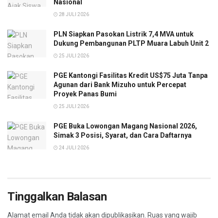
Nasional
28 JULI 2026
PLN Siapkan Pasokan Listrik 7,4 MVA untuk
Dukung Pembangunan PLTP Muara Labuh Unit 2
25 JULI 2026
PGE Kantongi Fasilitas Kredit US$75 Juta Tanpa
Agunan dari Bank Mizuho untuk Percepat
Proyek Panas Bumi
25 JULI 2026
PGE Buka Lowongan Magang Nasional 2026,
Simak 3 Posisi, Syarat, dan Cara Daftarnya
24 JULI 2026
Tinggalkan Balasan
Alamat email Anda tidak akan dipublikasikan.
Ruas yang wajib