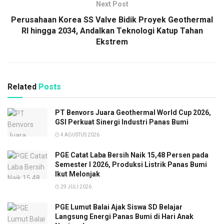
Next Post
Perusahaan Korea SS Valve Bidik Proyek Geothermal
RI hingga 2034, Andalkan Teknologi Katup Tahan
Ekstrem
Related
Posts
PT Benvors Juara Geothermal World Cup 2026,
GSI Perkuat Sinergi Industri Panas Bumi
4 AGUSTUS 2026
PGE Catat Laba Bersih Naik 15,48 Persen pada
Semester I 2026, Produksi Listrik Panas Bumi
Ikut Melonjak
29 JULI 2026
PGE Lumut Balai Ajak Siswa SD Belajar
Langsung Energi Panas Bumi di Hari Anak