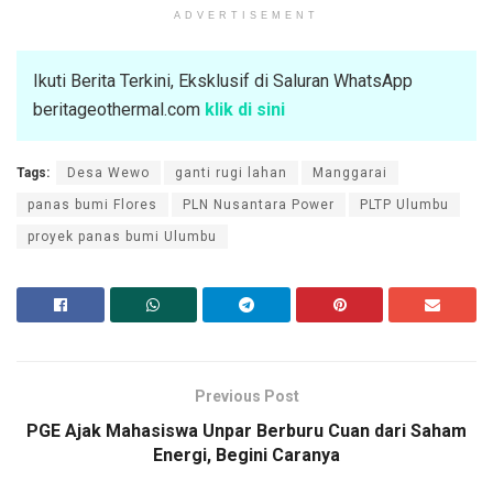
ADVERTISEMENT
Ikuti Berita Terkini, Eksklusif di Saluran WhatsApp
beritageothermal.com
klik di sini
Tags:
Desa Wewo
ganti rugi lahan
Manggarai
panas bumi Flores
PLN Nusantara Power
PLTP Ulumbu
proyek panas bumi Ulumbu
Previous Post
PGE Ajak Mahasiswa Unpar Berburu Cuan dari Saham
Energi, Begini Caranya