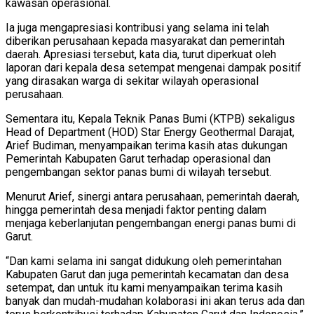
kawasan operasional.
Ia juga mengapresiasi kontribusi yang selama ini telah
diberikan perusahaan kepada masyarakat dan pemerintah
daerah. Apresiasi tersebut, kata dia, turut diperkuat oleh
laporan dari kepala desa setempat mengenai dampak positif
yang dirasakan warga di sekitar wilayah operasional
perusahaan.
Sementara itu, Kepala Teknik Panas Bumi (KTPB) sekaligus
Head of Department (HOD) Star Energy Geothermal Darajat,
Arief Budiman, menyampaikan terima kasih atas dukungan
Pemerintah Kabupaten Garut terhadap operasional dan
pengembangan sektor panas bumi di wilayah tersebut.
Menurut Arief, sinergi antara perusahaan, pemerintah daerah,
hingga pemerintah desa menjadi faktor penting dalam
menjaga keberlanjutan pengembangan energi panas bumi di
Garut.
“Dan kami selama ini sangat didukung oleh pemerintahan
Kabupaten Garut dan juga pemerintah kecamatan dan desa
setempat, dan untuk itu kami menyampaikan terima kasih
banyak dan mudah-mudahan kolaborasi ini akan terus ada dan