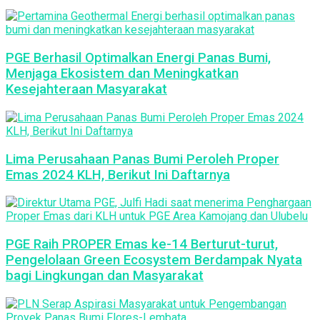
PGE Berhasil Optimalkan Energi Panas Bumi,
Menjaga Ekosistem dan Meningkatkan
Kesejahteraan Masyarakat
Lima Perusahaan Panas Bumi Peroleh Proper
Emas 2024 KLH, Berikut Ini Daftarnya
PGE Raih PROPER Emas ke-14 Berturut-turut,
Pengelolaan Green Ecosystem Berdampak Nyata
bagi Lingkungan dan Masyarakat