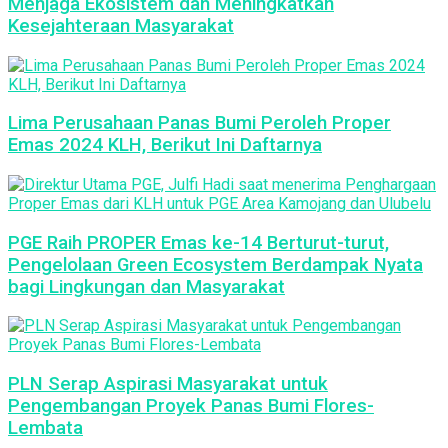
Menjaga Ekosistem dan Meningkatkan
Kesejahteraan Masyarakat
Lima Perusahaan Panas Bumi Peroleh Proper
Emas 2024 KLH, Berikut Ini Daftarnya
PGE Raih PROPER Emas ke-14 Berturut-turut,
Pengelolaan Green Ecosystem Berdampak Nyata
bagi Lingkungan dan Masyarakat
PLN Serap Aspirasi Masyarakat untuk
Pengembangan Proyek Panas Bumi Flores-
Lembata