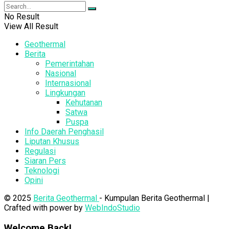
No Result
View All Result
Geothermal
Berita
Pemerintahan
Nasional
Internasional
Lingkungan
Kehutanan
Satwa
Puspa
Info Daerah Penghasil
Liputan Khusus
Regulasi
Siaran Pers
Teknologi
Opini
© 2025
Berita Geothermal
- Kumpulan Berita Geothermal |
Crafted with power by
WebIndoStudio
Welcome Back!