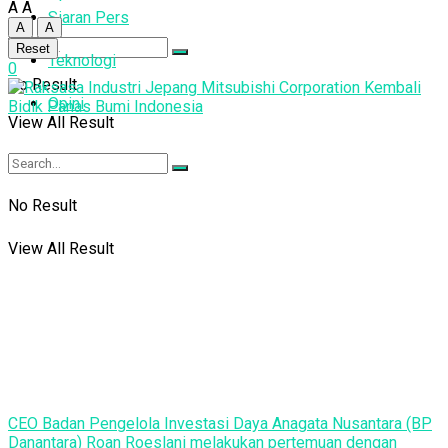
A
A
Siaran Pers
A
A
Reset
Teknologi
0
No Result
Opini
View All Result
No Result
View All Result
CEO Badan Pengelola Investasi Daya Anagata Nusantara (BP
Danantara) Roan Roeslani melakukan pertemuan dengan