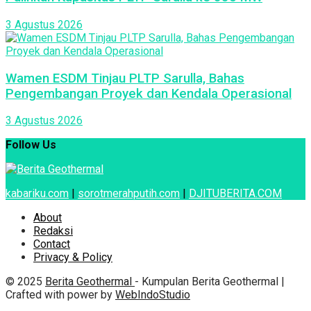
3 Agustus 2026
Wamen ESDM Tinjau PLTP Sarulla, Bahas
Pengembangan Proyek dan Kendala Operasional
3 Agustus 2026
Follow Us
kabariku.com
|
sorotmerahputih.com
|
DJITUBERITA.COM
About
Redaksi
Contact
Privacy & Policy
© 2025
Berita Geothermal
- Kumpulan Berita Geothermal |
Crafted with power by
WebIndoStudio