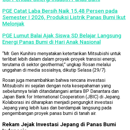
PGE Catat Laba Bersih Naik 15,48 Persen pada
Semester I 2026, Produksi Listrik Panas Bumi Ikut
Melonjak
PGE Lumut Balai Ajak Siswa SD Belajar Langsung
Energi Panas Bumi di Hari Anak Nasional
“Mr. Gen Kunihiro menyatakan ketertarikan Mitsubishi untuk
terlibat lebih dalam dalam proyek-proyek transisi energi,
terutama di sektor geothermal,” ungkap Rosan melalui
unggahan di media sosialnya, dikutip Selasa (29/7).
Rosan juga menambahkan bahwa rencana investasi
Mitsubishi ini sejalan dengan nota kesepahaman yang
sebelumnya telah ditandatangani antara BP Danantara dan
Japan Bank for International Cooperation (JBIC) di Jepang.
Kolaborasi ini diharapkan menjadi pengungkit investasi
Jepang yang lebih luas dan berdampak langsung pada
pengembangan proyek panas bumi di tanah air.
Rekam Jejak Investasi Jepang di Panas Bumi