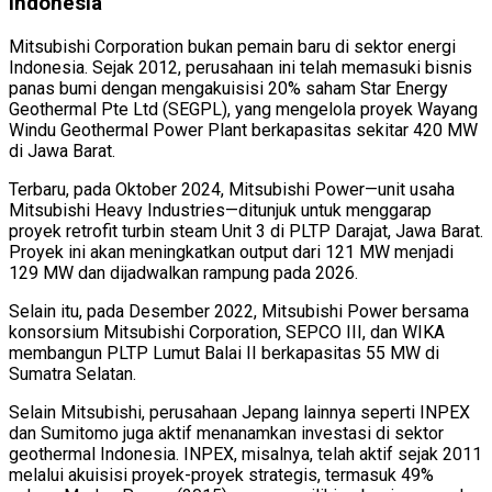
Indonesia
Mitsubishi Corporation bukan pemain baru di sektor energi
Indonesia. Sejak 2012, perusahaan ini telah memasuki bisnis
panas bumi dengan mengakuisisi 20% saham Star Energy
Geothermal Pte Ltd (SEGPL), yang mengelola proyek Wayang
Windu Geothermal Power Plant berkapasitas sekitar 420 MW
di Jawa Barat.
Terbaru, pada Oktober 2024, Mitsubishi Power—unit usaha
Mitsubishi Heavy Industries—ditunjuk untuk menggarap
proyek retrofit turbin steam Unit 3 di PLTP Darajat, Jawa Barat.
Proyek ini akan meningkatkan output dari 121 MW menjadi
129 MW dan dijadwalkan rampung pada 2026.
Selain itu, pada Desember 2022, Mitsubishi Power bersama
konsorsium Mitsubishi Corporation, SEPCO III, dan WIKA
membangun PLTP Lumut Balai II berkapasitas 55 MW di
Sumatra Selatan.
Selain Mitsubishi, perusahaan Jepang lainnya seperti INPEX
dan Sumitomo juga aktif menanamkan investasi di sektor
geothermal Indonesia. INPEX, misalnya, telah aktif sejak 2011
melalui akuisisi proyek-proyek strategis, termasuk 49%