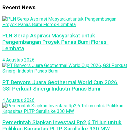
Recent News
PLN Serap Aspirasi Masyarakat untuk
Pengembangan Proyek Panas Bumi Flores-
Lembata
4 Agustus 2026
PT Benvors Juara Geothermal World Cup 2026,
GSI Perkuat Sinergi Industri Panas Bumi
4 Agustus 2026
Pemerintah Siapkan Investasi Rp2,6 Triliun untuk
Pulihkan Kapasitas PLTP Sarulla ke 330 MW