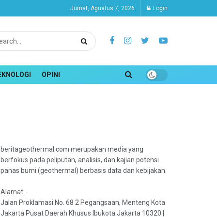
Jumat, Agustus 7, 2026
Login
EKNOLOGI
OPINI
beritageothermal.com merupakan media yang
berfokus pada peliputan, analisis, dan kajian potensi
panas bumi (geothermal) berbasis data dan kebijakan.
Alamat:
Jalan Proklamasi No. 68 2 Pegangsaan, Menteng Kota
Jakarta Pusat Daerah Khusus Ibukota Jakarta 10320 |