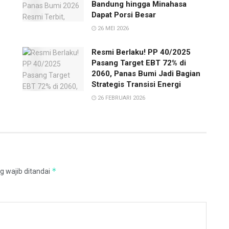
Bandung hingga Minahasa
Dapat Porsi Besar
26 MEI 2026
Resmi Berlaku! PP 40/2025
Pasang Target EBT 72% di
2060, Panas Bumi Jadi Bagian
Strategis Transisi Energi
26 FEBRUARI 2026
*
g wajib ditandai