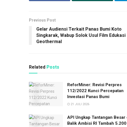
Previous Post
Gelar Audiensi Terkait Panas Bumi Koto
Singkarak, Wabup Solok Usul Film Edukasi
Geothermal
Related
Posts
ReforMiner: Revisi Perpres
112/2022 Kunci Percepatan
Investasi Panas Bumi
21 JULI 2026
API Ungkap Tantangan Besar 
Balik Ambisi RI Tambah 5.200