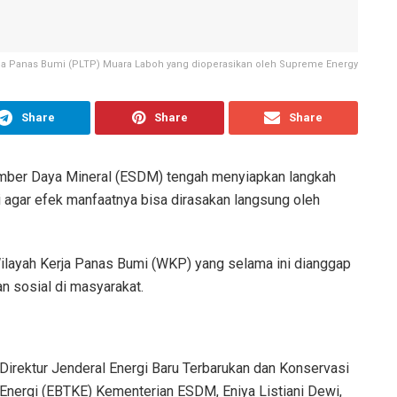
ga Panas Bumi (PLTP) Muara Laboh yang dioperasikan oleh Supreme Energy
Share
Share
Share
mber Daya Mineral (ESDM) tengah menyiapkan langkah
 agar efek manfaatnya bisa dirasakan langsung oleh
Wilayah Kerja Panas Bumi (WKP) yang selama ini dianggap
n sosial di masyarakat.
Direktur Jenderal Energi Baru Terbarukan dan Konservasi
Energi (EBTKE) Kementerian ESDM, Eniya Listiani Dewi,