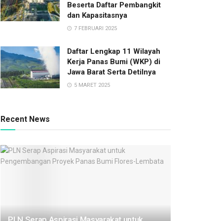
Beserta Daftar Pembangkit
dan Kapasitasnya
7 FEBRUARI 2025
Daftar Lengkap 11 Wilayah
Kerja Panas Bumi (WKP) di
Jawa Barat Serta Detilnya
5 MARET 2025
Recent News
PLN Serap Aspirasi Masyarakat untuk