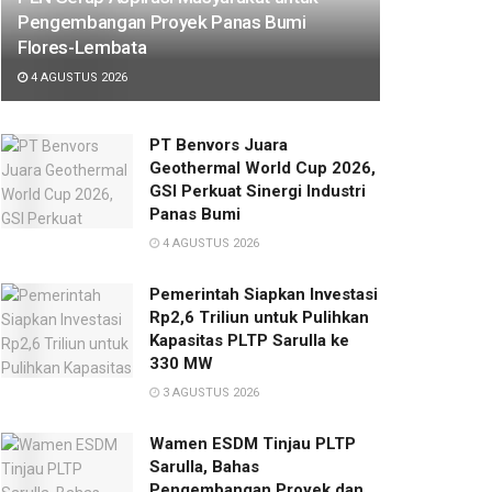
Pengembangan Proyek Panas Bumi
Flores-Lembata
4 AGUSTUS 2026
PT Benvors Juara
Geothermal World Cup 2026,
GSI Perkuat Sinergi Industri
Panas Bumi
4 AGUSTUS 2026
Pemerintah Siapkan Investasi
Rp2,6 Triliun untuk Pulihkan
Kapasitas PLTP Sarulla ke
330 MW
3 AGUSTUS 2026
Wamen ESDM Tinjau PLTP
Sarulla, Bahas
Pengembangan Proyek dan