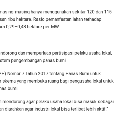
masing-masing hanya menggunakan sekitar 120 dan 115
usan ribu hektare. Rasio pemanfaatan lahan terhadap
ntara 0,29–0,48 hektare per MW.
endorong dan memperluas partisipasi pelaku usaha lokal,
sistem pengembangan panas bumi.
(PP) Nomor 7 Tahun 2017 tentang Panas Bumi untuk
 skema yang membuka ruang bagi pengusaha lokal untuk
nas bumi.
kan mendorong agar pelaku usaha lokal bisa masuk sebagai
arahkan agar industri lokal bisa terlibat lebih aktif,”