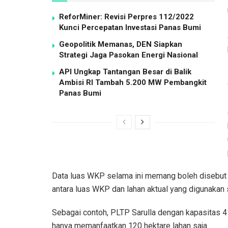
ReforMiner: Revisi Perpres 112/2022
Kunci Percepatan Investasi Panas Bumi
Geopolitik Memanas, DEN Siapkan
Strategi Jaga Pasokan Energi Nasional
API Ungkap Tantangan Besar di Balik
Ambisi RI Tambah 5.200 MW Pembangkit
Panas Bumi
Data luas WKP selama ini memang boleh disebut
antara luas WKP dan lahan aktual yang digunakan 
Sebagai contoh, PLTP Sarulla dengan kapasitas 
hanya memanfaatkan 120 hektare lahan saja.