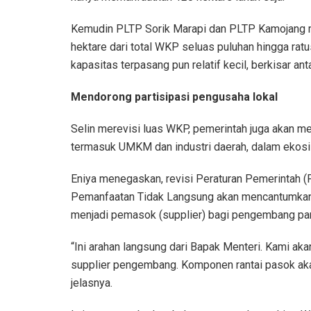
Kemudin PLTP Sorik Marapi dan PLTP Kamojang 
hektare dari total WKP seluas puluhan hingga rat
kapasitas terpasang pun relatif kecil, berkisar a
Mendorong partisipasi pengusaha lokal
Selin merevisi luas WKP, pemerintah juga akan m
termasuk UMKM dan industri daerah, dalam eko
Eniya menegaskan, revisi Peraturan Pemerintah 
Pemanfaatan Tidak Langsung akan mencantumkan
menjadi pemasok (supplier) bagi pengembang pa
“Ini arahan langsung dari Bapak Menteri. Kami a
supplier pengembang. Komponen rantai pasok akan di
jelasnya.