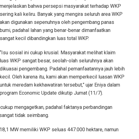
menjelaskan bahwa persepsi masyarakat terhadap WKP
sering kali keliru. Banyak yang mengira seluruh area WKP
akan digunakan sepenuhnya oleh pengembang panas
bumi, padahal lahan yang benar-benar dimanfaatkan
sangat kecil dibandingkan luas total WKP.
“Isu sosial ini cukup krusial. Masyarakat melihat klaim
luas WKP sangat besar, seolah-olah seluruhnya akan
dikuasai pengembang. Padahal pemanfaatannya jauh lebih
kecil. Oleh karena itu, kami akan memperkecil luasan WKP
untuk meredam kekhawatiran tersebut,” ujar Eniya dalam
program Economic Update dikutip Jumat (11/7).
 cukup mengagetkan, padahal faktanya perbandingan
sangat tidak seimbang.
418,1 MW memiliki WKP seluas 447.000 hektare, namun