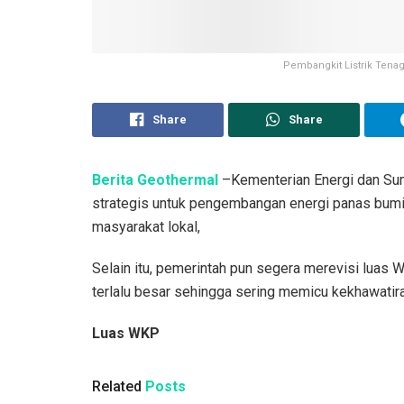
Pembangkit Listrik Tena
Share
Share
Berita Geothermal
–Kementerian Energi dan Su
strategis untuk pengembangan energi panas bumi
masyarakat lokal,
Selain itu, pemerintah pun segera merevisi luas 
terlalu besar sehingga sering memicu kekhawatira
Luas WKP
Related
Posts