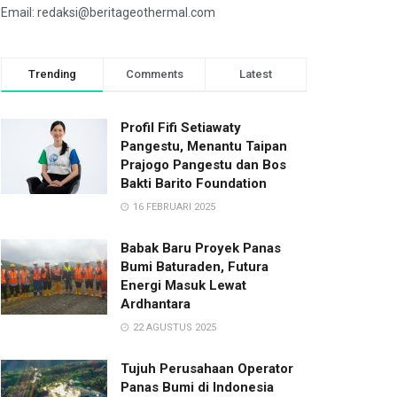
Email: redaksi@beritageothermal.com
Trending
Comments
Latest
Profil Fifi Setiawaty
Pangestu, Menantu Taipan
Prajogo Pangestu dan Bos
Bakti Barito Foundation
16 FEBRUARI 2025
Babak Baru Proyek Panas
Bumi Baturaden, Futura
Energi Masuk Lewat
Ardhantara
22 AGUSTUS 2025
Tujuh Perusahaan Operator
Panas Bumi di Indonesia