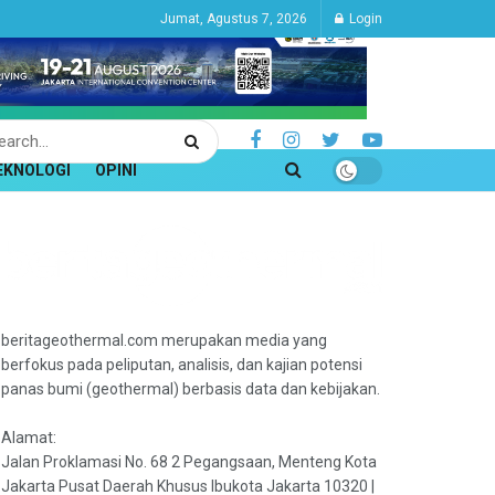
Jumat, Agustus 7, 2026
Login
EKNOLOGI
OPINI
beritageothermal.com merupakan media yang
berfokus pada peliputan, analisis, dan kajian potensi
panas bumi (geothermal) berbasis data dan kebijakan.
Alamat:
Jalan Proklamasi No. 68 2 Pegangsaan, Menteng Kota
Jakarta Pusat Daerah Khusus Ibukota Jakarta 10320 |