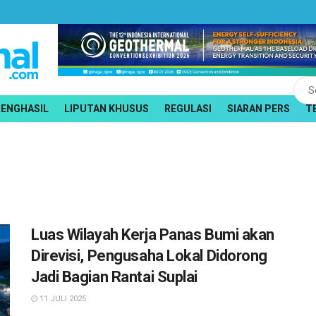
PENGHASIL
LIPUTAN KHUSUS
REGULASI
SIARAN PERS
T
Luas Wilayah Kerja Panas Bumi akan
Direvisi, Pengusaha Lokal Didorong
Jadi Bagian Rantai Suplai
11 JULI 2025