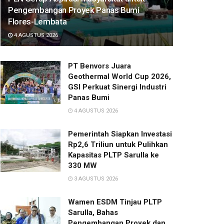
Pengembangan Proyek Panas Bumi
Flores-Lembata
4 AGUSTUS 2026
PT Benvors Juara
Geothermal World Cup 2026,
GSI Perkuat Sinergi Industri
Panas Bumi
4 AGUSTUS 2026
Pemerintah Siapkan Investasi
Rp2,6 Triliun untuk Pulihkan
Kapasitas PLTP Sarulla ke
330 MW
3 AGUSTUS 2026
Wamen ESDM Tinjau PLTP
Sarulla, Bahas
Pengembangan Proyek dan