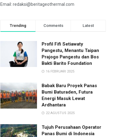
Email: redaksi@beritageothermal.com
Trending
Comments
Latest
Profil Fifi Setiawaty
Pangestu, Menantu Taipan
Prajogo Pangestu dan Bos
Bakti Barito Foundation
16 FEBRUARI 2025
Babak Baru Proyek Panas
Bumi Baturaden, Futura
Energi Masuk Lewat
Ardhantara
22 AGUSTUS 2025
Tujuh Perusahaan Operator
Panas Bumi di Indonesia