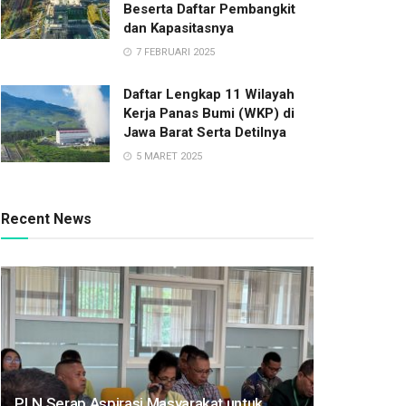
Beserta Daftar Pembangkit
dan Kapasitasnya
7 FEBRUARI 2025
Daftar Lengkap 11 Wilayah
Kerja Panas Bumi (WKP) di
Jawa Barat Serta Detilnya
5 MARET 2025
Recent News
PLN Serap Aspirasi Masyarakat untuk