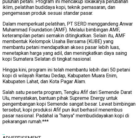
puluhan petani. Program ini mencakup lokakarya perubahan
iklim, pelatihan budidaya kopi, teknik pemasaran, dan
pengemasan produk sesuai standar pasar.
Dalam memperkuat pelatihan, PT SERD menggandeng Anwar
Muhammad Foundation (AMF). Melalui bimbingan AMF,
keterampilan petani semakin ditingkatkan. Selain itu, AMF
membentuk Kelompok Usaha Bersama (KUBE) yang
membantu petani mendapatkan akses pasar lebih luas,
menetapkan harga yang adil, dan meningkatkan daya saing
kopi Sumatera Selatan di tingkat nasional.
Hingga kini, program ini telah membantu lebih dari 50 petani
kopi di wilayah Rantau Dedap, Kabupaten Muara Enim,
Kabupaten Lahat, dan Kota Pagar Alam.
Salah satu peserta program, Tengku Afif dari Semende Darat
Ulu, menyatakan, bantuan pihak Supreme Energy untuk
pengembangan kopi Semende sangat besar. Lewat bimbingan
tersebut, kopi produksi Afif pun ikut berhasil menembus
pasar nasional. Padahal ia “hanya” membudidayakan kopi di
pekarangan rumah.***