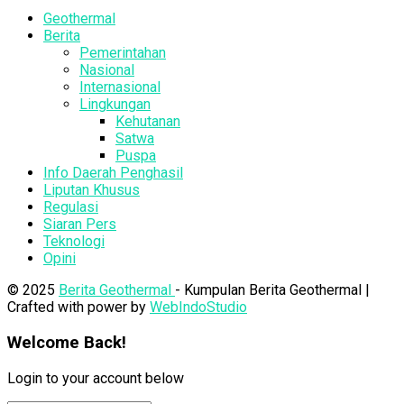
Geothermal
Berita
Pemerintahan
Nasional
Internasional
Lingkungan
Kehutanan
Satwa
Puspa
Info Daerah Penghasil
Liputan Khusus
Regulasi
Siaran Pers
Teknologi
Opini
© 2025
Berita Geothermal
- Kumpulan Berita Geothermal |
Crafted with power by
WebIndoStudio
Welcome Back!
Login to your account below