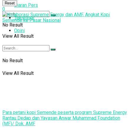
Reset
Siaran Pers
0
Teknologi
No Result
Opini
View All Result
No Result
View All Result
Para petani kopi Semende peserta program Supreme Energy
Rantau Dedap dan Yayasan Anwar Muhammad Foundation
(MF)/ Dok. AMF