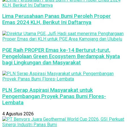
Lima Perusahaan Panas Bumi Peroleh Proper
Emas 2024 KLH, Berikut Ini Daftarnya
PGE Raih PROPER Emas ke-14 Berturut-turut,
Pengelolaan Green Ecosystem Berdampak Nyata
bagi Lingkungan dan Masyarakat
PLN Serap Aspirasi Masyarakat untuk
Pengembangan Proyek Panas Bumi Flores-
Lembata
4 Agustus 2026