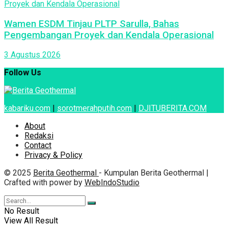
Wamen ESDM Tinjau PLTP Sarulla, Bahas
Pengembangan Proyek dan Kendala Operasional
3 Agustus 2026
Follow Us
kabariku.com
|
sorotmerahputih.com
|
DJITUBERITA.COM
About
Redaksi
Contact
Privacy & Policy
© 2025
Berita Geothermal
- Kumpulan Berita Geothermal |
Crafted with power by
WebIndoStudio
No Result
View All Result