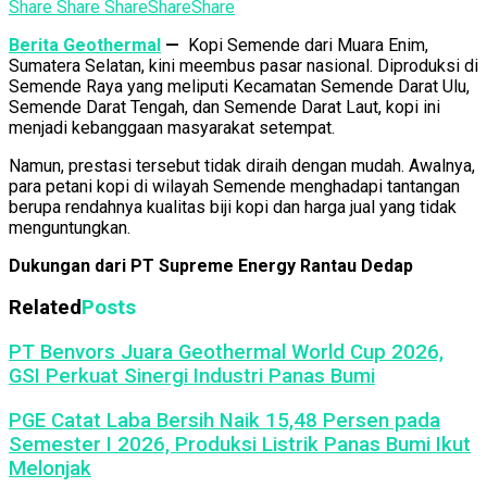
Share
Share
Share
Share
Share
Berita Geothermal
—
Kopi Semende dari Muara Enim,
Sumatera Selatan, kini meembus pasar nasional. Diproduksi di
Semende Raya yang meliputi Kecamatan Semende Darat Ulu,
Semende Darat Tengah, dan Semende Darat Laut, kopi ini
menjadi kebanggaan masyarakat setempat.
Namun, prestasi tersebut tidak diraih dengan mudah. Awalnya,
para petani kopi di wilayah Semende menghadapi tantangan
berupa rendahnya kualitas biji kopi dan harga jual yang tidak
menguntungkan.
Dukungan dari PT Supreme Energy Rantau Dedap
Related
Posts
PT Benvors Juara Geothermal World Cup 2026,
GSI Perkuat Sinergi Industri Panas Bumi
PGE Catat Laba Bersih Naik 15,48 Persen pada
Semester I 2026, Produksi Listrik Panas Bumi Ikut
Melonjak