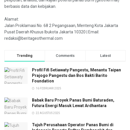
peliputan, analisis, dan kajian potensi panas bumi (geothermal)
berbasis data dan kebijakan.
Alamat:
Jalan Proklamasi No. 68 2 Pegangsaan, Menteng Kota Jakarta
Pusat Daerah Khusus Ibukota Jakarta 10320 | Email:
redaksi@beritageothermal.com
Trending
Comments
Latest
Profil Fifi Setiawaty Pangestu, Menantu Taipan
Prajogo Pangestu dan Bos Bakti Barito
Foundation
16 FEBRUARI 2025
Babak Baru Proyek Panas Bumi Baturaden,
Futura Energi Masuk Lewat Ardhantara
22 AGUSTUS 2025
Tujuh Perusahaan Operator Panas Bumi di