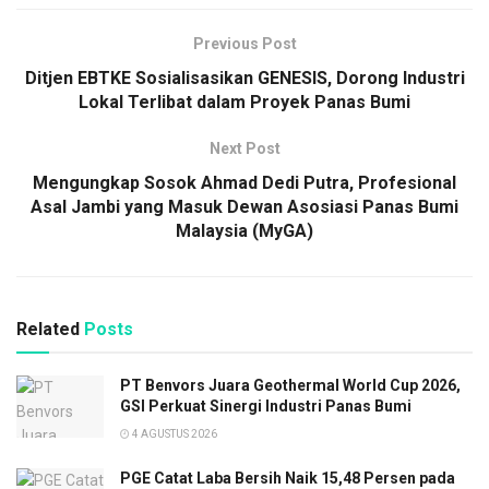
Previous Post
Ditjen EBTKE Sosialisasikan GENESIS, Dorong Industri
Lokal Terlibat dalam Proyek Panas Bumi
Next Post
Mengungkap Sosok Ahmad Dedi Putra, Profesional
Asal Jambi yang Masuk Dewan Asosiasi Panas Bumi
Malaysia (MyGA)
Related
Posts
PT Benvors Juara Geothermal World Cup 2026,
GSI Perkuat Sinergi Industri Panas Bumi
4 AGUSTUS 2026
PGE Catat Laba Bersih Naik 15,48 Persen pada