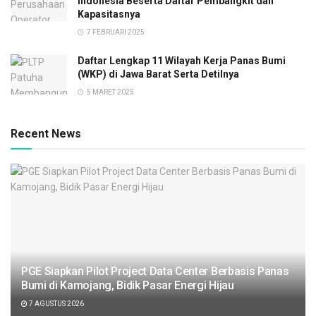
Indonesia Beserta Daftar Pembangkit dan
Kapasitasnya
7 FEBRUARI 2025
Daftar Lengkap 11 Wilayah Kerja Panas Bumi
(WKP) di Jawa Barat Serta Detilnya
5 MARET 2025
Recent News
PGE Siapkan Pilot Project Data Center Berbasis Panas
Bumi di Kamojang, Bidik Pasar Energi Hijau
7 AGUSTUS 2026