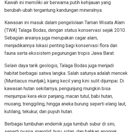
Kawah ini memiliki air berwarna putih kehijauan yang
berubah-ubah tergantung kandungan mineralnya.
Kawasan ini masuk dalam pengelolaan Taman Wisata Alam
(TWA) Talaga Bodas, dengan status konservasi sejak 2010.
Sebagian areanya juga merupakan cagar alam,
menjadikannya lokasi penting bagi konservasi flora dan
fauna serta ekosistem pegunungan tropis Jawa Barat.
Selain daya tarik geologis, Talaga Bodas juga menjadi
habitat berbagai satwa langka. Salah satunya adalah mencek
(Muntiacus muntjak), kijang kecil yang kini sulit dijumpai. Di
kawasan hutan sekitarnya, pengunjung mungkin bisa
menjumpai kera ekor panjang, macan tutul, babi hutan,
musang, trenggiling, hingga aneka burung seperti elang laut,
kutilang, tekukur, dan puyuh hutan.
Berbagai tumbuhan endemik juga tumbuh subur di sini,
seperti puspa, manglid, huru, rotan, dan bahkan anggrek