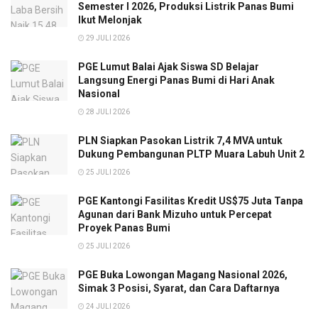
Semester I 2026, Produksi Listrik Panas Bumi
Ikut Melonjak
29 JULI 2026
PGE Lumut Balai Ajak Siswa SD Belajar
Langsung Energi Panas Bumi di Hari Anak
Nasional
28 JULI 2026
PLN Siapkan Pasokan Listrik 7,4 MVA untuk
Dukung Pembangunan PLTP Muara Labuh Unit 2
25 JULI 2026
PGE Kantongi Fasilitas Kredit US$75 Juta Tanpa
Agunan dari Bank Mizuho untuk Percepat
Proyek Panas Bumi
25 JULI 2026
PGE Buka Lowongan Magang Nasional 2026,
Simak 3 Posisi, Syarat, dan Cara Daftarnya
24 JULI 2026