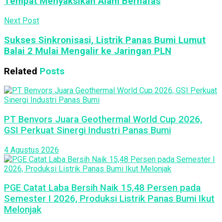
Tempat Menyaksikan Alam Bernafas
Next Post
Sukses Sinkronisasi, Listrik Panas Bumi Lumut
Balai 2 Mulai Mengalir ke Jaringan PLN
Related
Posts
PT Benvors Juara Geothermal World Cup 2026,
GSI Perkuat Sinergi Industri Panas Bumi
4 Agustus 2026
PGE Catat Laba Bersih Naik 15,48 Persen pada
Semester I 2026, Produksi Listrik Panas Bumi Ikut
Melonjak