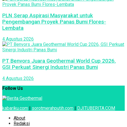
PLN Serap Aspirasi Masyarakat untuk
Pengembangan Proyek Panas Bumi Flores-
Lembata
4 Agustus 2026
PT Benvors Juara Geothermal World Cup 2026,
GSI Perkuat Sinergi Industri Panas Bumi
4 Agustus 2026
Follow Us
kabariku.com
|
sorotmerahputih.com
|
DJITUBERITA.COM
About
Redaksi