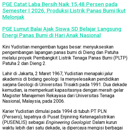
PGE Catat Laba Bersih Naik 15,48 Persen pada
Semester I 2026, Produksi Listrik Panas Bumi Ikut
Melonjak
PGE Lumut Balai Ajak Siswa SD Belajar Langsung
Energi Panas Bumi di Hari Anak Nasional
Kini Yudistian mengemban tugas besar: menyukseskan
pengembangan lapangan panas bumi di Dieng dan Patuha
melalui proyek Pembangkit Listrik Tenaga Panas Bumi (PLTP)
Patuha 2 dan Dieng 2.
Lahir di Jakarta, 2 Maret 1967, Yudistian menapaki jalur
akademis di bidang geologi. Ia menyelesaikan pendidikan
sarjana Geologi di Universitas Trisakti pada 1991. Dua dekade
kemudian, ia memperkuat kapasitasnya dengan meraih gelar
Magister Manajemen Rekayasa dari Universitas Tenaga
Nasional, Malaysia, pada 2006.
Karier Yudistian dimulai pada 1994 di tubuh PT PLN
(Persero), tepatnya di Pusat Enjiniring Ketenagalistrikan
(PUSENLIS) sebagai
Engineering Geologist
. Dalam kurun
waktu lebih dari satu dekade, ia dipercaya mengisi berbagai