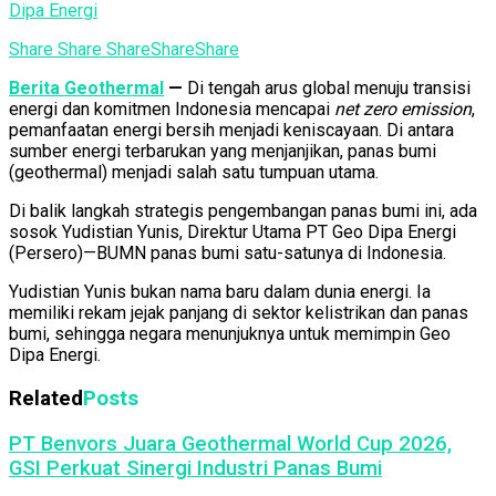
Dipa Energi
Share
Share
Share
Share
Share
Berita Geothermal
—
Di tengah arus global menuju transisi
energi dan komitmen Indonesia mencapai
net zero emission
,
pemanfaatan energi bersih menjadi keniscayaan. Di antara
sumber energi terbarukan yang menjanjikan, panas bumi
(geothermal) menjadi salah satu tumpuan utama.
Di balik langkah strategis pengembangan panas bumi ini, ada
sosok Yudistian Yunis, Direktur Utama PT Geo Dipa Energi
(Persero)—BUMN panas bumi satu-satunya di Indonesia.
Yudistian Yunis bukan nama baru dalam dunia energi. Ia
memiliki rekam jejak panjang di sektor kelistrikan dan panas
bumi, sehingga negara menunjuknya untuk memimpin Geo
Dipa Energi.
Related
Posts
PT Benvors Juara Geothermal World Cup 2026,
GSI Perkuat Sinergi Industri Panas Bumi