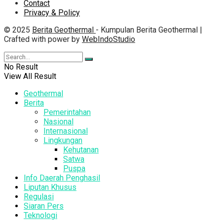
Contact
Privacy & Policy
© 2025
Berita Geothermal
- Kumpulan Berita Geothermal |
Crafted with power by
WebIndoStudio
No Result
View All Result
Geothermal
Berita
Pemerintahan
Nasional
Internasional
Lingkungan
Kehutanan
Satwa
Puspa
Info Daerah Penghasil
Liputan Khusus
Regulasi
Siaran Pers
Teknologi