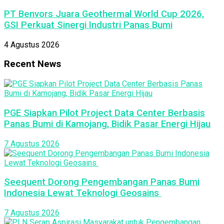
PT Benvors Juara Geothermal World Cup 2026,
GSI Perkuat Sinergi Industri Panas Bumi
4 Agustus 2026
Recent News
PGE Siapkan Pilot Project Data Center Berbasis
Panas Bumi di Kamojang, Bidik Pasar Energi Hijau
7 Agustus 2026
Seequent Dorong Pengembangan Panas Bumi
Indonesia Lewat Teknologi Geosains
7 Agustus 2026