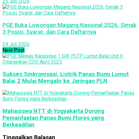
25 Juli 2026
PGE Buka Lowongan Magang Nasional 2026, Simak
3 Posisi, Syarat, dan Cara Daftarnya
24 Juli 2026
Next Post
Sukses Sinkronisasi, Listrik Panas Bumi Lumut
Balai 2 Mulai Mengalir ke Jaringan PLN
Mahasiswa NTT di Yogyakarta Dorong
Pemanfaatan Panas Bumi Flores yang
Berkeadilan
Tinggalkan Balasan