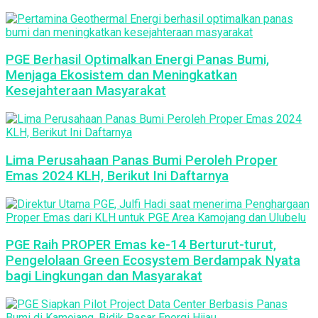
PGE Berhasil Optimalkan Energi Panas Bumi,
Menjaga Ekosistem dan Meningkatkan
Kesejahteraan Masyarakat
Lima Perusahaan Panas Bumi Peroleh Proper
Emas 2024 KLH, Berikut Ini Daftarnya
PGE Raih PROPER Emas ke-14 Berturut-turut,
Pengelolaan Green Ecosystem Berdampak Nyata
bagi Lingkungan dan Masyarakat