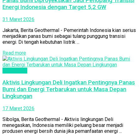
Panas Bumi Diproyeksikan Jadi Penopang Transisi
Energi Indonesia dengan Target 5,2 GW
31 Maret 2026
Jakarta, Berita Geothermal - Pemerintah Indonesia kian serius
menjadikan panas bumi sebagai tulang punggung transisi
energi. Di tengah kebutuhan listrik ...
Read more
Geothermal
Aktivis Lingkungan Deli Ingatkan Pentingnya Panas
Bumi dan Energi Terbarukan untuk Masa Depan
Lingkungan
17 Maret 2026
Sibolga, Berita Geothermal - Aktivis lingkungan Deli
menegaskan, Indonesia memiliki peluang besar menjadi
produsen energi bersih dunia jika pemanfaatan energi ...