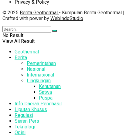
Privacy & Policy
© 2025
Berita Geothermal
- Kumpulan Berita Geothermal |
Crafted with power by
WebIndoStudio
No Result
View All Result
Geothermal
Berita
Pemerintahan
Nasional
Internasional
Lingkungan
Kehutanan
Satwa
Puspa
Info Daerah Penghasil
Liputan Khusus
Regulasi
Siaran Pers
Teknologi
Opini