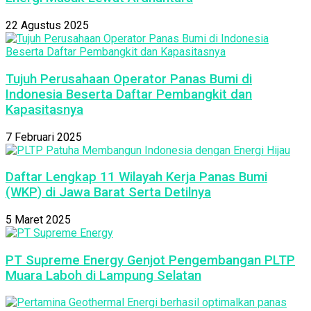
22 Agustus 2025
Tujuh Perusahaan Operator Panas Bumi di
Indonesia Beserta Daftar Pembangkit dan
Kapasitasnya
7 Februari 2025
Daftar Lengkap 11 Wilayah Kerja Panas Bumi
(WKP) di Jawa Barat Serta Detilnya
5 Maret 2025
PT Supreme Energy Genjot Pengembangan PLTP
Muara Laboh di Lampung Selatan