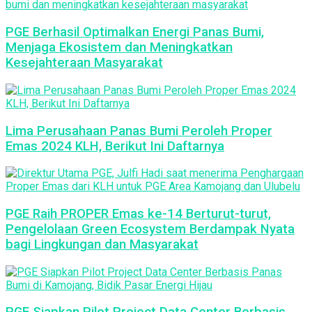
PGE Berhasil Optimalkan Energi Panas Bumi,
Menjaga Ekosistem dan Meningkatkan
Kesejahteraan Masyarakat
Lima Perusahaan Panas Bumi Peroleh Proper
Emas 2024 KLH, Berikut Ini Daftarnya
PGE Raih PROPER Emas ke-14 Berturut-turut,
Pengelolaan Green Ecosystem Berdampak Nyata
bagi Lingkungan dan Masyarakat