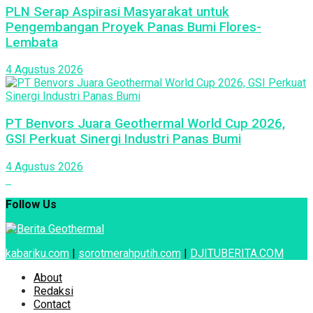
PLN Serap Aspirasi Masyarakat untuk
Pengembangan Proyek Panas Bumi Flores-
Lembata
4 Agustus 2026
PT Benvors Juara Geothermal World Cup 2026,
GSI Perkuat Sinergi Industri Panas Bumi
4 Agustus 2026
Follow Us
kabariku.com
|
sorotmerahputih.com
|
DJITUBERITA.COM
About
Redaksi
Contact