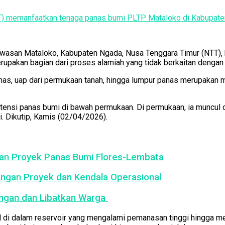
 (EBT) memanfaatkan tenaga panas bumi PLTP Mataloko di Kabupat
awasan Mataloko, Kabupaten Ngada, Nusa Tenggara Timur (NTT),
akan bagian dari proses alamiah yang tidak berkaitan dengan a
anas, uap dari permukaan tanah, hingga lumpur panas merupakan 
tensi panas bumi di bawah permukaan. Di permukaan, ia muncul d
ri. Dikutip, Kamis (02/04/2026).
an Proyek Panas Bumi Flores-Lembata
ngan Proyek dan Kendala Operasional
ngan dan Libatkan Warga
 di dalam reservoir yang mengalami pemanasan tinggi hingga men