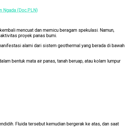
en Ngada (Doc.PLN)
 kembali mencuat dan memicu beragam spekulasi. Namun,
ktivitas proyek panas bumi.
manifestasi alami dari sistem geothermal yang berada di bawah
alam bentuk mata air panas, tanah beruap, atau kolam lumpur
didih. Fluida tersebut kemudian bergerak ke atas, dan saat