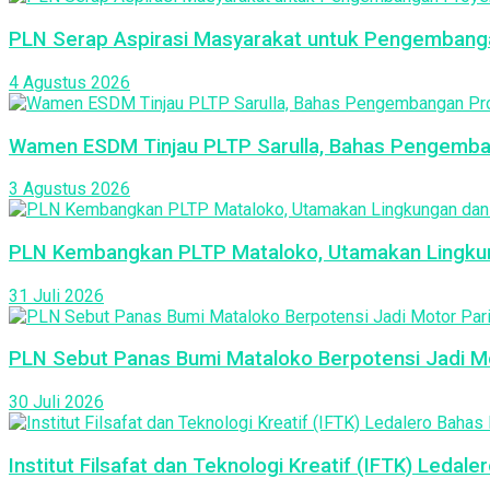
PLN Serap Aspirasi Masyarakat untuk Pengembang
4 Agustus 2026
Wamen ESDM Tinjau PLTP Sarulla, Bahas Pengemba
3 Agustus 2026
PLN Kembangkan PLTP Mataloko, Utamakan Lingku
31 Juli 2026
PLN Sebut Panas Bumi Mataloko Berpotensi Jadi Moto
30 Juli 2026
Institut Filsafat dan Teknologi Kreatif (IFTK) Leda