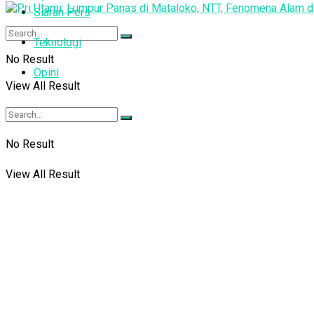
Siaran Pers
Teknologi
No Result
Opini
View All Result
No Result
View All Result