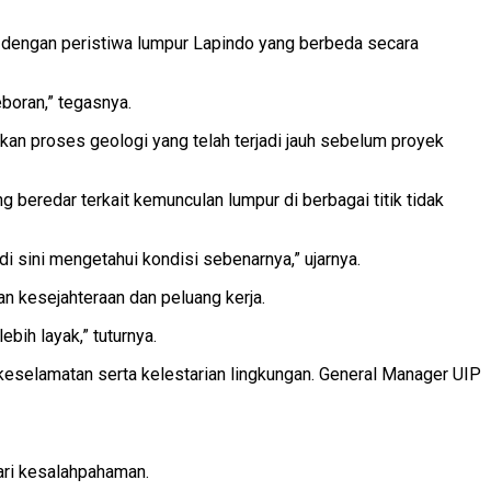
n dengan peristiwa lumpur Lapindo yang berbeda secara
boran,” tegasnya.
an proses geologi yang telah terjadi jauh sebelum proyek
 beredar terkait kemunculan lumpur di berbagai titik tidak
di sini mengetahui kondisi sebenarnya,” ujarnya.
n kesejahteraan dan peluang kerja.
bih layak,” tuturnya.
selamatan serta kelestarian lingkungan. General Manager UIP
ri kesalahpahaman.