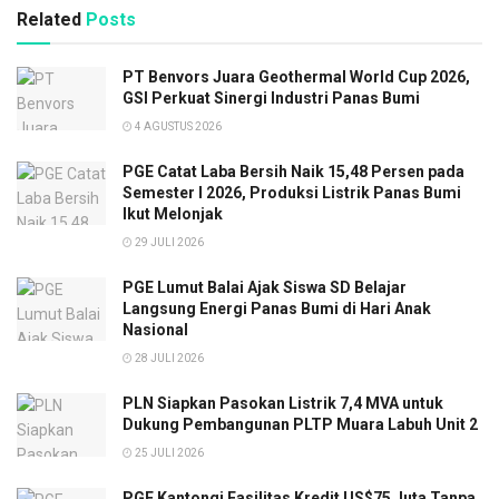
Related
Posts
PT Benvors Juara Geothermal World Cup 2026,
GSI Perkuat Sinergi Industri Panas Bumi
4 AGUSTUS 2026
PGE Catat Laba Bersih Naik 15,48 Persen pada
Semester I 2026, Produksi Listrik Panas Bumi
Ikut Melonjak
29 JULI 2026
PGE Lumut Balai Ajak Siswa SD Belajar
Langsung Energi Panas Bumi di Hari Anak
Nasional
28 JULI 2026
PLN Siapkan Pasokan Listrik 7,4 MVA untuk
Dukung Pembangunan PLTP Muara Labuh Unit 2
25 JULI 2026
PGE Kantongi Fasilitas Kredit US$75 Juta Tanpa