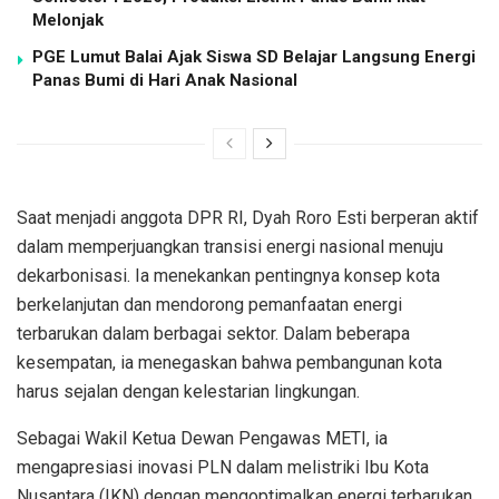
Melonjak
PGE Lumut Balai Ajak Siswa SD Belajar Langsung Energi
Panas Bumi di Hari Anak Nasional
Saat menjadi anggota DPR RI, Dyah Roro Esti berperan aktif
dalam memperjuangkan transisi energi nasional menuju
dekarbonisasi. Ia menekankan pentingnya konsep kota
berkelanjutan dan mendorong pemanfaatan energi
terbarukan dalam berbagai sektor. Dalam beberapa
kesempatan, ia menegaskan bahwa pembangunan kota
harus sejalan dengan kelestarian lingkungan.
Sebagai Wakil Ketua Dewan Pengawas METI, ia
mengapresiasi inovasi PLN dalam melistriki Ibu Kota
Nusantara (IKN) dengan mengoptimalkan energi terbarukan.