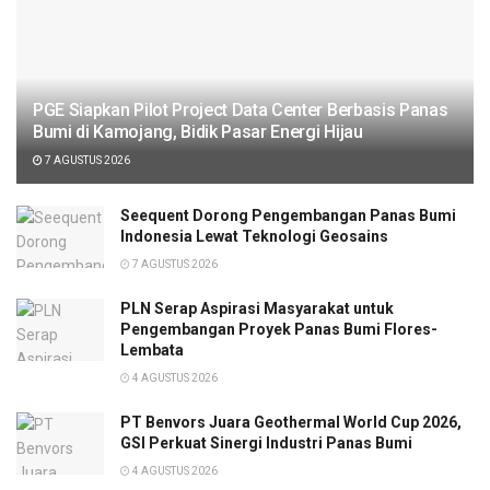
PGE Siapkan Pilot Project Data Center Berbasis Panas
Bumi di Kamojang, Bidik Pasar Energi Hijau
7 AGUSTUS 2026
Seequent Dorong Pengembangan Panas Bumi
Indonesia Lewat Teknologi Geosains
7 AGUSTUS 2026
PLN Serap Aspirasi Masyarakat untuk
Pengembangan Proyek Panas Bumi Flores-
Lembata
4 AGUSTUS 2026
PT Benvors Juara Geothermal World Cup 2026,
GSI Perkuat Sinergi Industri Panas Bumi
4 AGUSTUS 2026