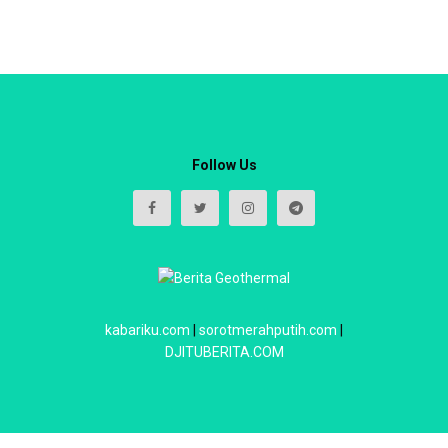
Follow Us
kabariku.com
|
sorotmerahputih.com
|
DJITUBERITA.COM