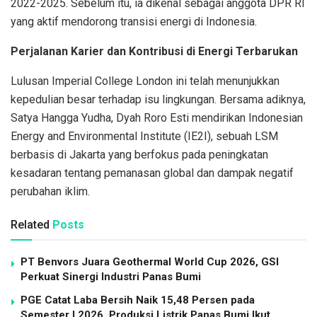
2022-2025. Sebelum itu, ia dikenal sebagai anggota DPR RI
yang aktif mendorong transisi energi di Indonesia.
Perjalanan Karier dan Kontribusi di Energi Terbarukan
Lulusan Imperial College London ini telah menunjukkan
kepedulian besar terhadap isu lingkungan. Bersama adiknya,
Satya Hangga Yudha, Dyah Roro Esti mendirikan Indonesian
Energy and Environmental Institute (IE2I), sebuah LSM
berbasis di Jakarta yang berfokus pada peningkatan
kesadaran tentang pemanasan global dan dampak negatif
perubahan iklim.
Related
Posts
PT Benvors Juara Geothermal World Cup 2026, GSI
Perkuat Sinergi Industri Panas Bumi
PGE Catat Laba Bersih Naik 15,48 Persen pada
Semester I 2026, Produksi Listrik Panas Bumi Ikut