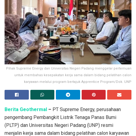
Pihak Supreme Energy dan Universitas Negeri Padang menggelar pertemuan
untuk membahas kesepakatan kerja sama dalam bidang pelatihan calon
karyawan melalui program bertajuk Apprentice Program/Dok. UNP
Berita Geothermal
–
PT Supreme Energy, perusahaan
pengembang Pembangkit Listrik Tenaga Panas Bumi
(PLTP) dan Universitas Negeri Padang (UNP) resmi
menjalin kerja sama dalam bidang pelatihan calon karyawan