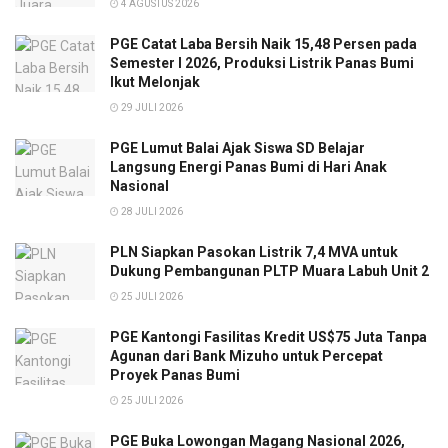
4 AGUSTUS 2026
PGE Catat Laba Bersih Naik 15,48 Persen pada
Semester I 2026, Produksi Listrik Panas Bumi
Ikut Melonjak
29 JULI 2026
PGE Lumut Balai Ajak Siswa SD Belajar
Langsung Energi Panas Bumi di Hari Anak
Nasional
28 JULI 2026
PLN Siapkan Pasokan Listrik 7,4 MVA untuk
Dukung Pembangunan PLTP Muara Labuh Unit 2
25 JULI 2026
PGE Kantongi Fasilitas Kredit US$75 Juta Tanpa
Agunan dari Bank Mizuho untuk Percepat
Proyek Panas Bumi
25 JULI 2026
PGE Buka Lowongan Magang Nasional 2026,