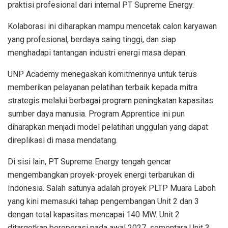
praktisi profesional dari internal PT Supreme Energy.
Kolaborasi ini diharapkan mampu mencetak calon karyawan
yang profesional, berdaya saing tinggi, dan siap
menghadapi tantangan industri energi masa depan.
UNP Academy menegaskan komitmennya untuk terus
memberikan pelayanan pelatihan terbaik kepada mitra
strategis melalui berbagai program peningkatan kapasitas
sumber daya manusia. Program Apprentice ini pun
diharapkan menjadi model pelatihan unggulan yang dapat
direplikasi di masa mendatang.
Di sisi lain, PT Supreme Energy tengah gencar
mengembangkan proyek-proyek energi terbarukan di
Indonesia. Salah satunya adalah proyek PLTP Muara Laboh
yang kini memasuki tahap pengembangan Unit 2 dan 3
dengan total kapasitas mencapai 140 MW. Unit 2
ditargetkan beroperasi pada awal 2027, sementara Unit 3