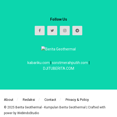
Follow Us
kabariku.com
|
sorotmerahputih.com
|
DJITUBERITA.COM
About
Redaksi
Contact
Privacy & Policy
© 2025
Berita Geothermal
- Kumpulan Berita Geothermal | Crafted with
power by
WebIndoStudio