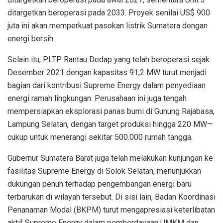
ditargetkan beroperasi pada 2033. Proyek senilai US$ 900
juta ini akan memperkuat pasokan listrik Sumatera dengan
energi bersih.
Selain itu, PLTP Rantau Dedap yang telah beroperasi sejak
Desember 2021 dengan kapasitas 91,2 MW turut menjadi
bagian dari kontribusi Supreme Energy dalam penyediaan
energi ramah lingkungan. Perusahaan ini juga tengah
mempersiapkan eksplorasi panas bumi di Gunung Rajabasa,
Lampung Selatan, dengan target produksi hingga 220 MW—
cukup untuk menerangi sekitar 500.000 rumah tangga.
Gubernur Sumatera Barat juga telah melakukan kunjungan ke
fasilitas Supreme Energy di Solok Selatan, menunjukkan
dukungan penuh terhadap pengembangan energi baru
terbarukan di wilayah tersebut. Di sisi lain, Badan Koordinasi
Penanaman Modal (BKPM) turut mengapresiasi keterlibatan
aktif Supreme Energy dalam pemberdayaan UMKM dan