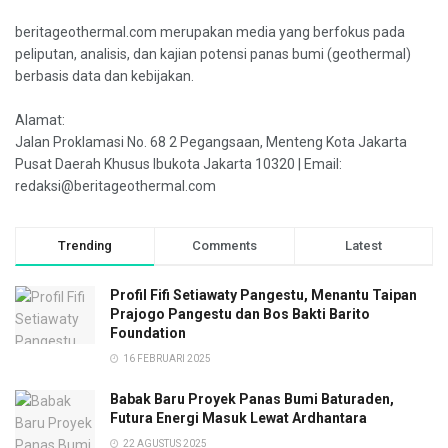
beritageothermal.com merupakan media yang berfokus pada
peliputan, analisis, dan kajian potensi panas bumi (geothermal)
berbasis data dan kebijakan.
Alamat:
Jalan Proklamasi No. 68 2 Pegangsaan, Menteng Kota Jakarta
Pusat Daerah Khusus Ibukota Jakarta 10320 | Email:
redaksi@beritageothermal.com
Trending
Comments
Latest
Profil Fifi Setiawaty Pangestu, Menantu Taipan
Prajogo Pangestu dan Bos Bakti Barito
Foundation
16 FEBRUARI 2025
Babak Baru Proyek Panas Bumi Baturaden,
Futura Energi Masuk Lewat Ardhantara
22 AGUSTUS 2025