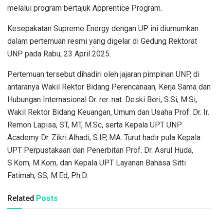
melalui program bertajuk Apprentice Program.
Kesepakatan Supreme Energy dengan UP ini diumumkan
dalam pertemuan resmi yang digelar di Gedung Rektorat
UNP pada Rabu, 23 April 2025.
Pertemuan tersebut dihadiri oleh jajaran pimpinan UNP, di
antaranya Wakil Rektor Bidang Perencanaan, Kerja Sama dan
Hubungan Internasional Dr. rer. nat. Deski Beri, S.Si, M.Si,
Wakil Rektor Bidang Keuangan, Umum dan Usaha Prof. Dr. Ir.
Remon Lapisa, ST, MT, M.Sc, serta Kepala UPT UNP
Academy Dr. Zikri Alhadi, S.IP, MA. Turut hadir pula Kepala
UPT Perpustakaan dan Penerbitan Prof. Dr. Asrul Huda,
S.Kom, M.Kom, dan Kepala UPT Layanan Bahasa Sitti
Fatimah, SS, M.Ed, Ph.D.
Related
Posts