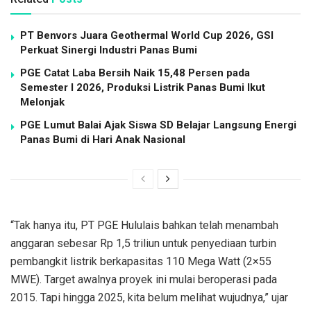
PT Benvors Juara Geothermal World Cup 2026, GSI
Perkuat Sinergi Industri Panas Bumi
PGE Catat Laba Bersih Naik 15,48 Persen pada
Semester I 2026, Produksi Listrik Panas Bumi Ikut
Melonjak
PGE Lumut Balai Ajak Siswa SD Belajar Langsung Energi
Panas Bumi di Hari Anak Nasional
“Tak hanya itu, PT PGE Hululais bahkan telah menambah
anggaran sebesar Rp 1,5 triliun untuk penyediaan turbin
pembangkit listrik berkapasitas 110 Mega Watt (2×55
MWE). Target awalnya proyek ini mulai beroperasi pada
2015. Tapi hingga 2025, kita belum melihat wujudnya,” ujar