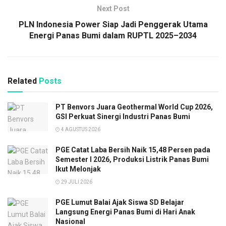
Next Post
PLN Indonesia Power Siap Jadi Penggerak Utama
Energi Panas Bumi dalam RUPTL 2025–2034
Related
Posts
PT Benvors Juara Geothermal World Cup 2026,
GSI Perkuat Sinergi Industri Panas Bumi
4 AGUSTUS 2026
PGE Catat Laba Bersih Naik 15,48 Persen pada
Semester I 2026, Produksi Listrik Panas Bumi
Ikut Melonjak
29 JULI 2026
PGE Lumut Balai Ajak Siswa SD Belajar
Langsung Energi Panas Bumi di Hari Anak
Nasional