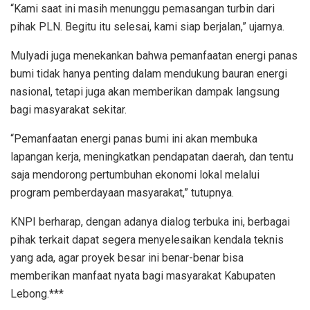
“Kami saat ini masih menunggu pemasangan turbin dari
pihak PLN. Begitu itu selesai, kami siap berjalan,” ujarnya.
Mulyadi juga menekankan bahwa pemanfaatan energi panas
bumi tidak hanya penting dalam mendukung bauran energi
nasional, tetapi juga akan memberikan dampak langsung
bagi masyarakat sekitar.
“Pemanfaatan energi panas bumi ini akan membuka
lapangan kerja, meningkatkan pendapatan daerah, dan tentu
saja mendorong pertumbuhan ekonomi lokal melalui
program pemberdayaan masyarakat,” tutupnya.
KNPI berharap, dengan adanya dialog terbuka ini, berbagai
pihak terkait dapat segera menyelesaikan kendala teknis
yang ada, agar proyek besar ini benar-benar bisa
memberikan manfaat nyata bagi masyarakat Kabupaten
Lebong.***