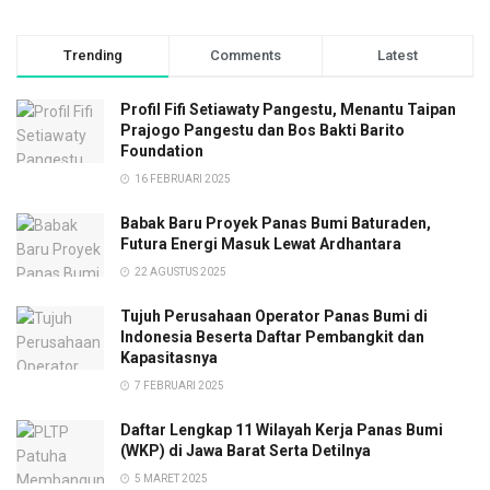
Trending
Comments
Latest
Profil Fifi Setiawaty Pangestu, Menantu Taipan
Prajogo Pangestu dan Bos Bakti Barito
Foundation
16 FEBRUARI 2025
Babak Baru Proyek Panas Bumi Baturaden,
Futura Energi Masuk Lewat Ardhantara
22 AGUSTUS 2025
Tujuh Perusahaan Operator Panas Bumi di
Indonesia Beserta Daftar Pembangkit dan
Kapasitasnya
7 FEBRUARI 2025
Daftar Lengkap 11 Wilayah Kerja Panas Bumi
(WKP) di Jawa Barat Serta Detilnya
5 MARET 2025