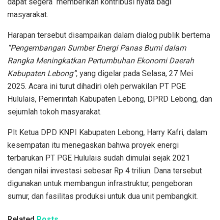
dapat segera memberikan kontribusi nyata bagi
masyarakat.
Harapan tersebut disampaikan dalam dialog publik bertema
“Pengembangan Sumber Energi Panas Bumi dalam
Rangka Meningkatkan Pertumbuhan Ekonomi Daerah
Kabupaten Lebong”
, yang digelar pada Selasa, 27 Mei
2025. Acara ini turut dihadiri oleh perwakilan PT PGE
Hululais, Pemerintah Kabupaten Lebong, DPRD Lebong, dan
sejumlah tokoh masyarakat.
Plt Ketua DPD KNPI Kabupaten Lebong, Harry Kafri, dalam
kesempatan itu menegaskan bahwa proyek energi
terbarukan PT PGE Hululais sudah dimulai sejak 2021
dengan nilai investasi sebesar Rp 4 triliun. Dana tersebut
digunakan untuk membangun infrastruktur, pengeboran
sumur, dan fasilitas produksi untuk dua unit pembangkit.
Related
Posts