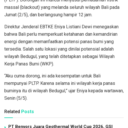
massal (blackout) yang melanda seluruh wilayah Bali pada
Jumat (2/5), dan berlangsung hampir 12 jam.
Direktur Jenderal EBTKE Eniya Listiani Dewi menegaskan
bahwa Bali perlu memperkuat ketahanan dan kemandirian
energi dengan memanfaatkan potensi panas bumi yang
tersedia. Salah satu lokasi yang dinilai potensial adalah
wilayah Bedugul, yang telah ditetapkan sebagai Wilayah
Kerja Panas Bumi (WKP).
“Aku cuma dorong, ini ada kesempatan untuk Bali
mempunyai PLTP. Karena selama ini wilayah kerja panas
buminya itu di wilayah Bedugul,” ujar Eniya kepada wartawan,
Senin (5/5).
Related
Posts
PT Benvors Juara Geothermal World Cup 2026, GSI