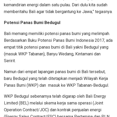
kemandirian energi dalam satu pulau. Dari dulu kita sudah
memberitahu Bali agar tidak bergantung ke Jawa,” tegasnya.
Potensi Panas Bumi Bedugul
Bali memang memiliki potensi panas bumi yang melimpah.
Berdasarkan Buku Potensi Panas Bumi Indonesia 2017, ada
empat titik potensi panas bumi di Bali yakni Bedugul yang
(masuk WKP Tabanan), Banyu Wedang, Kintamani dan
Seririt.
Namun dari empat lapangan panas bumi di Bali tersebut,
baru Bedugul yang telah ditetapkan menjadi Wilayah Kerja
Panas Bumi (WKP) dan masuk ke WKP Tabanan-Bedugul.
WKP Bedugul sebenarnya telah digarap oleh Bali Energy
Limited (BEL) melalui skema kerja sama operasi (Joint
Operation Contract/JOC) dan kontrak penjualan energi
(Energy Sales Contract/ESC) bersama Pertamina dan PLN.