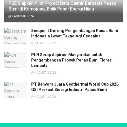
PGE Siapkan Pilot Project Data Center Berbasis Panas
Bumi di Kamojang, Bidik Pasar Energi Hijau
7 AGUSTUS 2026
Seequent Dorong Pengembangan Panas Bumi
Indonesia Lewat Teknologi Geosains
7 AGUSTUS 2026
PLN Serap Aspirasi Masyarakat untuk
Pengembangan Proyek Panas Bumi Flores-
Lembata
4 AGUSTUS 2026
PT Benvors Juara Geothermal World Cup 2026,
GSI Perkuat Sinergi Industri Panas Bumi
4 AGUSTUS 2026