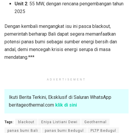
Unit 2
: 55 MW, dengan rencana pengembangan tahun
2025
Dengan kembali mengangkat isu ini pasca blackout,
pemerintah berharap Bali dapat segera memanfaatkan
potensi panas bumi sebagai sumber energi bersih dan
andal, demi mencegah krisis energi serupa di masa
mendatang.***
ADVERTISEMENT
Ikuti Berita Terkini, Eksklusif di Saluran WhatsApp
beritageothermal.com
klik di sini
Tags:
blackout
Eniya Listiani Dewi
Geothermal
panas bumi Bali
panas bumi Bedugul
PLTP Bedugul