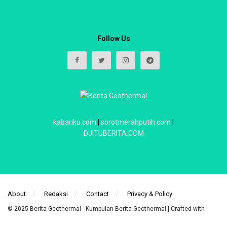
Follow Us
kabariku.com
|
sorotmerahputih.com
|
DJITUBERITA.COM
About
Redaksi
Contact
Privacy & Policy
© 2025
Berita Geothermal
- Kumpulan Berita Geothermal | Crafted with
power by
WebIndoStudio