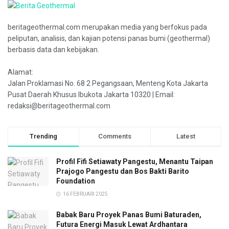
beritageothermal.com merupakan media yang berfokus pada
peliputan, analisis, dan kajian potensi panas bumi (geothermal)
berbasis data dan kebijakan.
Alamat:
Jalan Proklamasi No. 68 2 Pegangsaan, Menteng Kota Jakarta
Pusat Daerah Khusus Ibukota Jakarta 10320 | Email:
redaksi@beritageothermal.com
Trending
Comments
Latest
Profil Fifi Setiawaty Pangestu, Menantu Taipan
Prajogo Pangestu dan Bos Bakti Barito
Foundation
16 FEBRUARI 2025
Babak Baru Proyek Panas Bumi Baturaden,
Futura Energi Masuk Lewat Ardhantara