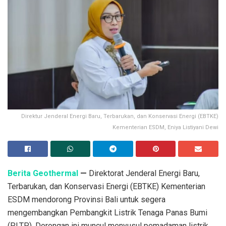
Direktur Jenderal Energi Baru, Terbarukan, dan Konservasi Energi (EBTKE)
Kementerian ESDM, Eniya Listiyani Dewi
Berita Geothermal
—
Direktorat Jenderal Energi Baru,
Terbarukan, dan Konservasi Energi (EBTKE) Kementerian
ESDM mendorong Provinsi Bali untuk segera
mengembangkan Pembangkit Listrik Tenaga Panas Bumi
(PLTP). Dorongan ini muncul menyusul pemadaman listrik