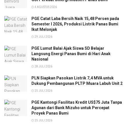
4 AGUSTUS 2026
PGE Catat Laba Bersih Naik 15,48 Persen pada
Semester I 2026, Produksi Listrik Panas Bumi
Ikut Melonjak
29 JULI 2026
PGE Lumut Balai Ajak Siswa SD Belajar
Langsung Energi Panas Bumi di Hari Anak
Nasional
28 JULI 2026
PLN Siapkan Pasokan Listrik 7,4 MVA untuk
Dukung Pembangunan PLTP Muara Labuh Unit 2
25 JULI 2026
PGE Kantongi Fasilitas Kredit US$75 Juta Tanpa
Agunan dari Bank Mizuho untuk Percepat
Proyek Panas Bumi
25 JULI 2026