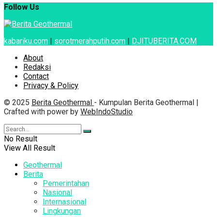
Follow Us
kabariku.com
|
sorotmerahputih.com
|
DJITUBERITA.COM
About
Redaksi
Contact
Privacy & Policy
© 2025
Berita Geothermal
- Kumpulan Berita Geothermal |
Crafted with power by
WebIndoStudio
No Result
View All Result
Geothermal
Berita
Pemerintahan
Nasional
Internasional
Lingkungan