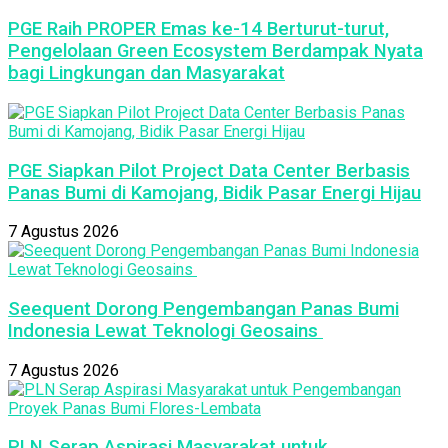
PGE Raih PROPER Emas ke-14 Berturut-turut,
Pengelolaan Green Ecosystem Berdampak Nyata
bagi Lingkungan dan Masyarakat
PGE Siapkan Pilot Project Data Center Berbasis
Panas Bumi di Kamojang, Bidik Pasar Energi Hijau
7 Agustus 2026
Seequent Dorong Pengembangan Panas Bumi
Indonesia Lewat Teknologi Geosains
7 Agustus 2026
PLN Serap Aspirasi Masyarakat untuk