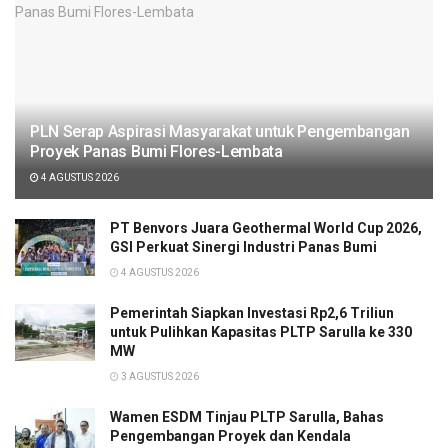
PLN Serap Aspirasi Masyarakat untuk Pengembangan
Proyek Panas Bumi Flores-Lembata
4 AGUSTUS 2026
PT Benvors Juara Geothermal World Cup 2026,
GSI Perkuat Sinergi Industri Panas Bumi
4 AGUSTUS 2026
Pemerintah Siapkan Investasi Rp2,6 Triliun
untuk Pulihkan Kapasitas PLTP Sarulla ke 330
MW
3 AGUSTUS 2026
Wamen ESDM Tinjau PLTP Sarulla, Bahas
Pengembangan Proyek dan Kendala