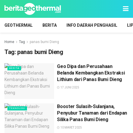
GEOTHERMAL
BERITA
INFO DAERAH PENGHASIL
LI
Home
Tag
panas bumi Dieng
Tag:
panas bumi Dieng
Geo Dipa dan Perusahaan
BERITA
Belanda Kembangkan Ekstraksi
Lithium dari Panas Bumi Dieng
17 JUNI 2025
Booster Sulasih-Sulanjana,
TEKNOLOGI
Penyubur Tanaman dari Endapan
Silika Panas Bumi Dieng
10 MARET 2025