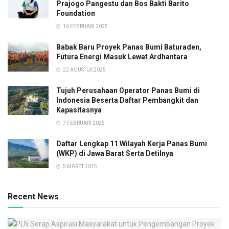
Prajogo Pangestu dan Bos Bakti Barito
Foundation
16 FEBRUARI 2025
Babak Baru Proyek Panas Bumi Baturaden,
Futura Energi Masuk Lewat Ardhantara
22 AGUSTUS 2025
Tujuh Perusahaan Operator Panas Bumi di
Indonesia Beserta Daftar Pembangkit dan
Kapasitasnya
7 FEBRUARI 2025
Daftar Lengkap 11 Wilayah Kerja Panas Bumi
(WKP) di Jawa Barat Serta Detilnya
5 MARET 2025
Recent News