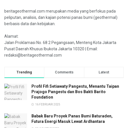
beritageothermal.com merupakan media yang berfokus pada
peliputan, analisis, dan kajian potensi panas bumi (geothermal)
berbasis data dan kebijakan.
Alamat:
Jalan Proklamasi No. 68 2 Pegangsaan, Menteng Kota Jakarta
Pusat Daerah Khusus Ibukota Jakarta 10320 | Email:
redaksi@beritageothermal.com
Trending
Comments
Latest
Profil Fifi Setiawaty Pangestu, Menantu Taipan
Prajogo Pangestu dan Bos Bakti Barito
Foundation
16 FEBRUARI 2025
Babak Baru Proyek Panas Bumi Baturaden,
Futura Energi Masuk Lewat Ardhantara