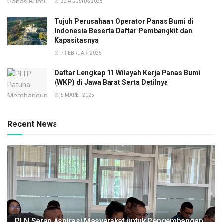
22 AGUSTUS 2025
Tujuh Perusahaan Operator Panas Bumi di
Indonesia Beserta Daftar Pembangkit dan
Kapasitasnya
7 FEBRUARI 2025
Daftar Lengkap 11 Wilayah Kerja Panas Bumi
(WKP) di Jawa Barat Serta Detilnya
5 MARET 2025
Recent News
PLN Serap Aspirasi Masyarakat untuk Pengembangan