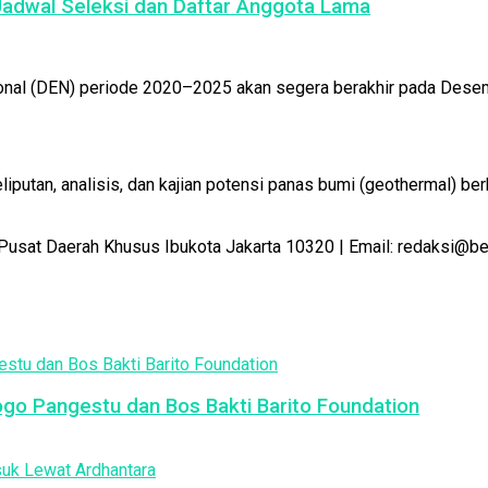
adwal Seleksi dan Daftar Anggota Lama
onal (DEN) periode 2020–2025 akan segera berakhir pada Desem
utan, analisis, dan kajian potensi panas bumi (geothermal) ber
Pusat Daerah Khusus Ibukota Jakarta 10320 | Email: redaksi@b
jogo Pangestu dan Bos Bakti Barito Foundation