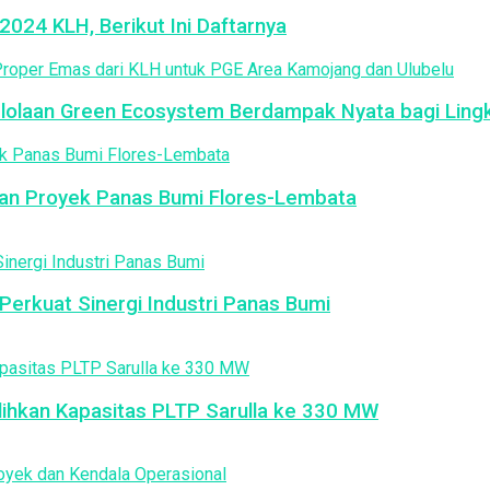
024 KLH, Berikut Ini Daftarnya
elolaan Green Ecosystem Berdampak Nyata bagi Lin
an Proyek Panas Bumi Flores-Lembata
erkuat Sinergi Industri Panas Bumi
ulihkan Kapasitas PLTP Sarulla ke 330 MW