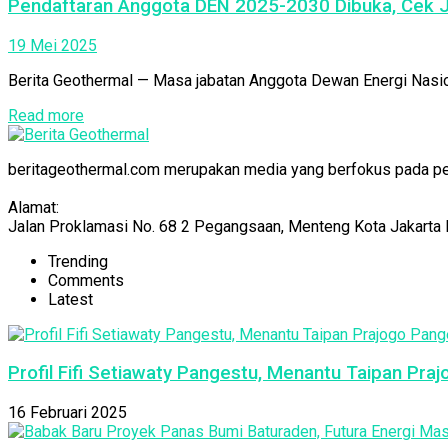
Pendaftaran Anggota DEN 2025-2030 Dibuka, Cek J
19 Mei 2025
Berita Geothermal — Masa jabatan Anggota Dewan Energi Nasi
Read more
beritageothermal.com merupakan media yang berfokus pada pelip
Alamat:
Jalan Proklamasi No. 68 2 Pegangsaan, Menteng Kota Jakarta 
Trending
Comments
Latest
Profil Fifi Setiawaty Pangestu, Menantu Taipan Pra
16 Februari 2025