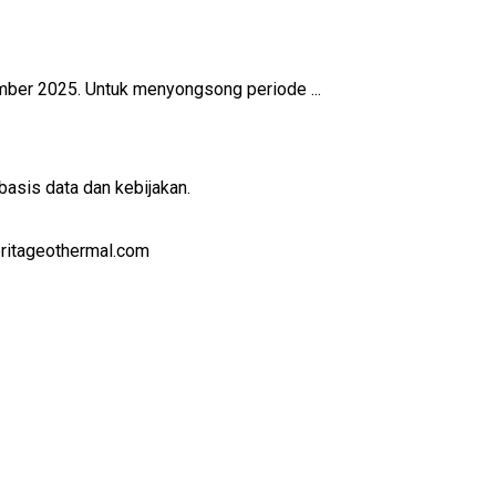
ber 2025. Untuk menyongsong periode ...
basis data dan kebijakan.
eritageothermal.com