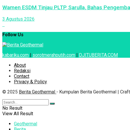
Wamen ESDM Tinjau PLTP Sarulla, Bahas Pengemba
3 Agustus 2026
Follow Us
kabariku.com
|
sorotmerahputih.com
|
DJITUBERITA.COM
About
Redaksi
Contact
Privacy & Policy
© 2025
Berita Geothermal
- Kumpulan Berita Geothermal | Cra
No Result
View All Result
Geothermal
Berita