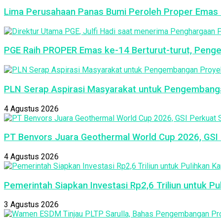
Lima Perusahaan Panas Bumi Peroleh Proper Emas 2
PGE Raih PROPER Emas ke-14 Berturut-turut, Peng
PLN Serap Aspirasi Masyarakat untuk Pengembang
4 Agustus 2026
PT Benvors Juara Geothermal World Cup 2026, GSI P
4 Agustus 2026
Pemerintah Siapkan Investasi Rp2,6 Triliun untuk P
3 Agustus 2026