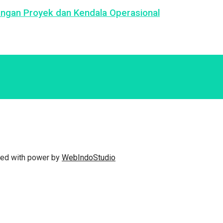
ngan Proyek dan Kendala Operasional
fted with power by
WebIndoStudio