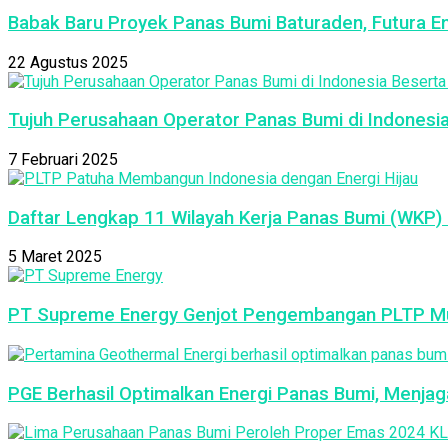
Babak Baru Proyek Panas Bumi Baturaden, Futura E
22 Agustus 2025
Tujuh Perusahaan Operator Panas Bumi di Indonesi
7 Februari 2025
Daftar Lengkap 11 Wilayah Kerja Panas Bumi (WKP) 
5 Maret 2025
PT Supreme Energy Genjot Pengembangan PLTP Mu
PGE Berhasil Optimalkan Energi Panas Bumi, Menja