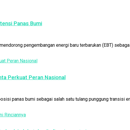
otensi Panas Bumi
 mendorong pengembangan energi baru terbarukan (EBT) sebagai ba
ta Perkuat Peran Nasional
sisi panas bumi sebagai salah satu tulang punggung transisi ene