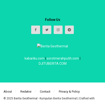
Follow Us
kabariku.com
|
sorotmerahputih.com
|
DJITUBERITA.COM
About
Redaksi
Contact
Privacy & Policy
© 2025
Berita Geothermal
- Kumpulan Berita Geothermal | Crafted with
power by
WebIndoStudio