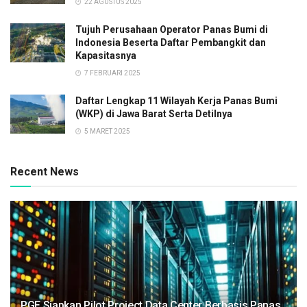
22 AGUSTUS 2025
Tujuh Perusahaan Operator Panas Bumi di
Indonesia Beserta Daftar Pembangkit dan
Kapasitasnya
7 FEBRUARI 2025
Daftar Lengkap 11 Wilayah Kerja Panas Bumi
(WKP) di Jawa Barat Serta Detilnya
5 MARET 2025
Recent News
PGE Siapkan Pilot Project Data Center Berbasis Panas