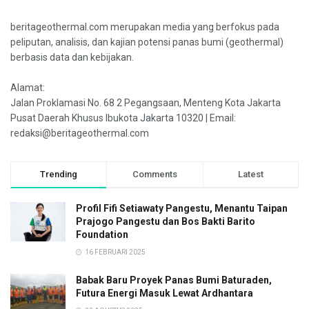
beritageothermal.com merupakan media yang berfokus pada
peliputan, analisis, dan kajian potensi panas bumi (geothermal)
berbasis data dan kebijakan.
Alamat:
Jalan Proklamasi No. 68 2 Pegangsaan, Menteng Kota Jakarta
Pusat Daerah Khusus Ibukota Jakarta 10320 | Email:
redaksi@beritageothermal.com
Trending
Comments
Latest
Profil Fifi Setiawaty Pangestu, Menantu Taipan
Prajogo Pangestu dan Bos Bakti Barito
Foundation
16 FEBRUARI 2025
Babak Baru Proyek Panas Bumi Baturaden,
Futura Energi Masuk Lewat Ardhantara