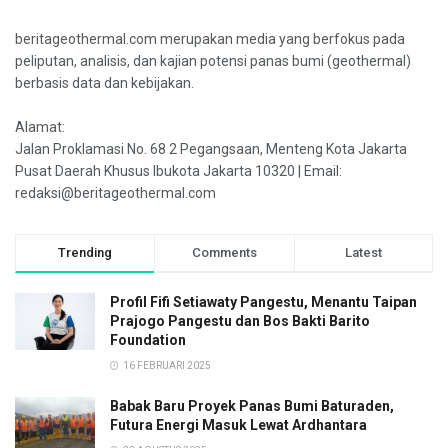
beritageothermal.com merupakan media yang berfokus pada
peliputan, analisis, dan kajian potensi panas bumi (geothermal)
berbasis data dan kebijakan.
Alamat:
Jalan Proklamasi No. 68 2 Pegangsaan, Menteng Kota Jakarta
Pusat Daerah Khusus Ibukota Jakarta 10320 | Email:
redaksi@beritageothermal.com
Trending
Comments
Latest
Profil Fifi Setiawaty Pangestu, Menantu Taipan
Prajogo Pangestu dan Bos Bakti Barito
Foundation
16 FEBRUARI 2025
Babak Baru Proyek Panas Bumi Baturaden,
Futura Energi Masuk Lewat Ardhantara