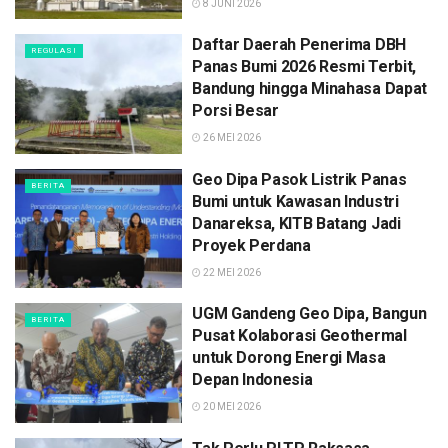
8 JUNI 2026
Daftar Daerah Penerima DBH
REGULASI
Panas Bumi 2026 Resmi Terbit,
Bandung hingga Minahasa Dapat
Porsi Besar
26 MEI 2026
Geo Dipa Pasok Listrik Panas
BERITA
Bumi untuk Kawasan Industri
Danareksa, KITB Batang Jadi
Proyek Perdana
22 MEI 2026
UGM Gandeng Geo Dipa, Bangun
BERITA
Pusat Kolaborasi Geothermal
untuk Dorong Energi Masa
Depan Indonesia
20 MEI 2026