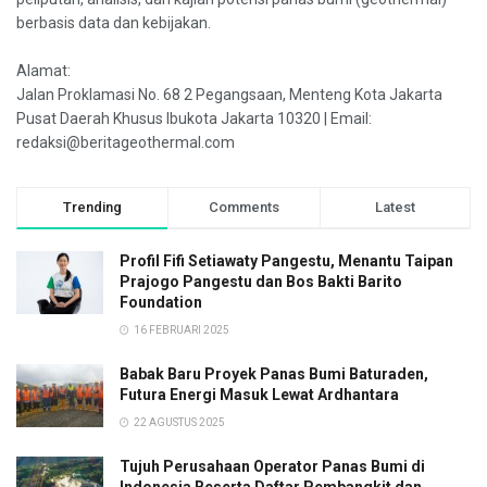
berbasis data dan kebijakan.
Alamat:
Jalan Proklamasi No. 68 2 Pegangsaan, Menteng Kota Jakarta
Pusat Daerah Khusus Ibukota Jakarta 10320 | Email:
redaksi@beritageothermal.com
Trending
Comments
Latest
Profil Fifi Setiawaty Pangestu, Menantu Taipan
Prajogo Pangestu dan Bos Bakti Barito
Foundation
16 FEBRUARI 2025
Babak Baru Proyek Panas Bumi Baturaden,
Futura Energi Masuk Lewat Ardhantara
22 AGUSTUS 2025
Tujuh Perusahaan Operator Panas Bumi di