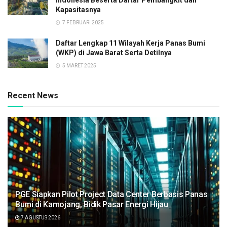
Indonesia Beserta Daftar Pembangkit dan
Kapasitasnya
7 FEBRUARI 2025
Daftar Lengkap 11 Wilayah Kerja Panas Bumi
(WKP) di Jawa Barat Serta Detilnya
5 MARET 2025
Recent News
PGE Siapkan Pilot Project Data Center Berbasis Panas
Bumi di Kamojang, Bidik Pasar Energi Hijau
7 AGUSTUS 2026