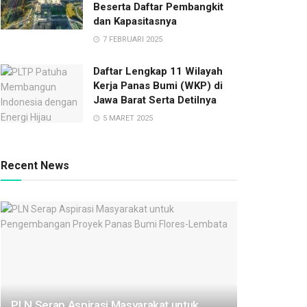
Beserta Daftar Pembangkit
dan Kapasitasnya
7 FEBRUARI 2025
Daftar Lengkap 11 Wilayah
Kerja Panas Bumi (WKP) di
Jawa Barat Serta Detilnya
5 MARET 2025
Recent News
PLN Serap Aspirasi Masyarakat untuk