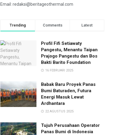
Email: redaksi@beritageothermal.com
Trending
Comments
Latest
Profil Fifi Setiawaty
Pangestu, Menantu Taipan
Prajogo Pangestu dan Bos
Bakti Barito Foundation
16 FEBRUARI 2025
Babak Baru Proyek Panas
Bumi Baturaden, Futura
Energi Masuk Lewat
Ardhantara
22 AGUSTUS 2025
Tujuh Perusahaan Operator
Panas Bumi di Indonesia