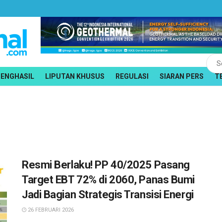
PENGHASIL
LIPUTAN KHUSUS
REGULASI
SIARAN PERS
T
Resmi Berlaku! PP 40/2025 Pasang
Target EBT 72% di 2060, Panas Bumi
Jadi Bagian Strategis Transisi Energi
26 FEBRUARI 2026