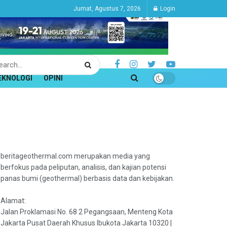
Jumat, Agustus 7, 2026
Login
EKNOLOGI
OPINI
beritageothermal.com merupakan media yang
berfokus pada peliputan, analisis, dan kajian potensi
panas bumi (geothermal) berbasis data dan kebijakan.
Alamat:
Jalan Proklamasi No. 68 2 Pegangsaan, Menteng Kota
Jakarta Pusat Daerah Khusus Ibukota Jakarta 10320 |