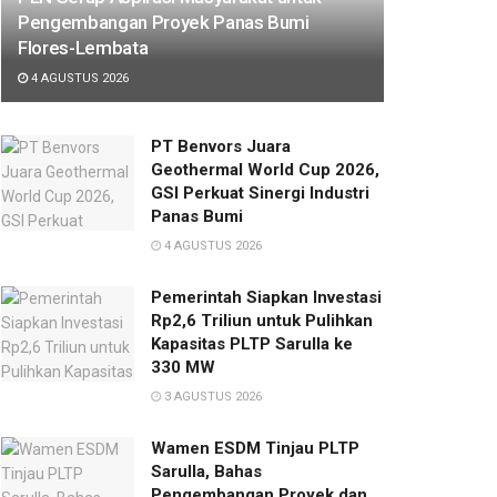
Pengembangan Proyek Panas Bumi
Flores-Lembata
4 AGUSTUS 2026
PT Benvors Juara
Geothermal World Cup 2026,
GSI Perkuat Sinergi Industri
Panas Bumi
4 AGUSTUS 2026
Pemerintah Siapkan Investasi
Rp2,6 Triliun untuk Pulihkan
Kapasitas PLTP Sarulla ke
330 MW
3 AGUSTUS 2026
Wamen ESDM Tinjau PLTP
Sarulla, Bahas
Pengembangan Proyek dan