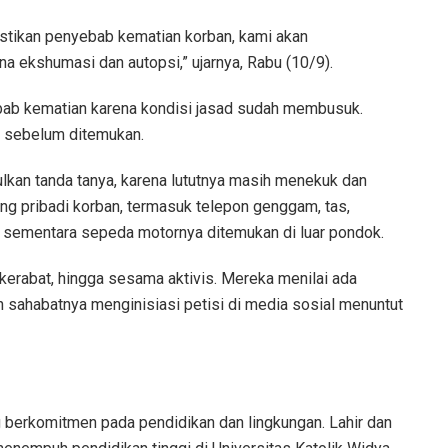
tikan penyebab kematian korban, kami akan
na ekshumasi dan autopsi,” ujarnya, Rabu (10/9).
bab kematian karena kondisi jasad sudah membusuk.
i sebelum ditemukan.
lkan tanda tanya, karena lututnya masih menekuk dan
ng pribadi korban, termasuk telepon genggam, tas,
h, sementara sepeda motornya ditemukan di luar pondok.
kerabat, hingga sesama aktivis. Mereka menilai ada
 sahabatnya menginisiasi petisi di media sosial menuntut
 berkomitmen pada pendidikan dan lingkungan. Lahir dan