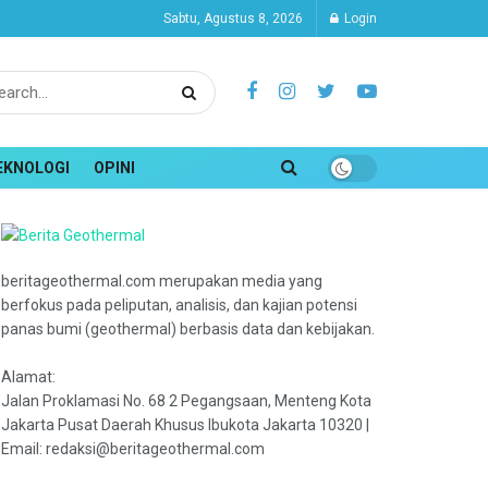
Sabtu, Agustus 8, 2026
Login
EKNOLOGI
OPINI
beritageothermal.com merupakan media yang
berfokus pada peliputan, analisis, dan kajian potensi
panas bumi (geothermal) berbasis data dan kebijakan.
Alamat:
Jalan Proklamasi No. 68 2 Pegangsaan, Menteng Kota
Jakarta Pusat Daerah Khusus Ibukota Jakarta 10320 |
Email: redaksi@beritageothermal.com