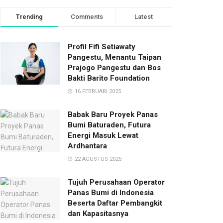
Trending
Comments
Latest
Profil Fifi Setiawaty
Pangestu, Menantu Taipan
Prajogo Pangestu dan Bos
Bakti Barito Foundation
16 FEBRUARI 2025
Babak Baru Proyek Panas
Bumi Baturaden, Futura
Energi Masuk Lewat
Ardhantara
22 AGUSTUS 2025
Tujuh Perusahaan Operator
Panas Bumi di Indonesia
Beserta Daftar Pembangkit
dan Kapasitasnya