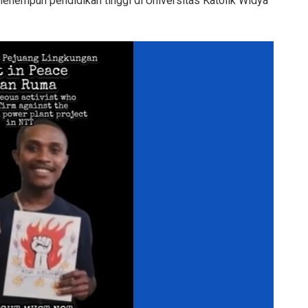
enempuh pendidikan tinggi di Universitas Katolik Widya