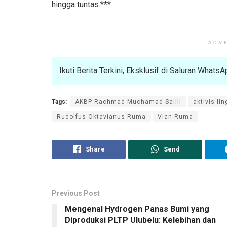
hingga tuntas.***
ADV
Ikuti Berita Terkini, Eksklusif di Saluran What
Tags:
AKBP Rachmad Muchamad Salili
aktivis li
Rudolfus Oktavianus Ruma
Vian Ruma
Share
Send
Previous Post
Mengenal Hydrogen Panas Bumi yang
Diproduksi PLTP Ulubelu: Kelebihan dan