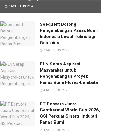
7 AGUSTUS 2026
Seequent Dorong
Pengembangan Panas Bumi
Indonesia Lewat Teknologi
Geosains
7 AGUSTUS 2026
PLN Serap Aspirasi
Masyarakat untuk
Pengembangan Proyek
Panas Bumi Flores-Lembata
4 AGUSTUS 2026
PT Benvors Juara
Geothermal World Cup 2026,
GSI Perkuat Sinergi Industri
Panas Bumi
4 AGUSTUS 2026