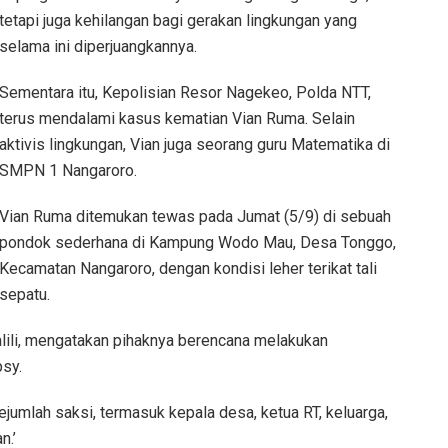
tetapi juga kehilangan bagi gerakan lingkungan yang
selama ini diperjuangkannya.
Sementara itu, Kepolisian Resor Nagekeo, Polda NTT,
terus mendalami kasus kematian Vian Ruma. Selain
aktivis lingkungan, Vian juga seorang guru Matematika di
SMPN 1 Nangaroro.
Vian Ruma ditemukan tewas pada Jumat (5/9) di sebuah
pondok sederhana di Kampung Wodo Mau, Desa Tonggo,
Kecamatan Nangaroro, dengan kondisi leher terikat tali
sepatu.
li, mengatakan pihaknya berencana melakukan
sy.
umlah saksi, termasuk kepala desa, ketua RT, keluarga,
n.’