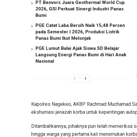
PT Benvors Juara Geothermal World Cup
2026, GSI Perkuat Sinergi Industri Panas
Bumi
PGE Catat Laba Bersih Naik 15,48 Persen
pada Semester I 2026, Produksi Listrik
Panas Bumi Ikut Melonjak
PGE Lumut Balai Ajak Siswa SD Belajar
Langsung Energi Panas Bumi di Hari Anak
Nasional
Kapolres Nagekeo, AKBP Rachmad Muchamad Sali
ekshumasi jenazah korba untuk kepentingan autop
Ditambahkannya, pihaknya pun telah memeriksa sej
hingga warga yang pertama kali menemukan korba