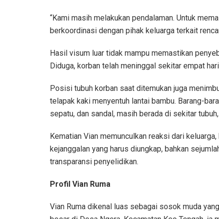
“Kami masih melakukan pendalaman. Untuk memas
berkoordinasi dengan pihak keluarga terkait renca
Hasil visum luar tidak mampu memastikan penye
Diduga, korban telah meninggal sekitar empat har
Posisi tubuh korban saat ditemukan juga menimbu
telapak kaki menyentuh lantai bambu. Barang-bara
sepatu, dan sandal, masih berada di sekitar tubu
Kematian Vian memunculkan reaksi dari keluarga, 
kejanggalan yang harus diungkap, bahkan sejumlah
transparansi penyelidikan.
Profil Vian Ruma
Vian Ruma dikenal luas sebagai sosok muda yang