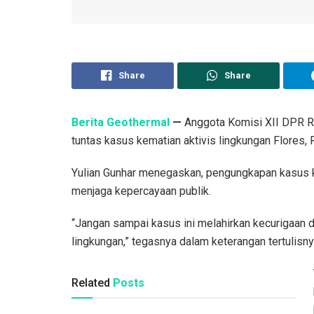
Share
Share
Berita Geothermal
—
Anggota Komisi XII DPR RI
tuntas kasus kematian aktivis lingkungan Flores,
Yulian Gunhar menegaskan, pengungkapan kasus k
menjaga kepercayaan publik.
“Jangan sampai kasus ini melahirkan kecurigaan d
lingkungan,” tegasnya dalam keterangan tertulisny
Related
Posts