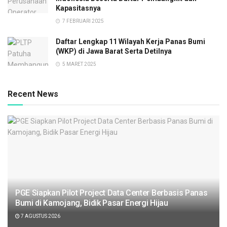
Kapasitasnya
7 FEBRUARI 2025
Daftar Lengkap 11 Wilayah Kerja Panas Bumi
(WKP) di Jawa Barat Serta Detilnya
5 MARET 2025
Recent News
PGE Siapkan Pilot Project Data Center Berbasis Panas
Bumi di Kamojang, Bidik Pasar Energi Hijau
7 AGUSTUS 2026