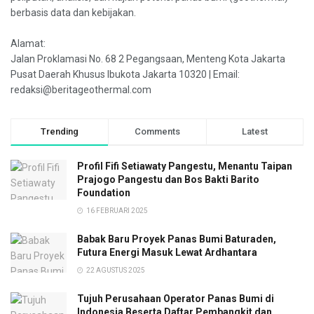
berbasis data dan kebijakan.
Alamat:
Jalan Proklamasi No. 68 2 Pegangsaan, Menteng Kota Jakarta
Pusat Daerah Khusus Ibukota Jakarta 10320 | Email:
redaksi@beritageothermal.com
Trending
Comments
Latest
Profil Fifi Setiawaty Pangestu, Menantu Taipan
Prajogo Pangestu dan Bos Bakti Barito
Foundation
16 FEBRUARI 2025
Babak Baru Proyek Panas Bumi Baturaden,
Futura Energi Masuk Lewat Ardhantara
22 AGUSTUS 2025
Tujuh Perusahaan Operator Panas Bumi di
Indonesia Beserta Daftar Pembangkit dan