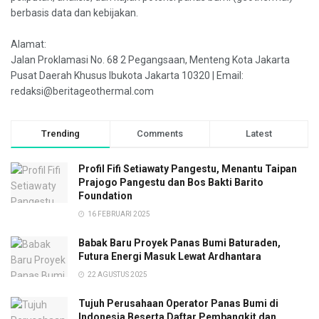
berbasis data dan kebijakan.
Alamat:
Jalan Proklamasi No. 68 2 Pegangsaan, Menteng Kota Jakarta
Pusat Daerah Khusus Ibukota Jakarta 10320 | Email:
redaksi@beritageothermal.com
Trending
Comments
Latest
Profil Fifi Setiawaty Pangestu, Menantu Taipan
Prajogo Pangestu dan Bos Bakti Barito
Foundation
16 FEBRUARI 2025
Babak Baru Proyek Panas Bumi Baturaden,
Futura Energi Masuk Lewat Ardhantara
22 AGUSTUS 2025
Tujuh Perusahaan Operator Panas Bumi di
Indonesia Beserta Daftar Pembangkit dan