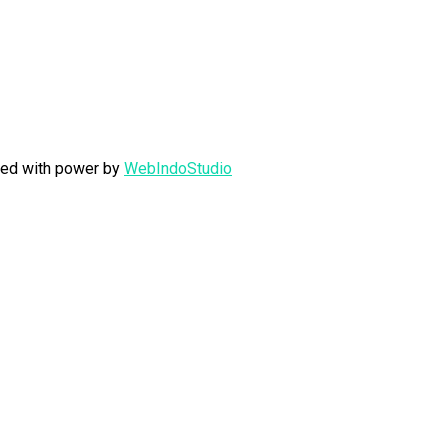
fted with power by
WebIndoStudio