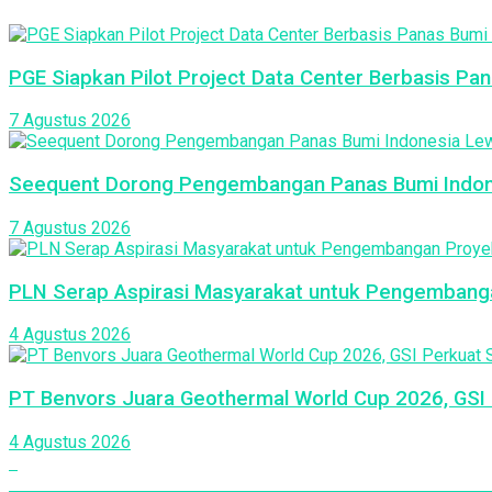
PGE Siapkan Pilot Project Data Center Berbasis Pan
7 Agustus 2026
Seequent Dorong Pengembangan Panas Bumi Indon
7 Agustus 2026
PLN Serap Aspirasi Masyarakat untuk Pengembang
4 Agustus 2026
PT Benvors Juara Geothermal World Cup 2026, GSI P
4 Agustus 2026