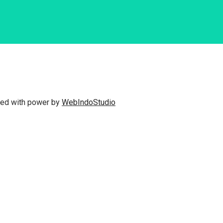
fted with power by
WebIndoStudio