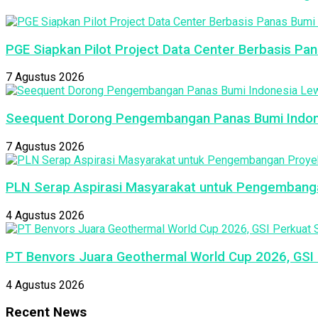
PGE Siapkan Pilot Project Data Center Berbasis Pan
7 Agustus 2026
Seequent Dorong Pengembangan Panas Bumi Indon
7 Agustus 2026
PLN Serap Aspirasi Masyarakat untuk Pengembang
4 Agustus 2026
PT Benvors Juara Geothermal World Cup 2026, GSI P
4 Agustus 2026
Recent News