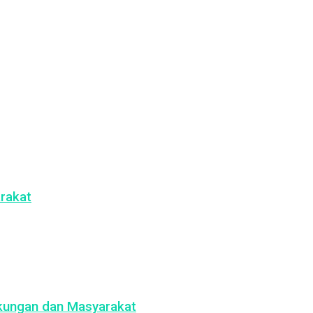
rakat
gkungan dan Masyarakat