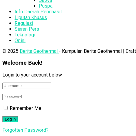
Satwa
Puspa
Info Daerah Penghasil
Liputan Khusus
Regulasi
Siaran Pers
Teknologi
Opini
© 2025
Berita Geothermal
- Kumpulan Berita Geothermal | Cra
Welcome Back!
Login to your account below
Remember Me
Forgotten Password?