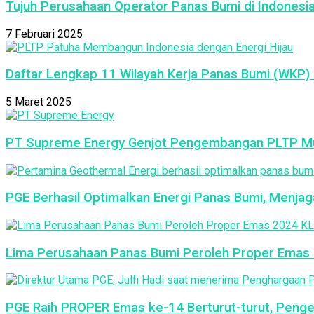
Tujuh Perusahaan Operator Panas Bumi di Indonesi
7 Februari 2025
Daftar Lengkap 11 Wilayah Kerja Panas Bumi (WKP) 
5 Maret 2025
PT Supreme Energy Genjot Pengembangan PLTP Mu
PGE Berhasil Optimalkan Energi Panas Bumi, Menja
Lima Perusahaan Panas Bumi Peroleh Proper Emas 2
PGE Raih PROPER Emas ke-14 Berturut-turut, Peng