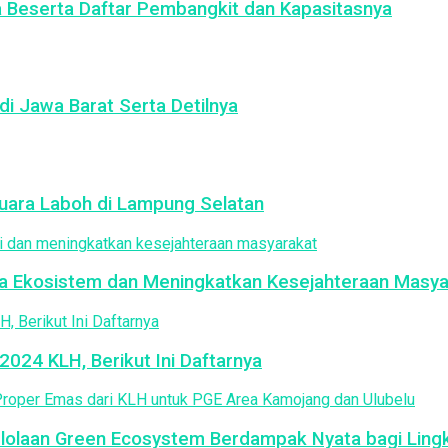
a Beserta Daftar Pembangkit dan Kapasitasnya
di Jawa Barat Serta Detilnya
ara Laboh di Lampung Selatan
ga Ekosistem dan Meningkatkan Kesejahteraan Masya
024 KLH, Berikut Ini Daftarnya
elolaan Green Ecosystem Berdampak Nyata bagi Lin