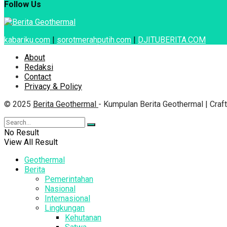
Follow Us
kabariku.com
|
sorotmerahputih.com
|
DJITUBERITA.COM
About
Redaksi
Contact
Privacy & Policy
© 2025
Berita Geothermal
- Kumpulan Berita Geothermal | Cra
No Result
View All Result
Geothermal
Berita
Pemerintahan
Nasional
Internasional
Lingkungan
Kehutanan