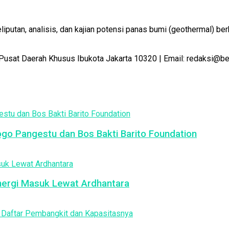
utan, analisis, dan kajian potensi panas bumi (geothermal) ber
Pusat Daerah Khusus Ibukota Jakarta 10320 | Email: redaksi@b
jogo Pangestu dan Bos Bakti Barito Foundation
nergi Masuk Lewat Ardhantara