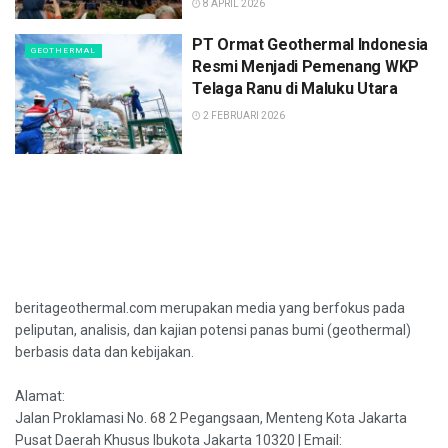
8 APRIL 2026
PT Ormat Geothermal Indonesia
GEOTHERMAL
Resmi Menjadi Pemenang WKP
Telaga Ranu di Maluku Utara
2 FEBRUARI 2026
beritageothermal.com merupakan media yang berfokus pada
peliputan, analisis, dan kajian potensi panas bumi (geothermal)
berbasis data dan kebijakan.
Alamat:
Jalan Proklamasi No. 68 2 Pegangsaan, Menteng Kota Jakarta
Pusat Daerah Khusus Ibukota Jakarta 10320 | Email: