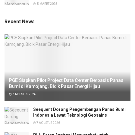
5 MARET 2025
Recent News
PGE Siapkan Pilot Project Data Center Berbasis Panas
Bumi di Kamojang, Bidik Pasar Energi Hijau
7 AGUSTUS 2026
Seequent Dorong Pengembangan Panas Bumi
Indonesia Lewat Teknologi Geosains
7 AGUSTUS 2026
PLN Serap Aspirasi Masyarakat untuk