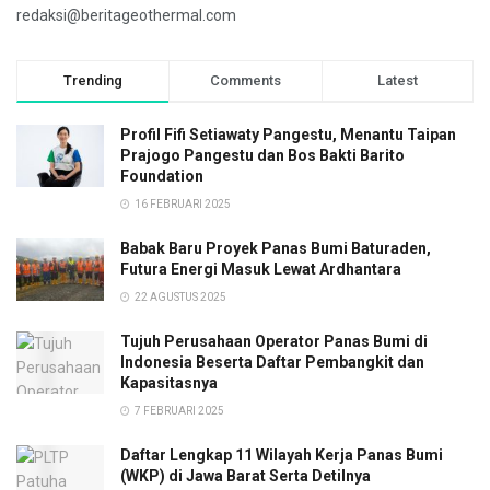
redaksi@beritageothermal.com
Trending
Comments
Latest
Profil Fifi Setiawaty Pangestu, Menantu Taipan
Prajogo Pangestu dan Bos Bakti Barito
Foundation
16 FEBRUARI 2025
Babak Baru Proyek Panas Bumi Baturaden,
Futura Energi Masuk Lewat Ardhantara
22 AGUSTUS 2025
Tujuh Perusahaan Operator Panas Bumi di
Indonesia Beserta Daftar Pembangkit dan
Kapasitasnya
7 FEBRUARI 2025
Daftar Lengkap 11 Wilayah Kerja Panas Bumi
(WKP) di Jawa Barat Serta Detilnya